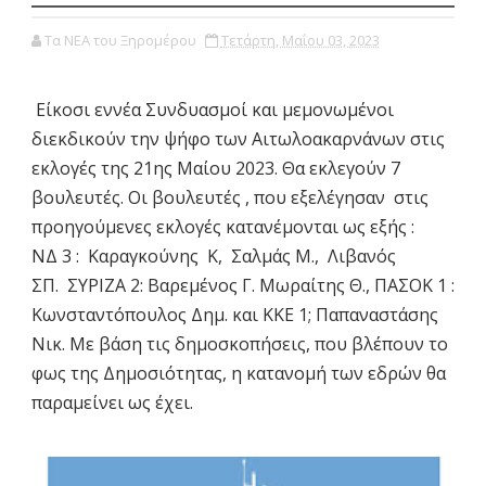
Τα ΝΕΑ του Ξηρομέρου
Τετάρτη, Μαΐου 03, 2023
Είκοσι εννέα Συνδυασμοί και μεμονωμένοι
διεκδικούν την ψήφο των Αιτωλοακαρνάνων στις
εκλογές της 21ης Μαίου 2023. Θα εκλεγούν 7
βουλευτές. Οι βουλευτές , που εξελέγησαν στις
προηγούμενες εκλογές κατανέμονται ως εξής :
ΝΔ 3 : Καραγκούνης Κ, Σαλμάς Μ., Λιβανός
ΣΠ. ΣΥΡΙΖΑ 2: Βαρεμένος Γ. Μωραίτης Θ., ΠΑΣΟΚ 1 :
Κωνσταντόπουλος Δημ. και ΚΚΕ 1; Παπαναστάσης
Νικ. Με βάση τις δημοσκοπήσεις, που βλέπουν το
φως της Δημοσιότητας, η κατανομή των εδρών θα
παραμείνει ως έχει.