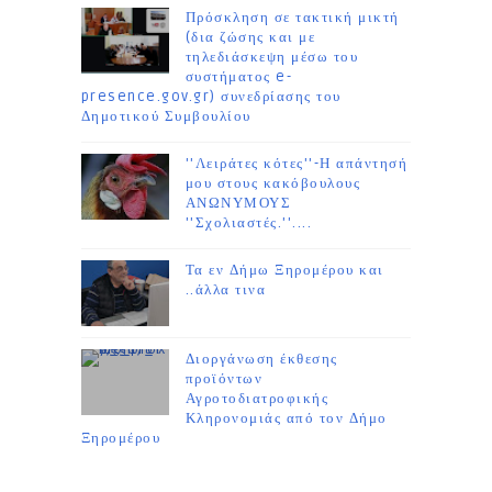
Πρόσκληση σε τακτική μικτή
(δια ζώσης και με
τηλεδιάσκεψη μέσω του
συστήματος e-
presence.gov.gr) συνεδρίασης του
Δημοτικού Συμβουλίου
''Λειράτες κότες''-Η απάντησή
μου στους κακόβουλους
ΑΝΩΝΥΜΟΥΣ
''Σχολιαστές.''....
Τα εν Δήμω Ξηρομέρου και
..άλλα τινα
Διοργάνωση έκθεσης
προϊόντων
Αγροτοδιατροφικής
Κληρονομιάς από τον Δήμο
Ξηρομέρου