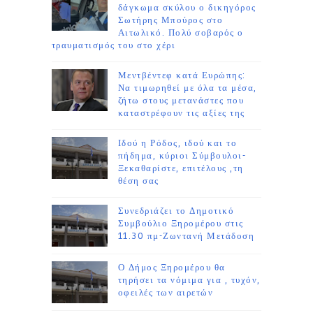
δάγκωμα σκύλου ο δικηγόρος
Σωτήρης Μπούρος στο
Αιτωλικό. Πολύ σοβαρός ο
τραυματισμός του στο χέρι
Μεντβέντεφ κατά Ευρώπης:
Να τιμωρηθεί με όλα τα μέσα,
ζήτω στους μετανάστες που
καταστρέφουν τις αξίες της
Ιδού η Ρόδος, ιδού και το
πήδημα, κύριοι Σύμβουλοι-
Ξεκαθαρίστε, επιτέλους ,τη
θέση σας
Συνεδριάζει το Δημοτικό
Συμβούλιο Ξηρομέρου στις
11.30 πμ-Ζωντανή Μετάδοση
Ο Δήμος Ξηρομέρου θα
τηρήσει τα νόμιμα για , τυχόν,
οφειλές των αιρετών