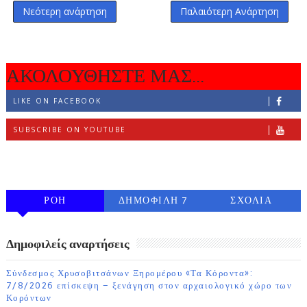
Νεότερη ανάρτηση
Παλαιότερη Ανάρτηση
ΑΚΟΛΟΥΘΗΣΤΕ ΜΑΣ...
LIKE ON FACEBOOK
SUBSCRIBE ON YOUTUBE
FOLLOW ON INSTAGRAM
ΡΟΗ
ΔΗΜΟΦΙΛΗ 7
ΣΧΟΛΙΑ
ΗΜΕΡΩΝ
Δημοφιλείς αναρτήσεις
Σύνδεσμος Χρυσοβιτσάνων Ξηρομέρου «Τα Κόροντα»:
7/8/2026 επίσκεψη – ξενάγηση στον αρχαιολογικό χώρο των
Κορόντων