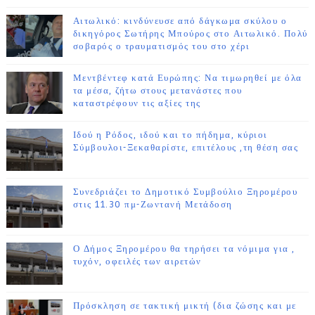
Αιτωλικό: κινδύνευσε από δάγκωμα σκύλου ο
δικηγόρος Σωτήρης Μπούρος στο Αιτωλικό. Πολύ
σοβαρός ο τραυματισμός του στο χέρι
Μεντβέντεφ κατά Ευρώπης: Να τιμωρηθεί με όλα
τα μέσα, ζήτω στους μετανάστες που
καταστρέφουν τις αξίες της
Ιδού η Ρόδος, ιδού και το πήδημα, κύριοι
Σύμβουλοι-Ξεκαθαρίστε, επιτέλους ,τη θέση σας
Συνεδριάζει το Δημοτικό Συμβούλιο Ξηρομέρου
στις 11.30 πμ-Ζωντανή Μετάδοση
Ο Δήμος Ξηρομέρου θα τηρήσει τα νόμιμα για ,
τυχόν, οφειλές των αιρετών
Πρόσκληση σε τακτική μικτή (δια ζώσης και με