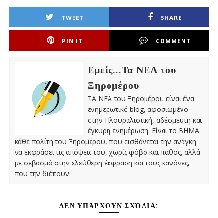
TWEET
SHARE
PIN IT
COMMENT
Εμείς...Τα ΝΕΑ του
Ξηρομέρου
ΤΑ ΝΕΑ του Ξηρομέρου είναι ένα
ενημερωτικό blog, αφοσιωμένο
στην Πλουραλιστική, αδέσμευτη και
έγκυρη ενημέρωση. Είναι το ΒΗΜΑ
κάθε πολίτη του Ξηρομέρου, που αισθάνεται την ανάγκη
να εκφράσει τις απόψεις του, χωρίς φόβο και πάθος, αλλά
με σεβασμό στην ελεύθερη έκφραση και τους κανόνες,
που την διέπουν.
ΔΕΝ ΥΠΆΡΧΟΥΝ ΣΧΌΛΙΑ: