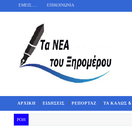
ΕΜΕΙΣ.......
ΕΠΙΚΟΙΝΩΝΙΑ
ΑΡΧΙΚΗ
ΕΙΔΗΣΕΙΣ
ΡΕΠΟΡΤΑΖ
ΤΑ ΚΑΛΩΣ &
ΡΟΗ