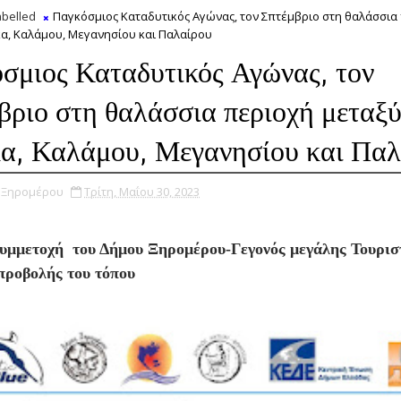
belled
Παγκόσμιος Καταδυτικός Αγώνας, τον Σπτέμβριο στη θαλάσσια
κα, Καλάμου, Μεγανησίου και Παλαίρου
σμιος Καταδυτικός Αγώνας, τον
βριο στη θαλάσσια περιοχή μεταξ
α, Καλάμου, Μεγανησίου και Παλ
υ Ξηρομέρου
Τρίτη, Μαΐου 30, 2023
υμμετοχή του Δήμου Ξηρομέρου-Γεγονός μεγάλης Τουρισ
 προβολής του τόπου