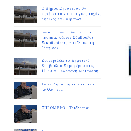
Ο Δήμος Ξηρομέρου θα
τηρήσει τα νόμιμα για , τυχόν,
οφειλές των αιρετών
Ιδού η Ρόδος, ιδού και το
πήδημα, κύριοι Σύμβουλοι-
Ξεκαθαρίστε, επιτέλους ,τη
θέση σας
Συνεδριάζει το Δημοτικό
Συμβούλιο Ξηρομέρου στις
11.30 πμ-Ζωντανή Μετάδοση
Τα εν Δήμω Ξηρομέρου και
..άλλα τινα
ΞΗΡΟΜΕΡΟ : Τετέλεσται......