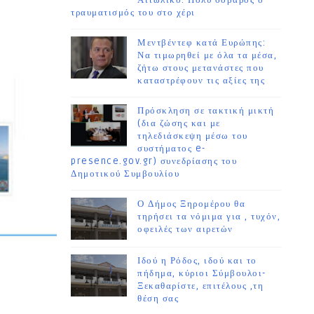
Αιτωλικό. Πολύ σοβαρός ο
τραυματισμός του στο χέρι
Μεντβέντεφ κατά Ευρώπης:
Να τιμωρηθεί με όλα τα μέσα,
ζήτω στους μετανάστες που
καταστρέφουν τις αξίες της
Πρόσκληση σε τακτική μικτή
(δια ζώσης και με
τηλεδιάσκεψη μέσω του
συστήματος e-
presence.gov.gr) συνεδρίασης του
Δημοτικού Συμβουλίου
Ο Δήμος Ξηρομέρου θα
τηρήσει τα νόμιμα για , τυχόν,
οφειλές των αιρετών
Ιδού η Ρόδος, ιδού και το
πήδημα, κύριοι Σύμβουλοι-
Ξεκαθαρίστε, επιτέλους ,τη
θέση σας