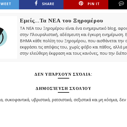
TWEET
SHARE
PIN IT
Εμείς...Τα ΝΕΑ του Ξηρομέρου
ΤΑ ΝΕΑ του Ξηρομέρου είναι ένα ενημερωτικό blog, αφ
στην Πλουραλιστική, αδέσμευτη και έγκυρη ενημέρωση. Ε
ΒΗΜΑ κάθε πολίτη του Ξηρομέρου, που αισθάνεται την 
εκφράσει τις απόψεις του, χωρίς φόβο και πάθος, αλλά 
στην ελεύθερη έκφραση και τους κανόνες, που την διέπο
ΔΕΝ ΥΠΆΡΧΟΥΝ ΣΧΌΛΙΑ:
ΔΗΜΟΣΊΕΥΣΗ ΣΧΟΛΊΟΥ
α, συκοφαντικά, υβριστικά, ρατσιστικά, σεξιστικά και μη κόσμια, δεν