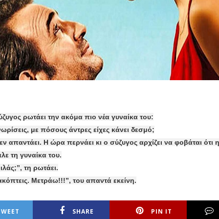
ζυγος ρωτάει την ακόμα πιο νέα γυναίκα του:
νωρίσεις, με πόσους άντρες είχες κάνει δεσμό;
εν απαντάει. Η ώρα περνάει κι ο σύζυγος αρχίζει να φοβάται ότι
λε τη γυναίκα του.
μιλάς;”, τη ρωτάει.
ακόπτεις. Μετράω!!!”, του απαντά εκείνη.
TWEET
SHARE
PIN IT