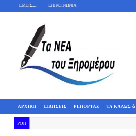
ΕΜΕΙΣ.......
ΕΠΙΚΟΙΝΩΝΙΑ
ΑΡΧΙΚΗ
ΕΙΔΗΣΕΙΣ
ΡΕΠΟΡΤΑΖ
ΤΑ ΚΑΛΩΣ &
ΡΟΗ