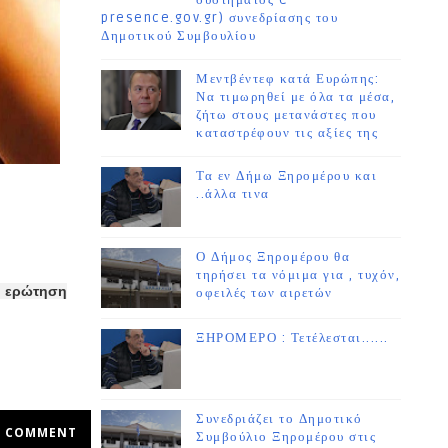
συστήματος e-
presence.gov.gr) συνεδρίασης του
Δημοτικού Συμβουλίου
Μεντβέντεφ κατά Ευρώπης:
Να τιμωρηθεί με όλα τα μέσα,
ζήτω στους μετανάστες που
καταστρέφουν τις αξίες της
Τα εν Δήμω Ξηρομέρου και
..άλλα τινα
Ο Δήμος Ξηρομέρου θα
τηρήσει τα νόμιμα για , τυχόν,
 η ερώτηση
οφειλές των αιρετών
ΞΗΡΟΜΕΡΟ : Τετέλεσται......
Συνεδριάζει το Δημοτικό
COMMENT
Συμβούλιο Ξηρομέρου στις