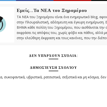
Εμείς...Τα ΝΕΑ του Ξηρομέρου
ΤΑ ΝΕΑ του Ξηρομέρου είναι ένα ενημερωτικό blog, αφ
στην Πλουραλιστική, αδέσμευτη και έγκυρη ενημέρωση. Ε
ΒΗΜΑ κάθε πολίτη του Ξηρομέρου, που αισθάνεται την 
εκφράσει τις απόψεις του, χωρίς φόβο και πάθος, αλλά 
στην ελεύθερη έκφραση και τους κανόνες, που την διέπο
ΔΕΝ ΥΠΆΡΧΟΥΝ ΣΧΌΛΙΑ:
ΔΗΜΟΣΊΕΥΣΗ ΣΧΟΛΊΟΥ
α, συκοφαντικά, υβριστικά, ρατσιστικά, σεξιστικά και μη κόσμια, δεν