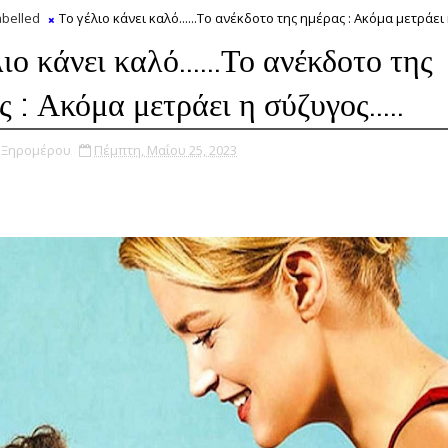
belled
Το γέλιο κάνει καλό......Το ανέκδοτο της ημέρας : Ακόμα μετράει η
ιο κάνει καλό......Το ανέκδοτο της
 : Ακόμα μετράει η σύζυγος.....
υ Ξηρομέρου
Πέμπτη, Μαΐου 25, 2023