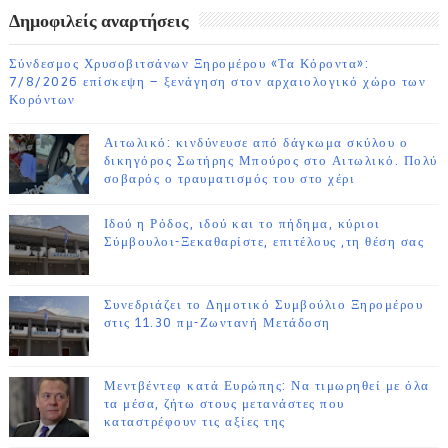
Δημοφιλείς αναρτήσεις
Σύνδεσμος Χρυσοβιτσάνων Ξηρομέρου «Τα Κόροντα»:
7/8/2026 επίσκεψη – ξενάγηση στον αρχαιολογικό χώρο των
Κορόντων
Αιτωλικό: κινδύνευσε από δάγκωμα σκύλου ο
δικηγόρος Σωτήρης Μπούρος στο Αιτωλικό. Πολύ
σοβαρός ο τραυματισμός του στο χέρι
Ιδού η Ρόδος, ιδού και το πήδημα, κύριοι
Σύμβουλοι-Ξεκαθαρίστε, επιτέλους ,τη θέση σας
Συνεδριάζει το Δημοτικό Συμβούλιο Ξηρομέρου
στις 11.30 πμ-Ζωντανή Μετάδοση
Μεντβέντεφ κατά Ευρώπης: Να τιμωρηθεί με όλα
τα μέσα, ζήτω στους μετανάστες που
καταστρέφουν τις αξίες της