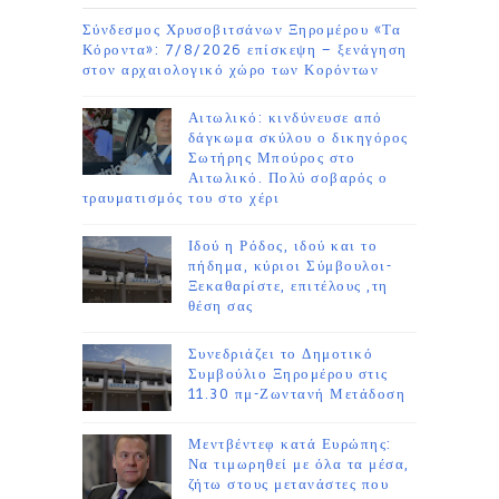
Σύνδεσμος Χρυσοβιτσάνων Ξηρομέρου «Τα
Κόροντα»: 7/8/2026 επίσκεψη – ξενάγηση
στον αρχαιολογικό χώρο των Κορόντων
Αιτωλικό: κινδύνευσε από
δάγκωμα σκύλου ο δικηγόρος
Σωτήρης Μπούρος στο
Αιτωλικό. Πολύ σοβαρός ο
τραυματισμός του στο χέρι
Ιδού η Ρόδος, ιδού και το
πήδημα, κύριοι Σύμβουλοι-
Ξεκαθαρίστε, επιτέλους ,τη
θέση σας
Συνεδριάζει το Δημοτικό
Συμβούλιο Ξηρομέρου στις
11.30 πμ-Ζωντανή Μετάδοση
Μεντβέντεφ κατά Ευρώπης:
Να τιμωρηθεί με όλα τα μέσα,
ζήτω στους μετανάστες που