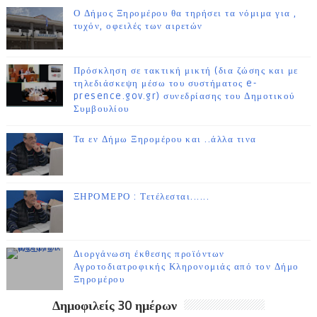
Ο Δήμος Ξηρομέρου θα τηρήσει τα νόμιμα για ,
τυχόν, οφειλές των αιρετών
Πρόσκληση σε τακτική μικτή (δια ζώσης και με
τηλεδιάσκεψη μέσω του συστήματος e-
presence.gov.gr) συνεδρίασης του Δημοτικού
Συμβουλίου
Τα εν Δήμω Ξηρομέρου και ..άλλα τινα
ΞΗΡΟΜΕΡΟ : Τετέλεσται......
Διοργάνωση έκθεσης προϊόντων
Αγροτοδιατροφικής Κληρονομιάς από τον Δήμο
Ξηρομέρου
Δημοφιλείς 30 ημέρων