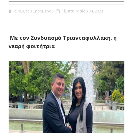
Τα ΝΕΑ του Ξηρομέρου
Πέμπτη, Μαΐου 04, 2023
Με τον Συνδυασμό Τριανταφυλλάκη, η
νεαρή φοιτήτρια