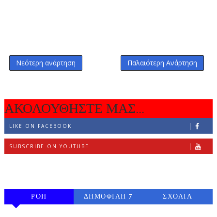
Νεότερη ανάρτηση
Παλαιότερη Ανάρτηση
ΑΚΟΛΟΥΘΗΣΤΕ ΜΑΣ...
LIKE ON FACEBOOK
SUBSCRIBE ON YOUTUBE
FOLLOW ON INSTAGRAM
ΡΟΗ
ΔΗΜΟΦΙΛΗ 7
ΣΧΟΛΙΑ
ΗΜΕΡΩΝ