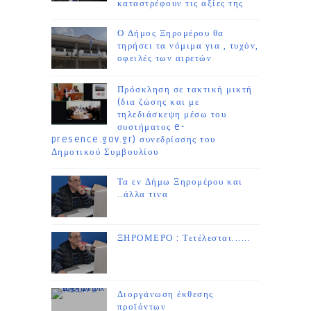
καταστρέφουν τις αξίες της
Ο Δήμος Ξηρομέρου θα
τηρήσει τα νόμιμα για , τυχόν,
οφειλές των αιρετών
Πρόσκληση σε τακτική μικτή
(δια ζώσης και με
τηλεδιάσκεψη μέσω του
συστήματος e-
presence.gov.gr) συνεδρίασης του
Δημοτικού Συμβουλίου
Τα εν Δήμω Ξηρομέρου και
..άλλα τινα
ΞΗΡΟΜΕΡΟ : Τετέλεσται......
Διοργάνωση έκθεσης
προϊόντων