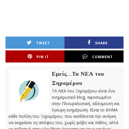
TWEET
SHARE
PIN IT
COMMENT
Εμείς...Τα ΝΕΑ του
Ξηρομέρου
ΤΑ ΝΕΑ του Ξηρομέρου είναι ένα
ενημερωτικό blog, αφοσιωμένο
στην Πλουραλιστική, αδέσμευτη και
έγκυρη ενημέρωση. Είναι το ΒΗΜΑ
κάθε πολίτη του Ξηρομέρου, που αισθάνεται την ανάγκη
να εκφράσει τις απόψεις του, χωρίς φόβο και πάθος, αλλά
με σεβασμό στην ελεύθερη έκφραση και τους κανόνες,