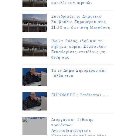
οφειλές των αιρετών
Συνεδριάζει το Δημοτικό
Συμβούλιο Ξηρομέρου στις
11.30 πμ-Ζωντανή Μετάδοση
Ιδού η Ρόδος, ιδού και το
πήδημα, κύριοι Σύμβουλοι-
Ξεκαθαρίστε, επιτέλους ,τη
θέση σας
Τα εν Δήμω Ξηρομέρου και
..άλλα τινα
ΞΗΡΟΜΕΡΟ : Τετέλεσται......
Διοργάνωση έκθεσης
προϊόντων
Αγροτοδιατροφικής