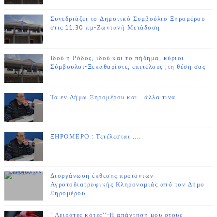
Συνεδριάζει το Δημοτικό Συμβούλιο Ξηρομέρου
στις 11.30 πμ-Ζωντανή Μετάδοση
Ιδού η Ρόδος, ιδού και το πήδημα, κύριοι
Σύμβουλοι-Ξεκαθαρίστε, επιτέλους ,τη θέση σας
Τα εν Δήμω Ξηρομέρου και ..άλλα τινα
ΞΗΡΟΜΕΡΟ : Τετέλεσται......
Διοργάνωση έκθεσης προϊόντων
Αγροτοδιατροφικής Κληρονομιάς από τον Δήμο
Ξηρομέρου
''Λειράτες κότες''-Η απάντησή μου στους