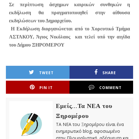
Σε περίπτωση άσχημων καιρικών συνθηκών η
εκδήλωση θα πραγματοποιηθεί στην αίθουσα
εκδηλώσεων του Δημαρχείου.
Η Εκδήλωση διοργανώνεται από το Χορευτικό Τμήμα
ΑΣΤΑΚΟΥ, Άγιος Νικόλαος και τελεί υπό την αιγίδα
του Δήμου ΞΗΡΟΜΕΡΟΥ
TWEET
SHARE
PIN IT
COMMENT
Εμείς...Τα ΝΕΑ του
Ξηρομέρου
ΤΑ ΝΕΑ του Ξηρομέρου είναι ένα
ενημερωτικό blog, αφοσιωμένο
στην Πλουραλιστική, αδέσμευτη και