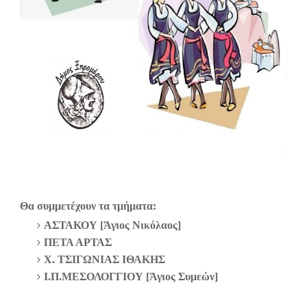
Θα συμμετέχουν τα τμήματα:
ΑΣΤΑΚΟΥ [Άγιος Νικόλαος]
ΠΕΤΑ ΑΡΤΑΣ
Χ. ΤΣΙΓΩΝΙΑΣ ΙΘΑΚΗΣ
Ι.Π.ΜΕΣΟΛΟΓΓΙΟΥ [Άγιος Συμεών]