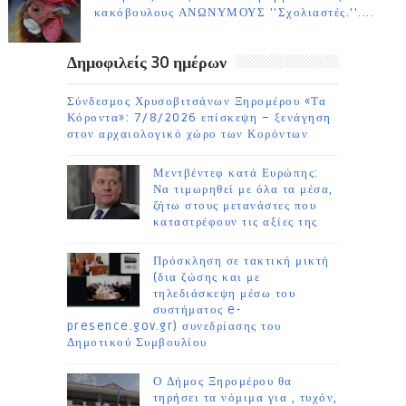
κακόβουλους ΑΝΩΝΥΜΟΥΣ ''Σχολιαστές.''....
Δημοφιλείς 30 ημέρων
Σύνδεσμος Χρυσοβιτσάνων Ξηρομέρου «Τα
Κόροντα»: 7/8/2026 επίσκεψη – ξενάγηση
στον αρχαιολογικό χώρο των Κορόντων
Μεντβέντεφ κατά Ευρώπης:
Να τιμωρηθεί με όλα τα μέσα,
ζήτω στους μετανάστες που
καταστρέφουν τις αξίες της
Πρόσκληση σε τακτική μικτή
(δια ζώσης και με
τηλεδιάσκεψη μέσω του
συστήματος e-
presence.gov.gr) συνεδρίασης του
Δημοτικού Συμβουλίου
Ο Δήμος Ξηρομέρου θα
τηρήσει τα νόμιμα για , τυχόν,