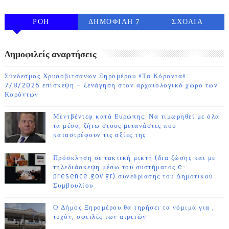
ΡΟΗ
ΔΗΜΟΦΙΛΗ 7
ΣΧΟΛΙΑ
ΗΜΕΡΩΝ
Δημοφιλείς αναρτήσεις
Σύνδεσμος Χρυσοβιτσάνων Ξηρομέρου «Τα Κόροντα»:
7/8/2026 επίσκεψη – ξενάγηση στον αρχαιολογικό χώρο των
Κορόντων
Μεντβέντεφ κατά Ευρώπης: Να τιμωρηθεί με όλα
τα μέσα, ζήτω στους μετανάστες που
καταστρέφουν τις αξίες της
Πρόσκληση σε τακτική μικτή (δια ζώσης και με
τηλεδιάσκεψη μέσω του συστήματος e-
presence.gov.gr) συνεδρίασης του Δημοτικού
Συμβουλίου
Ο Δήμος Ξηρομέρου θα τηρήσει τα νόμιμα για ,
τυχόν, οφειλές των αιρετών