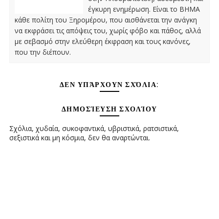
έγκυρη ενημέρωση. Είναι το ΒΗΜΑ
κάθε πολίτη του Ξηρομέρου, που αισθάνεται την ανάγκη
να εκφράσει τις απόψεις του, χωρίς φόβο και πάθος, αλλά
με σεβασμό στην ελεύθερη έκφραση και τους κανόνες,
που την διέπουν.
ΔΕΝ ΥΠΆΡΧΟΥΝ ΣΧΌΛΙΑ:
ΔΗΜΟΣΊΕΥΣΗ ΣΧΟΛΊΟΥ
Σχόλια, χυδαία, συκοφαντικά, υβριστικά, ρατσιστικά,
σεξιστικά και μη κόσμια, δεν θα αναρτώνται.