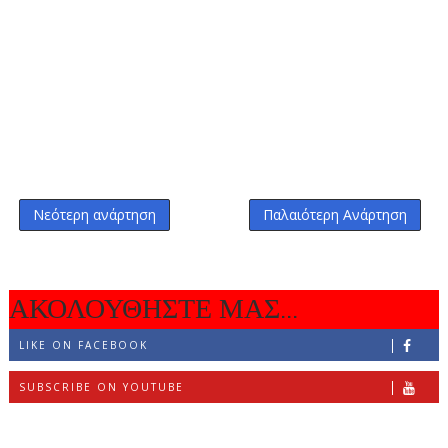
Νεότερη ανάρτηση
Παλαιότερη Ανάρτηση
ΑΚΟΛΟΥΘΗΣΤΕ ΜΑΣ...
LIKE ON FACEBOOK
SUBSCRIBE ON YOUTUBE
FOLLOW ON INSTAGRAM