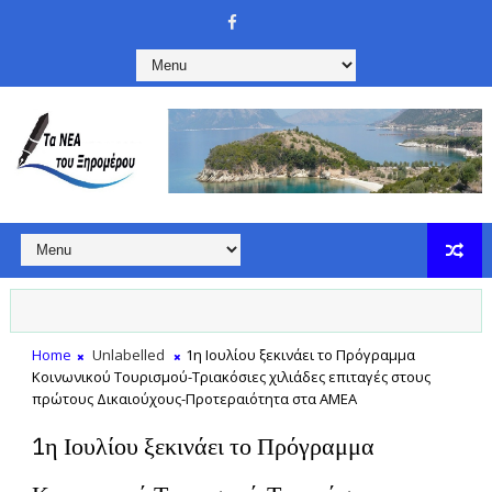
Home
Unlabelled
1η Ιουλίου ξεκινάει το Πρόγραμμα
Κοινωνικού Τουρισμού-Τριακόσιες χιλιάδες επιταγές στους
πρώτους Δικαιούχους-Προτεραιότητα στα ΑΜΕΑ
1η Ιουλίου ξεκινάει το Πρόγραμμα