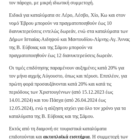
τον πάροχο, με μικρή ιδιωτική συμμετοχή.
Ειδικά για καταλύματα σε Λέρο, Λέσβο, Χίο, Κω και στον
νομό Έβρου μπορούν να πραγματοποιηθούν έως 10
διανυκτερεύσεις εντελώς δωρεάν, ενώ στα καταλύματα των
Δήμων Ιστιαίας-Αιδηψού και Μαντουδίου-Λίμνης-Αγ. Άννας
της Β. Εύβοιας και της Σάμου μπορούν να
πραγματοποιηθούν έως 12 διανυκτερεύσεις δωρεάν.
Οι τιμές επιδότησης παραμένουν αυξημένες κατά 20% για
τον μήνα αιχμής Αύγουστο, όπως και πέρυσι. Επιπλέον, για
πρώτη φορά προσαυξάνονται κατά 20% και κατά τις
περιόδους των Χριστουγέννων (από 15.12.2023 έως
14.01.2024) και του Πάσχα (από 26.04.2024 έως
12.05.2024), ενώ η αύξηση ισχύει για όλο τον χρόνο για τα
καταλύματα της Β. Εύβοιας και της Σάμου.
Εκτός από τη διαμονή σε τουριστικά καταλύματα
επιδοτούνται και
ακτοπλοϊκά εισιτήρια
. Η συμμετοχή των