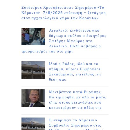
Σύνδεσμος Χρυσοβιτσάνων Ξηρομέρου «Τα
Κόροντα»: 7/8/2026 επίσκεψη – ξενάγηση
στον αρχαιολογικό χώρο των Κορόντων
Αιτωλικό: κινδύνευσε από
δάγκωμα σκύλου ο δικηγόρος
Σωτήρης Μπούρος στο
Αιτωλικό. Πολύ σοβαρός ο
τραυματισμός του στο χέρι
Ιδού η Ρόδος, ιδού και το
πήδημα, κύριοι Σύμβουλοι-
Ξεκαθαρίστε, επιτέλους ,τη
θέση σας
Μεντβέντεφ κατά Ευρώπης:
Να τιμωρηθεί με όλα τα μέσα,
ζήτω στους μετανάστες που
καταστρέφουν τις αξίες της
Συνεδριάζει το Δημοτικό
Συμβούλιο Ξηρομέρου στις