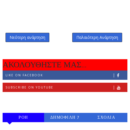
Νεότερη ανάρτηση
Παλαιότερη Ανάρτηση
ΑΚΟΛΟΥΘΗΣΤΕ ΜΑΣ...
LIKE ON FACEBOOK
SUBSCRIBE ON YOUTUBE
FOLLOW ON INSTAGRAM
ΡΟΗ
ΔΗΜΟΦΙΛΗ 7
ΣΧΟΛΙΑ
ΗΜΕΡΩΝ