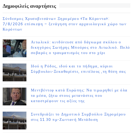
Δημοφιλείς αναρτήσεις
Σύνδεσμος Χρυσοβιτσάνων Ξηρομέρου «Τα Κόροντα»:
7/8/2026 επίσκεψη – ξενάγηση στον αρχαιολογικό χώρο των
Κορόντων
Αιτωλικό: κινδύνευσε από δάγκωμα σκύλου ο
δικηγόρος Σωτήρης Μπούρος στο Αιτωλικό. Πολύ
σοβαρός ο τραυματισμός του στο χέρι
Ιδού η Ρόδος, ιδού και το πήδημα, κύριοι
Σύμβουλοι-Ξεκαθαρίστε, επιτέλους ,τη θέση σας
Μεντβέντεφ κατά Ευρώπης: Να τιμωρηθεί με όλα
τα μέσα, ζήτω στους μετανάστες που
καταστρέφουν τις αξίες της
Συνεδριάζει το Δημοτικό Συμβούλιο Ξηρομέρου
στις 11.30 πμ-Ζωντανή Μετάδοση