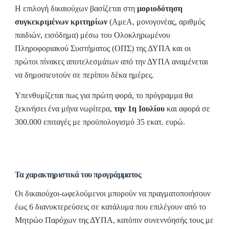
Η επιλογή δικαιούχων βασίζεται στη
μοριοδότηση
συγκεκριμένων κριτηρίων
(ΑμεΑ, μονογονέας, αριθμός
παιδιών, εισόδημα) μέσω του Ολοκληρωμένου
Πληροφοριακού Συστήματος (ΟΠΣ) της ΔΥΠΑ και οι
πρώτοι πίνακες αποτελεσμάτων από την ΔΥΠΑ αναμένεται
να δημοσιευτούν σε περίπου δέκα ημέρες.
Υπενθυμίζεται πως για πρώτη φορά, το πρόγραμμα θα
ξεκινήσει ένα μήνα νωρίτερα,
την 1η Ιουλίου
και αφορά σε
300.000 επιταγές με προϋπολογισμό 35 εκατ. ευρώ.
Τα χαρακτηριστικά του προγράμματος
Οι δικαιούχοι-ωφελούμενοι μπορούν να πραγματοποιήσουν
έως 6 διανυκτερεύσεις σε κατάλυμα που επιλέγουν από το
Μητρώο Παρόχων της ΔΥΠΑ, κατόπιν συνεννόησής τους με