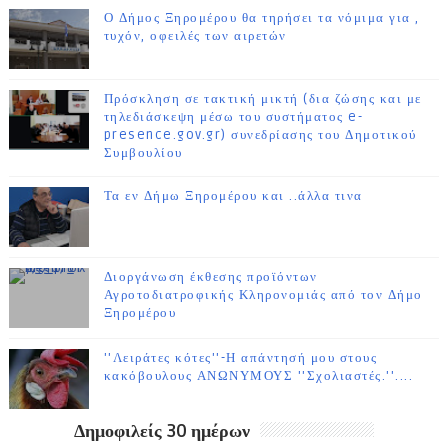
Ο Δήμος Ξηρομέρου θα τηρήσει τα νόμιμα για ,
τυχόν, οφειλές των αιρετών
Πρόσκληση σε τακτική μικτή (δια ζώσης και με
τηλεδιάσκεψη μέσω του συστήματος e-
presence.gov.gr) συνεδρίασης του Δημοτικού
Συμβουλίου
Τα εν Δήμω Ξηρομέρου και ..άλλα τινα
Διοργάνωση έκθεσης προϊόντων
Αγροτοδιατροφικής Κληρονομιάς από τον Δήμο
Ξηρομέρου
''Λειράτες κότες''-Η απάντησή μου στους
κακόβουλους ΑΝΩΝΥΜΟΥΣ ''Σχολιαστές.''....
Δημοφιλείς 30 ημέρων