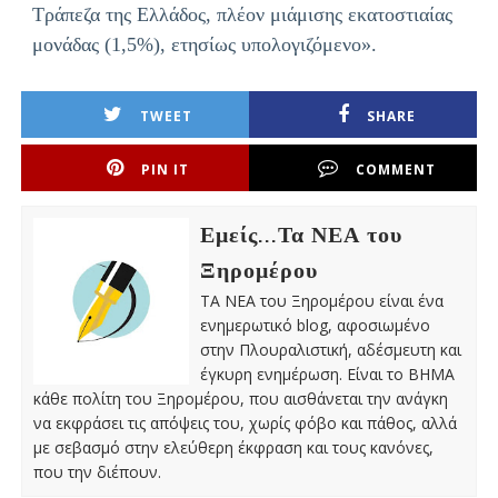
Τράπεζα της Ελλάδος, πλέον μιάμισης εκατοστιαίας
μονάδας (1,5%), ετησίως υπολογιζόμενο».
TWEET
SHARE
PIN IT
COMMENT
Εμείς...Τα ΝΕΑ του
Ξηρομέρου
ΤΑ ΝΕΑ του Ξηρομέρου είναι ένα
ενημερωτικό blog, αφοσιωμένο
στην Πλουραλιστική, αδέσμευτη και
έγκυρη ενημέρωση. Είναι το ΒΗΜΑ
κάθε πολίτη του Ξηρομέρου, που αισθάνεται την ανάγκη
να εκφράσει τις απόψεις του, χωρίς φόβο και πάθος, αλλά
με σεβασμό στην ελεύθερη έκφραση και τους κανόνες,
που την διέπουν.