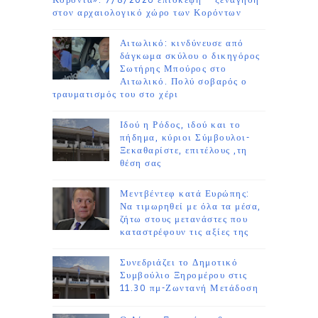
Κόροντα»: 7/8/2026 επίσκεψη – ξενάγηση
στον αρχαιολογικό χώρο των Κορόντων
Αιτωλικό: κινδύνευσε από
δάγκωμα σκύλου ο δικηγόρος
Σωτήρης Μπούρος στο
Αιτωλικό. Πολύ σοβαρός ο
τραυματισμός του στο χέρι
Ιδού η Ρόδος, ιδού και το
πήδημα, κύριοι Σύμβουλοι-
Ξεκαθαρίστε, επιτέλους ,τη
θέση σας
Μεντβέντεφ κατά Ευρώπης:
Να τιμωρηθεί με όλα τα μέσα,
ζήτω στους μετανάστες που
καταστρέφουν τις αξίες της
Συνεδριάζει το Δημοτικό
Συμβούλιο Ξηρομέρου στις
11.30 πμ-Ζωντανή Μετάδοση