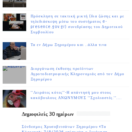
Πρόσκληση σε τακτική μικτή (δια ζώσης και με
τηλεδιάσκεψη μέσω του συστήματος e-
presence.gov.gr) συνεδρίασης του Δημοτικού
Συμβουλίου
Τα εν Δήμω Ξηρομέρου και ..άλλα τινα
Διοργάνωση έκθεσης προϊόντων
Αγροτοδιατροφικής Κληρονομιάς από τον Δήμο
Ξηρομέρου
''Λειράτες κότες''-Η απάντησή μου στους
κακόβουλους ΑΝΩΝΥΜΟΥΣ ''Σχολιαστές.''....
Δημοφιλείς 30 ημέρων
Σύνδεσμος Χρυσοβιτσάνων Ξηρομέρου «Τα