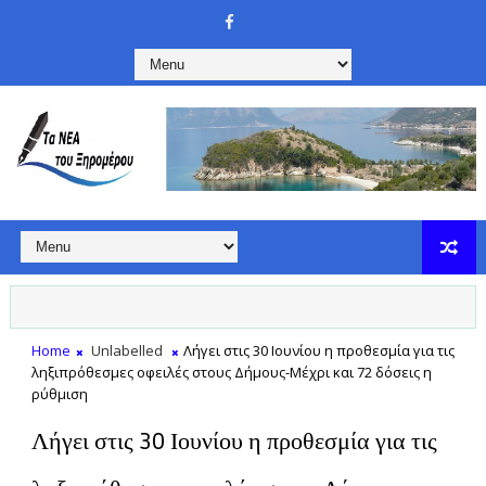
Home
Unlabelled
Λήγει στις 30 Ιουνίου η προθεσμία για τις
ληξιπρόθεσμες οφειλές στους Δήμους-Μέχρι και 72 δόσεις η
ρύθμιση
Λήγει στις 30 Ιουνίου η προθεσμία για τις