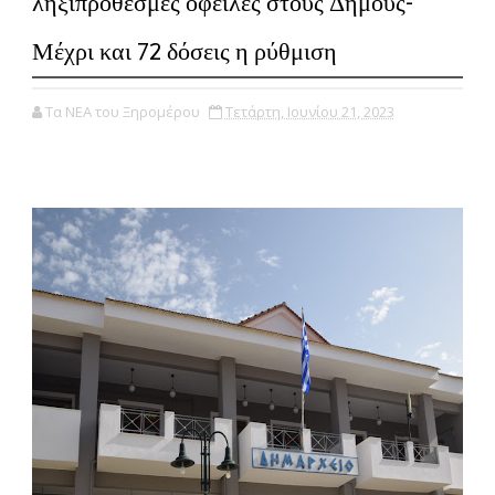
ληξιπρόθεσμες οφειλές στους Δήμους-
Μέχρι και 72 δόσεις η ρύθμιση
Τα ΝΕΑ του Ξηρομέρου
Τετάρτη, Ιουνίου 21, 2023