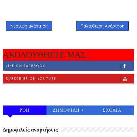
Νεότερη ανάρτηση
Παλαιότερη Ανάρτηση
ΑΚΟΛΟΥΘΗΣΤΕ ΜΑΣ...
LIKE ON FACEBOOK
SUBSCRIBE ON YOUTUBE
FOLLOW ON INSTAGRAM
ΡΟΗ
ΔΗΜΟΦΙΛΗ 7
ΣΧΟΛΙΑ
ΗΜΕΡΩΝ
Δημοφιλείς αναρτήσεις