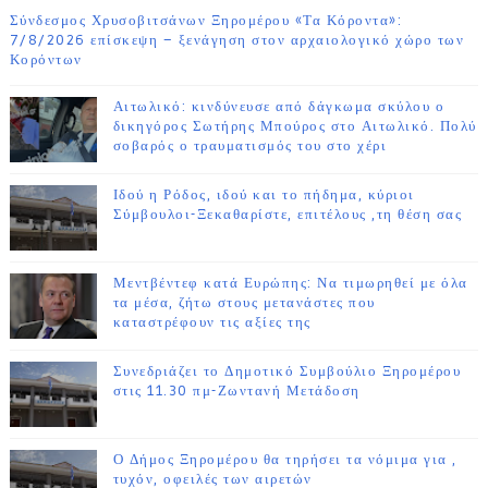
Σύνδεσμος Χρυσοβιτσάνων Ξηρομέρου «Τα Κόροντα»:
7/8/2026 επίσκεψη – ξενάγηση στον αρχαιολογικό χώρο των
Κορόντων
Αιτωλικό: κινδύνευσε από δάγκωμα σκύλου ο
δικηγόρος Σωτήρης Μπούρος στο Αιτωλικό. Πολύ
σοβαρός ο τραυματισμός του στο χέρι
Ιδού η Ρόδος, ιδού και το πήδημα, κύριοι
Σύμβουλοι-Ξεκαθαρίστε, επιτέλους ,τη θέση σας
Μεντβέντεφ κατά Ευρώπης: Να τιμωρηθεί με όλα
τα μέσα, ζήτω στους μετανάστες που
καταστρέφουν τις αξίες της
Συνεδριάζει το Δημοτικό Συμβούλιο Ξηρομέρου
στις 11.30 πμ-Ζωντανή Μετάδοση
Ο Δήμος Ξηρομέρου θα τηρήσει τα νόμιμα για ,
τυχόν, οφειλές των αιρετών