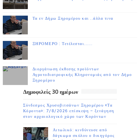
Τα εν Δήμω Ξηρομέρου και ..άλλα τινα
ΞΗΡΟΜΕΡΟ : Τετέλεσται......
Διοργάνωση έκθεσης προϊόντων
Αγροτοδιατροφικής Κληρονομιάς από τον Δήμο
Ξηρομέρου
Δημοφιλείς 30 ημέρων
Σύνδεσμος Χρυσοβιτσάνων Ξηρομέρου «Τα
Κόροντα»: 7/8/2026 επίσκεψη – ξενάγηση
στον αρχαιολογικό χώρο των Κορόντων
Αιτωλικό: κινδύνευσε από
δάγκωμα σκύλου ο δικηγόρος