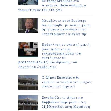
Σωτήρης Μπούρος στο
Αιτωλικό. Πολύ σοβαρός ο
τραυματισμός του στο χέρι
Μεντβέντεφ κατά Ευρώπης:
Να τιμωρηθεί με όλα τα μέσα,
ζήτω στους μετανάστες που
καταστρέφουν τις αξίες της
Πρόσκληση σε τακτική μικτή
(δια ζώσης και με
τηλεδιάσκεψη μέσω του
συστήματος e-
presence.gov.gr) συνεδρίασης του
Δημοτικού Συμβουλίου
Ο Δήμος Ξηρομέρου θα
τηρήσει τα νόμιμα για , τυχόν,
οφειλές των αιρετών
Συνεδριάζει το Δημοτικό
Συμβούλιο Ξηρομέρου στις
11.30 πμ-Ζωντανή Μετάδοση