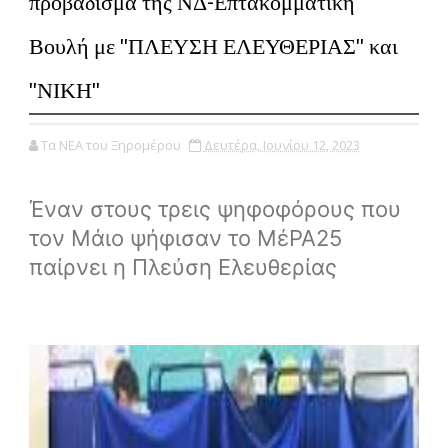
προβάδισμα της ΝΔ-Επτακομματική
Βουλή με ''ΠΛΕΥΣΗ ΕΛΕΥΘΕΡΙΑΣ'' και
''ΝΙΚΗ''
Τα ΝΕΑ του Ξηρομέρου
Δευτέρα, Ιουνίου 12, 2023
Έναν στους τρεις ψηφοφόρους που
τον Μάιο ψήφισαν το ΜέΡΑ25
παίρνει η Πλεύση Ελευθερίας