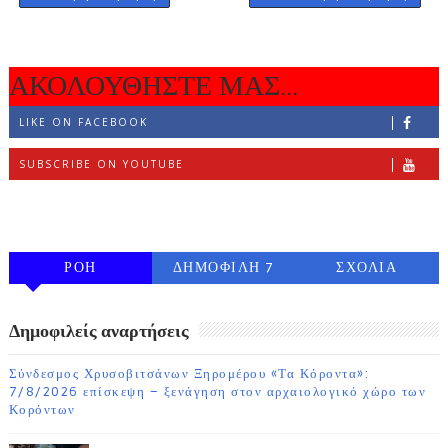
ΑΚΟΛΟΥΘΗΣΤΕ ΜΑΣ...
LIKE ON FACEBOOK
SUBSCRIBE ON YOUTUBE
FOLLOW ON INSTAGRAM
ΡΟΗ
ΔΗΜΟΦΙΛΗ 7
ΣΧΟΛΙΑ
ΗΜΕΡΩΝ
Δημοφιλείς αναρτήσεις
Σύνδεσμος Χρυσοβιτσάνων Ξηρομέρου «Τα Κόροντα»:
7/8/2026 επίσκεψη – ξενάγηση στον αρχαιολογικό χώρο των
Κορόντων