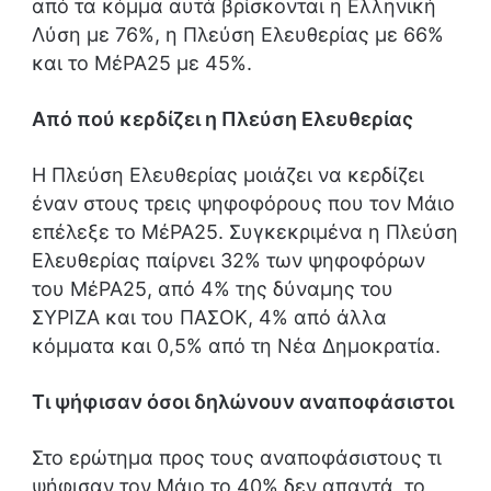
από τα κόμμα αυτά βρίσκονται η Ελληνική
Λύση με 76%, η Πλεύση Ελευθερίας με 66%
και το ΜέΡΑ25 με 45%.
Από πού κερδίζει η Πλεύση Ελευθερίας
Η Πλεύση Ελευθερίας μοιάζει να κερδίζει
έναν στους τρεις ψηφοφόρους που τον Μάιο
επέλεξε το ΜέΡΑ25. Συγκεκριμένα η Πλεύση
Ελευθερίας παίρνει 32% των ψηφοφόρων
του ΜέΡΑ25, από 4% της δύναμης του
ΣΥΡΙΖΑ και του ΠΑΣΟΚ, 4% από άλλα
κόμματα και 0,5% από τη Νέα Δημοκρατία.
Τι ψήφισαν όσοι δηλώνουν αναποφάσιστοι
Στο ερώτημα προς τους αναποφάσιστους τι
ψήφισαν τον Μάιο το 40% δεν απαντά, το