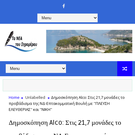
Home
Unlabelled
Δημοσκόπηση Alco: Στις 21,7 μονάδες το
προβάδισμα της ΝΔ-Επτακομματική Βουλή με ''ΠΛΕΥΣΗ
ΕΛΕΥΘΕΡΙΑΣ'' και ''ΝΙΚΗ''
Δημοσκόπηση Alco: Στις 21,7 μονάδες το