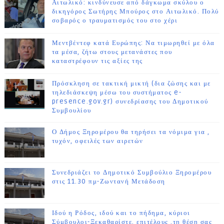
Αιτωλικό: κινδύνευσε από δάγκωμα σκύλου ο
δικηγόρος Σωτήρης Μπούρος στο Αιτωλικό. Πολύ
σοβαρός ο τραυματισμός του στο χέρι
Μεντβέντεφ κατά Ευρώπης: Να τιμωρηθεί με όλα
τα μέσα, ζήτω στους μετανάστες που
καταστρέφουν τις αξίες της
Πρόσκληση σε τακτική μικτή (δια ζώσης και με
τηλεδιάσκεψη μέσω του συστήματος e-
presence.gov.gr) συνεδρίασης του Δημοτικού
Συμβουλίου
Ο Δήμος Ξηρομέρου θα τηρήσει τα νόμιμα για ,
τυχόν, οφειλές των αιρετών
Συνεδριάζει το Δημοτικό Συμβούλιο Ξηρομέρου
στις 11.30 πμ-Ζωντανή Μετάδοση
Ιδού η Ρόδος, ιδού και το πήδημα, κύριοι
Σύμβουλοι-Ξεκαθαρίστε, επιτέλους ,τη θέση σας