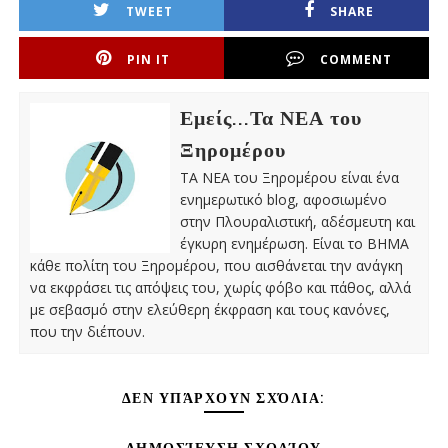
TWEET
SHARE
PIN IT
COMMENT
Εμείς...Τα ΝΕΑ του
Ξηρομέρου
ΤΑ ΝΕΑ του Ξηρομέρου είναι ένα
ενημερωτικό blog, αφοσιωμένο
στην Πλουραλιστική, αδέσμευτη και
έγκυρη ενημέρωση. Είναι το ΒΗΜΑ
κάθε πολίτη του Ξηρομέρου, που αισθάνεται την ανάγκη
να εκφράσει τις απόψεις του, χωρίς φόβο και πάθος, αλλά
με σεβασμό στην ελεύθερη έκφραση και τους κανόνες,
που την διέπουν.
ΔΕΝ ΥΠΆΡΧΟΥΝ ΣΧΌΛΙΑ: