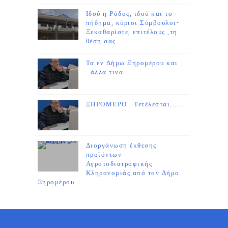
Ιδού η Ρόδος, ιδού και το
πήδημα, κύριοι Σύμβουλοι-
Ξεκαθαρίστε, επιτέλους ,τη
θέση σας
Τα εν Δήμω Ξηρομέρου και
..άλλα τινα
ΞΗΡΟΜΕΡΟ : Τετέλεσται......
Διοργάνωση έκθεσης
προϊόντων
Αγροτοδιατροφικής
Κληρονομιάς από τον Δήμο
Ξηρομέρου