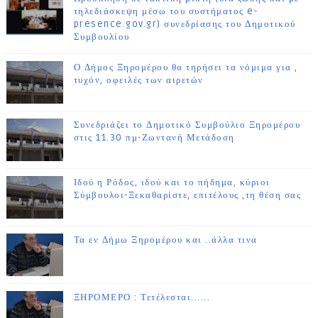
τηλεδιάσκεψη μέσω του συστήματος e-
presence.gov.gr) συνεδρίασης του Δημοτικού
Συμβουλίου
Ο Δήμος Ξηρομέρου θα τηρήσει τα νόμιμα για ,
τυχόν, οφειλές των αιρετών
Συνεδριάζει το Δημοτικό Συμβούλιο Ξηρομέρου
στις 11.30 πμ-Ζωντανή Μετάδοση
Ιδού η Ρόδος, ιδού και το πήδημα, κύριοι
Σύμβουλοι-Ξεκαθαρίστε, επιτέλους ,τη θέση σας
Τα εν Δήμω Ξηρομέρου και ..άλλα τινα
ΞΗΡΟΜΕΡΟ : Τετέλεσται......