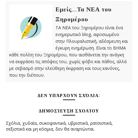
Εμείς...Τα ΝΕΑ του
Ξηρομέρου
ΤΑ ΝΕΑ του Ξηρομέρου είναι ένα
ενημερωτικό blog, αφοσιωμένο
στην Πλουραλιστική, αδέσμευτη και
έγκυρη ενημέρωση. Είναι το ΒΗΜΑ
κάθε πολίτη του Ξηρομέρου, που αισθάνεται την ανάγκη
να εκφράσει τις απόψεις του, χωρίς φόβο και πάθος, αλλά
με σεβασμό στην ελεύθερη έκφραση και τους κανόνες,
που την διέπουν.
ΔΕΝ ΥΠΆΡΧΟΥΝ ΣΧΌΛΙΑ:
ΔΗΜΟΣΊΕΥΣΗ ΣΧΟΛΊΟΥ
Σχόλια, χυδαία, συκοφαντικά, υβριστικά, ρατσιστικά,
σεξιστικά και μη κόσμια, δεν θα αναρτώνται.