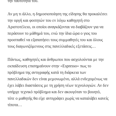
την ταυτότητά του.
Αν μη τι άλλο, η δημοσιοποίηση της είδησης θα προκαλέσει
την οργή και φοιτητών του εν λόγω καθηγητή στο
Αριστοτέλειο, οι οποίοι αναγκάζονται να διαβάζουν για να
περάσουν το μάθημά του, ενώ την ίδια ώρα ο γιος του
προσπαθεί να εξαπατήσει τους συμμαθητές του και όλους
τους διαγωνιζόμενους στις πανελλαδικές εξετάσεις…
Πάντως, καθηγητές και άνθρωποι που ασχολούνται με την
εκπαίδευση επισημαίνουν στην «Espresso» πως το
πρόβλημα της αντιγραφής κατά τη διάρκεια των
πανελλαδικών δεν είναι μεμονωμένο, αλλά ενδεχομένως να
έχει λάβει διαστάσεις με τη χρήση νέων τεχνολογιών. Αν δεν
υπήρχε τεχνικό πρόβλημα και δεν ακουγόταν το βουητό,
τότε ο μαθητής θα είχε αντιγράψει χωρίς να καταλάβει κανείς
τίποτα…