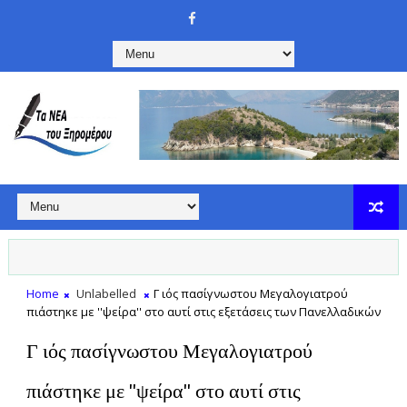
Home
Unlabelled
Γ ιός πασίγνωστου Μεγαλογιατρού
πιάστηκε με ''ψείρα'' στο αυτί στις εξετάσεις των Πανελλαδικών
Γ ιός πασίγνωστου Μεγαλογιατρού
πιάστηκε με ''ψείρα'' στο αυτί στις