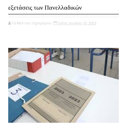
εξετάσεις των Πανελλαδικών
Τα ΝΕΑ του Ξηρομέρου
Τρίτη, Ιουνίου 13, 2023