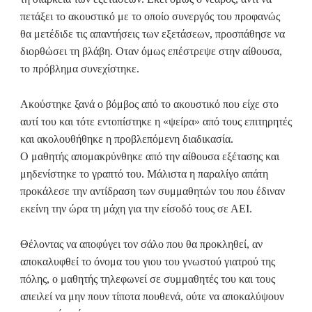
πετάξει το ακουστικό με το οποίο συνεργός του προφανώς
θα μετέδιδε τις απαντήσεις των εξετάσεων, προσπάθησε να
διορθώσει τη βλάβη. Οταν όμως επέστρεψε στην αίθουσα,
το πρόβλημα συνεχίστηκε.
Ακούστηκε ξανά ο βόμβος από το ακουστικό που είχε στο
αυτί του και τότε εντοπίστηκε η «ψείρα» από τους επιτηρητές
και ακολουθήθηκε η προβλεπόμενη διαδικασία.
Ο μαθητής απομακρύνθηκε από την αίθουσα εξέτασης και
μηδενίστηκε το γραπτό του. Μάλιστα η παραλίγο απάτη
προκάλεσε την αντίδραση των συμμαθητών του που έδιναν
εκείνη την ώρα τη μάχη για την είσοδό τους σε ΑΕΙ.
Θέλοντας να αποφύγει τον σάλο που θα προκληθεί, αν
αποκαλυφθεί το όνομα του γιου του γνωστού γιατρού της
πόλης, ο μαθητής τηλεφωνεί σε συμμαθητές του και τους
απειλεί να μην πουν τίποτα πουθενά, ούτε να αποκαλύψουν