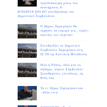
τηλεδιάσκεψη μέσω του
συστήματος e-
presence.gov.gr) συνεδρίασης του
Δημοτικού Συμβουλίου
Ο Δήμος Ξηρομέρου θα
τηρήσει τα νόμιμα για , τυχόν,
οφειλές των αιρετών
Συνεδριάζει το Δημοτικό
Συμβούλιο Ξηρομέρου στις
11.30 πμ-Ζωντανή Μετάδοση
Ιδού η Ρόδος, ιδού και το
πήδημα, κύριοι Σύμβουλοι-
Ξεκαθαρίστε, επιτέλους ,τη
θέση σας
Τα εν Δήμω Ξηρομέρου και
..άλλα τινα