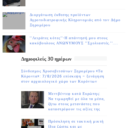
Διοργάνωση έκθεσης προϊόντων
Αγροτοδιατροφικής Κληρονομιάς από τον Δήμο
Ξηρομέρου
''Λειράτες κότες''-Η απάντησή μου στους
κακόβουλους ΑΝΩΝΥΜΟΥΣ ''Σχολιαστές.''....
Δημοφιλείς 30 ημέρων
Σύνδεσμος Χρυσοβιτσάνων Ξηρομέρου «Τα
Κόροντα»: 7/8/2026 επίσκεψη – ξενάγηση
στον αρχαιολογικό χώρο των Κορόντων
Μεντβέντεφ κατά Ευρώπης:
Να τιμωρηθεί με όλα τα μέσα,
ζήτω στους μετανάστες που
καταστρέφουν τις αξίες της
Πρόσκληση σε τακτική μικτή
(δια ζώσης και με