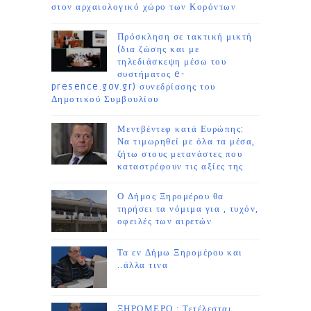
στον αρχαιολογικό χώρο των Κορόντων
Πρόσκληση σε τακτική μικτή
(δια ζώσης και με
τηλεδιάσκεψη μέσω του
συστήματος e-
presence.gov.gr) συνεδρίασης του
Δημοτικού Συμβουλίου
Μεντβέντεφ κατά Ευρώπης:
Να τιμωρηθεί με όλα τα μέσα,
ζήτω στους μετανάστες που
καταστρέφουν τις αξίες της
Ο Δήμος Ξηρομέρου θα
τηρήσει τα νόμιμα για , τυχόν,
οφειλές των αιρετών
Τα εν Δήμω Ξηρομέρου και
..άλλα τινα
ΞΗΡΟΜΕΡΟ : Τετέλεσται......