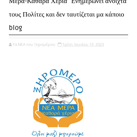
Μέρα-Καθαρά Χέρια'' Ενημερώνει ανοιχτά
τους Πολίτες και δεν ταυτίζεται μα κάποιο
blog
Τα ΝΕΑ του Ξηρομέρου
Τρίτη, Ιουνίου 13, 2023