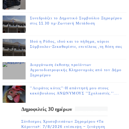
Συνεδριάζει το Δημοτικό Συμβούλιο Ξηρομέρου
στις 11.30 πμ-Ζωντανή Μετάδοση
Ιδού η Ρόδος, ιδού και το πήδημα, κύριοι
Σύμβουλοι-Ξεκαθαρίστε, επιτέλους ,τη θέση σας
Διοργάνωση έκθεσης προϊόντων
Αγροτοδιατροφικής Κληρονομιάς από τον Δήμο
Ξηρομέρου
''Λειράτες κότες''-Η απάντησή μου στους
κακόβουλους ΑΝΩΝΥΜΟΥΣ ''Σχολιαστές.''....
Δημοφιλείς 30 ημέρων
Σύνδεσμος Χρυσοβιτσάνων Ξηρομέρου «Τα
Κόροντα»: 7/8/2026 επίσκεψη – ξενάγηση