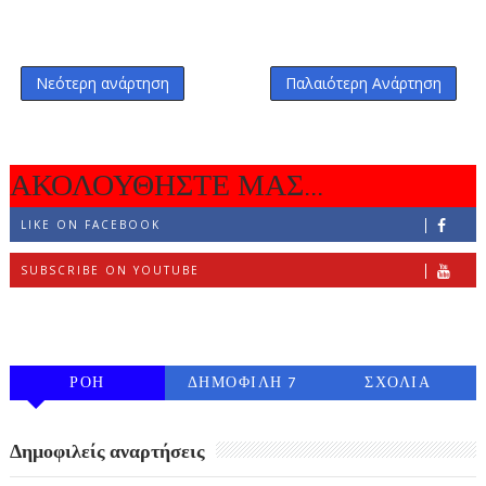
Νεότερη ανάρτηση
Παλαιότερη Ανάρτηση
ΑΚΟΛΟΥΘΗΣΤΕ ΜΑΣ...
LIKE ON FACEBOOK
SUBSCRIBE ON YOUTUBE
FOLLOW ON INSTAGRAM
ΡΟΗ
ΔΗΜΟΦΙΛΗ 7
ΣΧΟΛΙΑ
ΗΜΕΡΩΝ
Δημοφιλείς αναρτήσεις