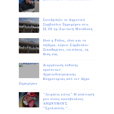
Συνεδριάζει το Δημοτικό
Συμβούλιο Ξηρομέρου στις
11.30 πμ-Ζωντανή Μετάδοση
Ιδού η Ρόδος, ιδού και το
πήδημα, κύριοι Σύμβουλοι-
Ξεκαθαρίστε, επιτέλους ,τη
θέση σας
Διοργάνωση έκθεσης
προϊόντων
Αγροτοδιατροφικής
Κληρονομιάς από τον Δήμο
Ξηρομέρου
''Λειράτες κότες''-Η απάντησή
μου στους κακόβουλους
ΑΝΩΝΥΜΟΥΣ
''Σχολιαστές.''....