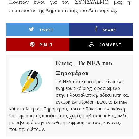
Πολιτών είναι για τον ΣΥΝΔΥΑΣΜΟ μας η
πεμπτουσία της Δημοκρατικής του Λειτουργίας.
TWEET
SHARE
PIN IT
COMMENT
Εμείς...Τα ΝΕΑ του
Ξηρομέρου
ΤΑ ΝΕΑ του Ξηρομέρου είναι ένα
ενημερωτικό blog, αφοσιωμένο
στην Πλουραλιστική, αδέσμευτη και
έγκυρη ενημέρωση. Είναι το ΒΗΜΑ
κάθε πολίτη του Ξηρομέρου, που αισθάνεται την ανάγκη
να εκφράσει τις απόψεις του, χωρίς φόβο και πάθος, αλλά
με σεβασμό στην ελεύθερη έκφραση και τους κανόνες,
που την διέπουν.