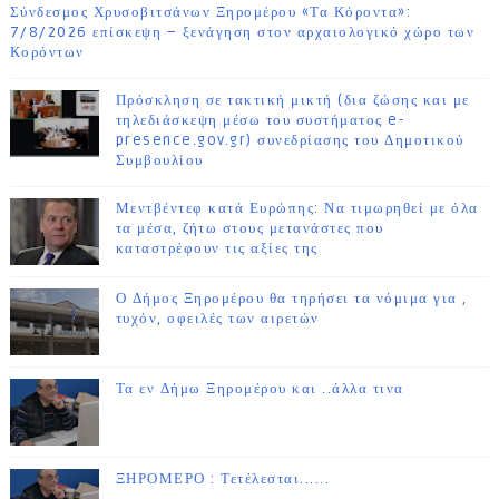
Σύνδεσμος Χρυσοβιτσάνων Ξηρομέρου «Τα Κόροντα»:
7/8/2026 επίσκεψη – ξενάγηση στον αρχαιολογικό χώρο των
Κορόντων
Πρόσκληση σε τακτική μικτή (δια ζώσης και με
τηλεδιάσκεψη μέσω του συστήματος e-
presence.gov.gr) συνεδρίασης του Δημοτικού
Συμβουλίου
Μεντβέντεφ κατά Ευρώπης: Να τιμωρηθεί με όλα
τα μέσα, ζήτω στους μετανάστες που
καταστρέφουν τις αξίες της
Ο Δήμος Ξηρομέρου θα τηρήσει τα νόμιμα για ,
τυχόν, οφειλές των αιρετών
Τα εν Δήμω Ξηρομέρου και ..άλλα τινα
ΞΗΡΟΜΕΡΟ : Τετέλεσται......