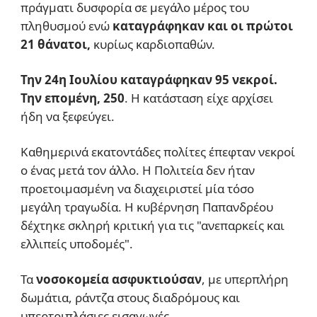
πράγματι δυσφορία σε μεγάλο μέρος του
πληθυσμού ενώ
καταγράφηκαν και οι πρώτοι
21 θάνατοι,
κυρίως καρδιοπαθών.
Την 24η Ιουλίου καταγράφηκαν 95 νεκροί.
Την επομένη, 250
. Η κατάσταση είχε αρχίσει
ήδη να ξεφεύγει.
Καθημερινά εκατοντάδες πολίτες έπεφταν νεκροί
ο ένας μετά τον άλλο. Η Πολιτεία δεν ήταν
προετοιμασμένη να διαχειριστεί μία τόσο
μεγάλη τραγωδία. Η κυβέρνηση Παπανδρέου
δέχτηκε σκληρή κριτική για τις "ανεπαρκείς και
ελλιπείς υποδομές".
Τα
νοσοκομεία
ασφυκτιούσαν
, με υπερπλήρη
δωμάτια, ράντζα στους διαδρόμους και
υπερτριπλάσιες εισαγωγές.