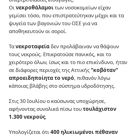
Οι
νεκροθάλαμοι
των νοσοκομείων είχαν
γεμίσει τόσο, που επιστρατεύτηκαν μέχρι και τα
ψυγεία των βαγονιών του ΟΣΕ για να
αποθηκευτούν οι σοροί.
Τα
νεκροταφεία
δεν προλάβαιναν να θάψουν
τους νεκρούς. Επικρατούσε πανικός, και το
χειρότερο όλων, ίσως και το πιο επικίνδυνο, ήταν
σε διάφορες περιοχές της Αττικής
"κοβόταν"
απροειδηποίητα το νερό
, πιθανόν λόγω
κάποιας βλάβης στο σύστημα υδροδότησης.
Στις 30 Ιουλίου ο καύσωνας υποχώρησε,
αφήνοντας συνολικά πίσω του
τουλάχιστον
1.300 νεκρούς
.
Υπολογίζεται ότι
400 ηλικιωμένοι πέθαναν