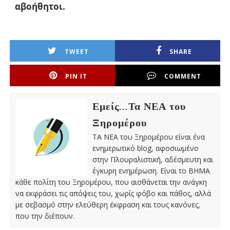
αβοήθητοι.
TWEET
SHARE
PIN IT
COMMENT
Εμείς...Τα ΝΕΑ του
Ξηρομέρου
ΤΑ ΝΕΑ του Ξηρομέρου είναι ένα
ενημερωτικό blog, αφοσιωμένο
στην Πλουραλιστική, αδέσμευτη και
έγκυρη ενημέρωση. Είναι το ΒΗΜΑ
κάθε πολίτη του Ξηρομέρου, που αισθάνεται την ανάγκη
να εκφράσει τις απόψεις του, χωρίς φόβο και πάθος, αλλά
με σεβασμό στην ελεύθερη έκφραση και τους κανόνες,
που την διέπουν.