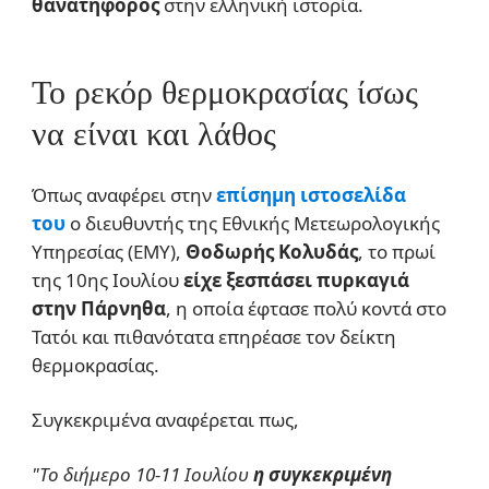
θανατηφόρος
στην ελληνική ιστορία.
Το ρεκόρ θερμοκρασίας ίσως
να είναι και λάθος
Όπως αναφέρει στην
επίσημη ιστοσελίδα
του
ο διευθυντής της Εθνικής Μετεωρολογικής
Υπηρεσίας (ΕΜΥ),
Θοδωρής
Κολυδάς
, το πρωί
της 10ης Ιουλίου
είχε ξεσπάσει πυρκαγιά
στην Πάρνηθα
, η οποία έφτασε πολύ κοντά στο
Τατόι και πιθανότατα επηρέασε τον δείκτη
θερμοκρασίας.
Συγκεκριμένα αναφέρεται πως,
"Το διήμερο 10-11 Ιουλίου
η συγκεκριμένη