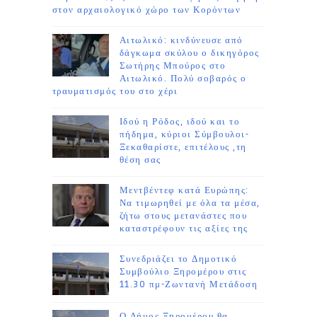
στον αρχαιολογικό χώρο των Κορόντων
Αιτωλικό: κινδύνευσε από
δάγκωμα σκύλου ο δικηγόρος
Σωτήρης Μπούρος στο
Αιτωλικό. Πολύ σοβαρός ο
τραυματισμός του στο χέρι
Ιδού η Ρόδος, ιδού και το
πήδημα, κύριοι Σύμβουλοι-
Ξεκαθαρίστε, επιτέλους ,τη
θέση σας
Μεντβέντεφ κατά Ευρώπης:
Να τιμωρηθεί με όλα τα μέσα,
ζήτω στους μετανάστες που
καταστρέφουν τις αξίες της
Συνεδριάζει το Δημοτικό
Συμβούλιο Ξηρομέρου στις
11.30 πμ-Ζωντανή Μετάδοση
Ο Δήμος Ξηρομέρου θα