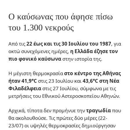
Ο καύσωνας που άφησε πίσω
του 1.300 νεκρούς
Από τις
22 έως και τις 30 Ιουλίου του
1987
, για
οκτώ συνεχόμενες ημέρες,
η Ελλάδα έζησε τον
πιο φονικό καύσωνα
στην ιστορία της.
Η μέγιστη θερμοκρασία
στο κέντρο της Αθήνας
ήταν
41,9°C
στις 23 Ιουλίου και
43,6°C στη Νέα
Φιλαδέλφεια
στις 27 Ιουλίου, σύμφωνα με τις
μετρήσεις του Εθνικού Αστεροσκοπείου Αθηνών.
Αρχικά, τίποτα δεν προμήνυε την
τραγωδία
που
θα ακολουθούσε. Τις πρώτες δύο μέρες (22-
23/07) οι υψηλές θερμοκρασίες δημιούργησαν