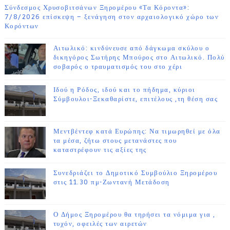
Σύνδεσμος Χρυσοβιτσάνων Ξηρομέρου «Τα Κόροντα»:
7/8/2026 επίσκεψη – ξενάγηση στον αρχαιολογικό χώρο των
Κορόντων
Αιτωλικό: κινδύνευσε από δάγκωμα σκύλου ο
δικηγόρος Σωτήρης Μπούρος στο Αιτωλικό. Πολύ
σοβαρός ο τραυματισμός του στο χέρι
Ιδού η Ρόδος, ιδού και το πήδημα, κύριοι
Σύμβουλοι-Ξεκαθαρίστε, επιτέλους ,τη θέση σας
Μεντβέντεφ κατά Ευρώπης: Να τιμωρηθεί με όλα
τα μέσα, ζήτω στους μετανάστες που
καταστρέφουν τις αξίες της
Συνεδριάζει το Δημοτικό Συμβούλιο Ξηρομέρου
στις 11.30 πμ-Ζωντανή Μετάδοση
Ο Δήμος Ξηρομέρου θα τηρήσει τα νόμιμα για ,
τυχόν, οφειλές των αιρετών