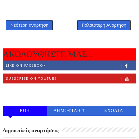
Νεότερη ανάρτηση
Παλαιότερη Ανάρτηση
ΑΚΟΛΟΥΘΗΣΤΕ ΜΑΣ...
LIKE ON FACEBOOK
SUBSCRIBE ON YOUTUBE
FOLLOW ON INSTAGRAM
ΡΟΗ
ΔΗΜΟΦΙΛΗ 7
ΣΧΟΛΙΑ
ΗΜΕΡΩΝ
Δημοφιλείς αναρτήσεις