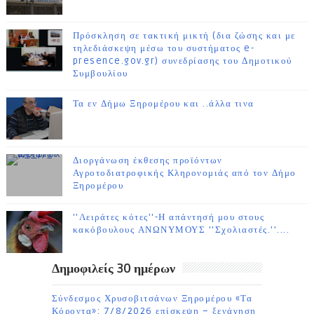
Πρόσκληση σε τακτική μικτή (δια ζώσης και με
τηλεδιάσκεψη μέσω του συστήματος e-
presence.gov.gr) συνεδρίασης του Δημοτικού
Συμβουλίου
Τα εν Δήμω Ξηρομέρου και ..άλλα τινα
Διοργάνωση έκθεσης προϊόντων
Αγροτοδιατροφικής Κληρονομιάς από τον Δήμο
Ξηρομέρου
''Λειράτες κότες''-Η απάντησή μου στους
κακόβουλους ΑΝΩΝΥΜΟΥΣ ''Σχολιαστές.''....
Δημοφιλείς 30 ημέρων
Σύνδεσμος Χρυσοβιτσάνων Ξηρομέρου «Τα
Κόροντα»: 7/8/2026 επίσκεψη – ξενάγηση