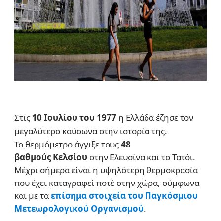
Στις
10 Ιουλίου του 1977
η Ελλάδα έζησε τον
μεγαλύτερο καύσωνα στην ιστορία της.
Το θερμόμετρο άγγιξε τους
48
βαθμούς
Κελσίου
στην Ελευσίνα και το Τατόι.
Μέχρι σήμερα είναι η υψηλότερη θερμοκρασία
που έχει καταγραφεί ποτέ στην χώρα, σύμφωνα
και με τα
επίσημα στοιχεία του Παγκόσμιου
Μετεωρολογικού Οργανισμού
.