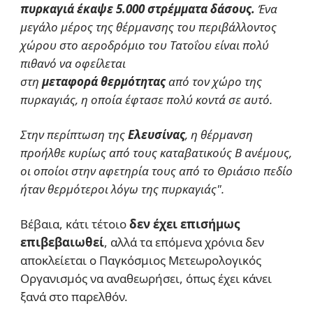
πυρκαγιά έκαψε 5.000 στρέμματα δάσους.
Ένα
μεγάλο μέρος της θέρμανσης του περιβάλλοντος
χώρου στο αεροδρόμιο του Τατοΐου είναι πολύ
πιθανό να οφείλεται
στη
μεταφορά
θερμότητας
από τον χώρο της
πυρκαγιάς, η οποία έφτασε πολύ κοντά σε αυτό.
Στην περίπτωση της
Ελευσίνας
, η θέρμανση
προήλθε κυρίως από τους καταβατικούς Β ανέμους,
οι οποίοι στην αφετηρία τους από το Θριάσιο πεδίο
ήταν θερμότεροι λόγω της πυρκαγιάς".
Βέβαια, κάτι τέτοιο
δεν έχει επισήμως
επιβεβαιωθεί
, αλλά τα επόμενα χρόνια δεν
αποκλείεται ο Παγκόσμιος Μετεωρολογικός
Οργανισμός να αναθεωρήσει, όπως έχει κάνει
ξανά στο παρελθόν.