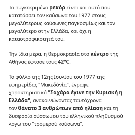
Το συγκεκριμένο
ρεκόρ
είναι και αυτό που
κατατάσσει τον καύσωνα του 1977 στους
μεγαλύτερους καύσωνες παγκοσμίως και τον
μεγαλύτερο στην Ελλάδα, και όχι η
καταστροφικότητά του.
Την ίδια μέρα, η θερμοκρασία στο
κέντρο
της
Αθήνας έφτασε τους
42
°C
.
Το φύλλο της 12ης Ιουλίου του 1977 της
εφημερίδας "Μακεδόνία", έγραφε
χαρακτηριστικά
"Σαχάρα έγινε την Κυριακή η
Ελλάδα",
ανακοινώνοντας ταυτόχρονα
τον
θάνατο 3 ανθρώπων από ηλίαση
και τη
δυσφορία σύσσωμου του ελληνικού πληθυσμού
λόγω του "τρομερού καύσωνα".