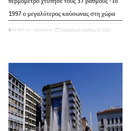
θερμόμετρο χτύπησε τους 37 βαθμούς -Το
1997 ο μεγαλύτερος καύσωνας στη χώρα
Τα ΝΕΑ του Ξηρομέρου
Παρασκευή, Ιουλίου 07, 2023