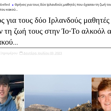
belled
Θρήνος για τους δύο Ιρλανδούς μαθητές που έχασαν τη ζωή του
του κακού...
ς για τους δύο Ιρλανδούς μαθητές
ν τη ζωή τους στην Ίο-Το αλκοόλ α
κού...
υ Ξηρομέρου
Δευτέρα, Ιουλίου 03, 2023