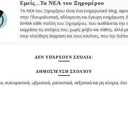
Εμείς...Τα ΝΕΑ του Ξηρομέρου
ΤΑ ΝΕΑ του Ξηρομέρου είναι ένα ενημερωτικό blog, αφ
στην Πλουραλιστική, αδέσμευτη και έγκυρη ενημέρωση. Ε
ΒΗΜΑ κάθε πολίτη του Ξηρομέρου, που αισθάνεται την 
εκφράσει τις απόψεις του, χωρίς φόβο και πάθος, αλλά 
στην ελεύθερη έκφραση και τους κανόνες, που την διέπο
ΔΕΝ ΥΠΆΡΧΟΥΝ ΣΧΌΛΙΑ:
ΔΗΜΟΣΊΕΥΣΗ ΣΧΟΛΊΟΥ
α, συκοφαντικά, υβριστικά, ρατσιστικά, σεξιστικά και μη κόσμια, δεν