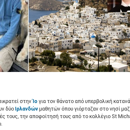
πικρατεί στην
Ίο
για τον θάνατο από υπερβολική κατα
ων δύο
Ιρλανδών
μαθητών όπου γιόρταζαν στο νησί μαζ
ς τους, την αποφοίτησή τους από το κολλέγιο St Mich
.