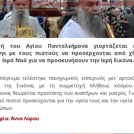
τή του Αγίου Παντελεήμονα γιορτάζεται 
γι με τους πιστούς να προσέρχονται από χ
Ιερό Ναό για να προσκυνήσουν την Ιερή Εικόνα.
πόγευμα τελέστηκε πανηγυρικός εσπερινός μετ΄ αρτοκ
η της Εικόνας με τη συμμετοχή πλήθους κόσμου
ονας θεωρείται προστάτης των αναπήρων και γιατρός. Γι
οί πιστοί προσεύχονται για την υγεία τους και την υγεία
ρώπων.
ία: Άννα Λύρου