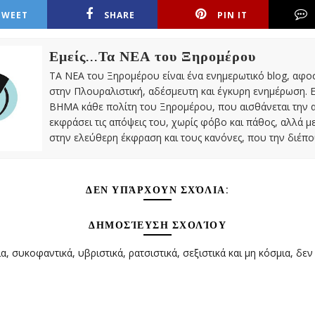
TWEET
SHARE
PIN IT
Εμείς...Τα ΝΕΑ του Ξηρομέρου
ΤΑ ΝΕΑ του Ξηρομέρου είναι ένα ενημερωτικό blog, αφ
στην Πλουραλιστική, αδέσμευτη και έγκυρη ενημέρωση. Ε
ΒΗΜΑ κάθε πολίτη του Ξηρομέρου, που αισθάνεται την 
εκφράσει τις απόψεις του, χωρίς φόβο και πάθος, αλλά 
στην ελεύθερη έκφραση και τους κανόνες, που την διέπο
ΔΕΝ ΥΠΆΡΧΟΥΝ ΣΧΌΛΙΑ:
ΔΗΜΟΣΊΕΥΣΗ ΣΧΟΛΊΟΥ
α, συκοφαντικά, υβριστικά, ρατσιστικά, σεξιστικά και μη κόσμια, δεν