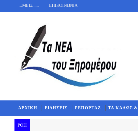
ΕΜΕΙΣ.......
ΕΠΙΚΟΙΝΩΝΙΑ
ΑΡΧΙΚΗ
ΕΙΔΗΣΕΙΣ
ΡΕΠΟΡΤΑΖ
ΤΑ ΚΑΛΩΣ &
ΡΟΗ