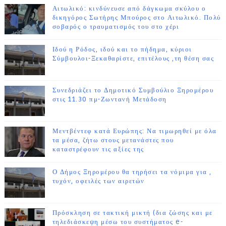
Αιτωλικό: κινδύνευσε από δάγκωμα σκύλου ο
δικηγόρος Σωτήρης Μπούρος στο Αιτωλικό. Πολύ
σοβαρός ο τραυματισμός του στο χέρι
Ιδού η Ρόδος, ιδού και το πήδημα, κύριοι
Σύμβουλοι-Ξεκαθαρίστε, επιτέλους ,τη θέση σας
Συνεδριάζει το Δημοτικό Συμβούλιο Ξηρομέρου
στις 11.30 πμ-Ζωντανή Μετάδοση
Μεντβέντεφ κατά Ευρώπης: Να τιμωρηθεί με όλα
τα μέσα, ζήτω στους μετανάστες που
καταστρέφουν τις αξίες της
Ο Δήμος Ξηρομέρου θα τηρήσει τα νόμιμα για ,
τυχόν, οφειλές των αιρετών
Πρόσκληση σε τακτική μικτή (δια ζώσης και με
τηλεδιάσκεψη μέσω του συστήματος e-