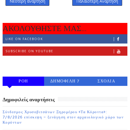
Νεότερη ανάρτηση
Παλαιότερη Ανάρτηση
ΑΚΟΛΟΥΘΗΣΤΕ ΜΑΣ...
LIKE ON FACEBOOK
SUBSCRIBE ON YOUTUBE
FOLLOW ON INSTAGRAM
ΡΟΗ
ΔΗΜΟΦΙΛΗ 7
ΣΧΟΛΙΑ
ΗΜΕΡΩΝ
Δημοφιλείς αναρτήσεις
Σύνδεσμος Χρυσοβιτσάνων Ξηρομέρου «Τα Κόροντα»:
7/8/2026 επίσκεψη – ξενάγηση στον αρχαιολογικό χώρο των
Κορόντων