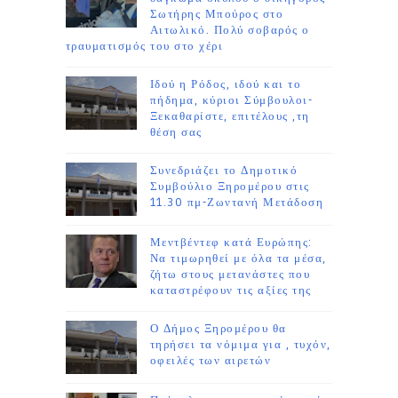
Σωτήρης Μπούρος στο
Αιτωλικό. Πολύ σοβαρός ο
τραυματισμός του στο χέρι
Ιδού η Ρόδος, ιδού και το
πήδημα, κύριοι Σύμβουλοι-
Ξεκαθαρίστε, επιτέλους ,τη
θέση σας
Συνεδριάζει το Δημοτικό
Συμβούλιο Ξηρομέρου στις
11.30 πμ-Ζωντανή Μετάδοση
Μεντβέντεφ κατά Ευρώπης:
Να τιμωρηθεί με όλα τα μέσα,
ζήτω στους μετανάστες που
καταστρέφουν τις αξίες της
Ο Δήμος Ξηρομέρου θα
τηρήσει τα νόμιμα για , τυχόν,
οφειλές των αιρετών