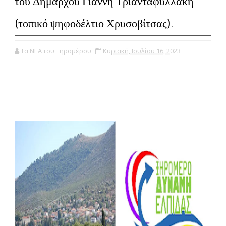
του Δημάρχου Γιάννη Τριανταφυλλάκη
(τοπικό ψηφοδέλτιο Χρυσοβίτσας).
Τα ΝΕΑ του Ξηρομέρου
Κυριακή, Ιουλίου 16, 2023