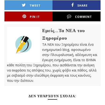
TWEET
SHARE
PIN IT
COMMENT
Εμείς...Τα ΝΕΑ του
Ξηρομέρου
ΤΑ ΝΕΑ του Ξηρομέρου είναι ένα
ενημερωτικό blog, αφοσιωμένο
στην Πλουραλιστική, αδέσμευτη και
έγκυρη ενημέρωση. Είναι το ΒΗΜΑ
κάθε πολίτη του Ξηρομέρου, που αισθάνεται την ανάγκη
να εκφράσει τις απόψεις του, χωρίς φόβο και πάθος, αλλά
με σεβασμό στην ελεύθερη έκφραση και τους κανόνες,
που την διέπουν.
ΔΕΝ ΥΠΆΡΧΟΥΝ ΣΧΌΛΙΑ: