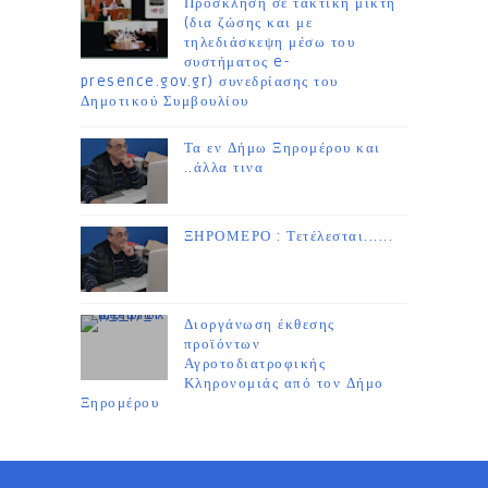
Πρόσκληση σε τακτική μικτή
(δια ζώσης και με
τηλεδιάσκεψη μέσω του
συστήματος e-
presence.gov.gr) συνεδρίασης του
Δημοτικού Συμβουλίου
Τα εν Δήμω Ξηρομέρου και
..άλλα τινα
ΞΗΡΟΜΕΡΟ : Τετέλεσται......
Διοργάνωση έκθεσης
προϊόντων
Αγροτοδιατροφικής
Κληρονομιάς από τον Δήμο
Ξηρομέρου