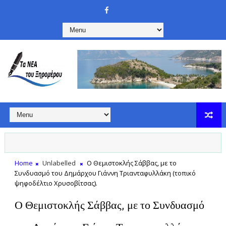
Home
Unlabelled
Ο Θεμιστοκλής Σάββας, με το
Συνδυασμό του Δημάρχου Γιάννη Τριανταφυλλάκη (τοπικό
ψηφοδέλτιο Χρυσοβίτσας).
Ο Θεμιστοκλής Σάββας, με το Συνδυασμό