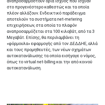
αναπροσαρμοστούν όρια ισχύος που ίσχυαν
στο προγενέστερο καθεστώς και τα οποία
πλέον αλλάζουν. Ενδεικτικό παράδειγμα
αποτελούν τα συστήματα net-metering
επιχειρήσεων, στα οποία το πλαφόν
αναπροσαρμόζεται στα 100 κιλοβάτ, από τα 3
Μεγαβάτ. Επίσης, θα περιλαμβάνει τη
«φόρμουλα» εφαρμογής από τον ΔΕΔΔΗΕ, αλλά
και τους προμηθευτές, των νέων σχημάτων
αυτοκατανάλωσης τα οποία εισήγαγε ο νόμος,
όπως το virtual net-billing και την από κοινού
αυτοκατανάλωση.