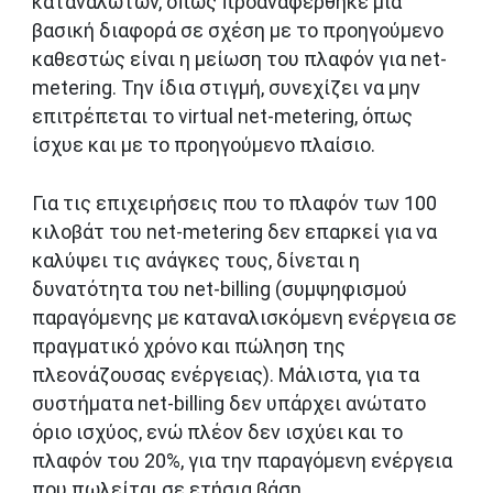
καταναλωτών, όπως προαναφέρθηκε μία
βασική διαφορά σε σχέση με το προηγούμενο
καθεστώς είναι η μείωση του πλαφόν για net-
metering. Την ίδια στιγμή, συνεχίζει να μην
επιτρέπεται το virtual net-metering, όπως
ίσχυε και με το προηγούμενο πλαίσιο.
Για τις επιχειρήσεις που το πλαφόν των 100
κιλοβάτ του net-metering δεν επαρκεί για να
καλύψει τις ανάγκες τους, δίνεται η
δυνατότητα του net-billing (συμψηφισμού
παραγόμενης με καταναλισκόμενη ενέργεια σε
πραγματικό χρόνο και πώληση της
πλεονάζουσας ενέργειας). Μάλιστα, για τα
συστήματα net-billing δεν υπάρχει ανώτατο
όριο ισχύος, ενώ πλέον δεν ισχύει και το
πλαφόν του 20%, για την παραγόμενη ενέργεια
που πωλείται σε ετήσια βάση.