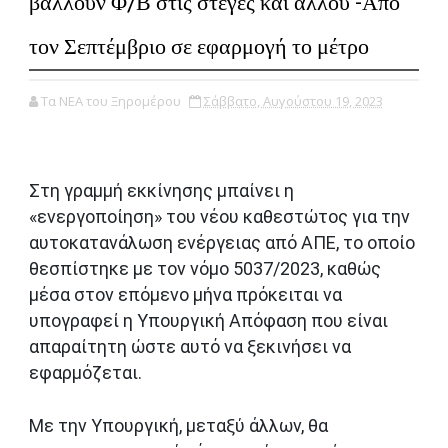
βάλλουν Φ/Β στις στέγες και αλλού -Από
τον Σεπτέμβριο σε εφαρμογή το μέτρο
Τα ΝΕΑ του Ξηρομέρου
Σάββατο, Αυγούστου 19, 2023
Στη γραμμή εκκίνησης μπαίνει η
«ενεργοποίηση» του νέου καθεστώτος για την
αυτοκατανάλωση ενέργειας από ΑΠΕ, το οποίο
θεσπίστηκε με τον νόμο 5037/2023, καθώς
μέσα στον επόμενο μήνα πρόκειται να
υπογραφεί η Υπουργική Απόφαση που είναι
απαραίτητη ώστε αυτό να ξεκινήσει να
εφαρμόζεται.
Με την Υπουργική, μεταξύ άλλων, θα