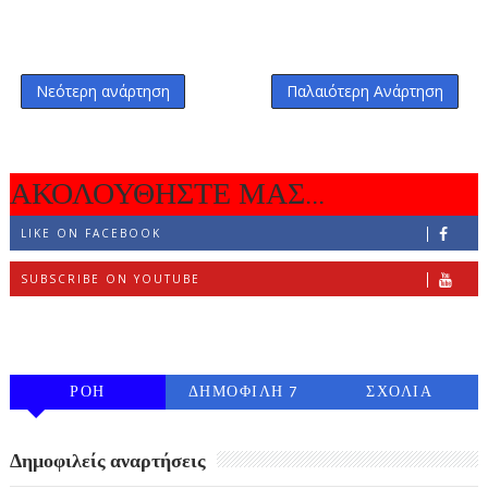
Νεότερη ανάρτηση
Παλαιότερη Ανάρτηση
ΑΚΟΛΟΥΘΗΣΤΕ ΜΑΣ...
LIKE ON FACEBOOK
SUBSCRIBE ON YOUTUBE
FOLLOW ON INSTAGRAM
ΡΟΗ
ΔΗΜΟΦΙΛΗ 7
ΣΧΟΛΙΑ
ΗΜΕΡΩΝ
Δημοφιλείς αναρτήσεις