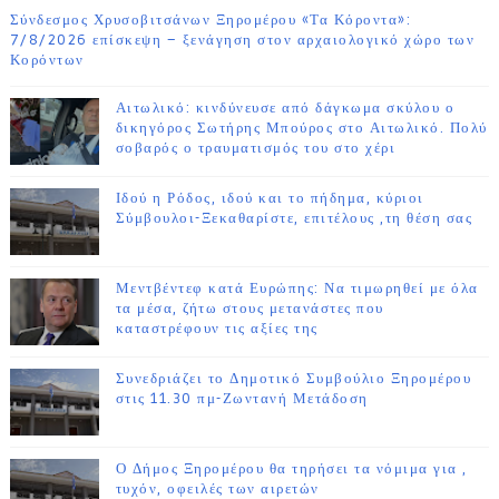
Σύνδεσμος Χρυσοβιτσάνων Ξηρομέρου «Τα Κόροντα»:
7/8/2026 επίσκεψη – ξενάγηση στον αρχαιολογικό χώρο των
Κορόντων
Αιτωλικό: κινδύνευσε από δάγκωμα σκύλου ο
δικηγόρος Σωτήρης Μπούρος στο Αιτωλικό. Πολύ
σοβαρός ο τραυματισμός του στο χέρι
Ιδού η Ρόδος, ιδού και το πήδημα, κύριοι
Σύμβουλοι-Ξεκαθαρίστε, επιτέλους ,τη θέση σας
Μεντβέντεφ κατά Ευρώπης: Να τιμωρηθεί με όλα
τα μέσα, ζήτω στους μετανάστες που
καταστρέφουν τις αξίες της
Συνεδριάζει το Δημοτικό Συμβούλιο Ξηρομέρου
στις 11.30 πμ-Ζωντανή Μετάδοση
Ο Δήμος Ξηρομέρου θα τηρήσει τα νόμιμα για ,
τυχόν, οφειλές των αιρετών