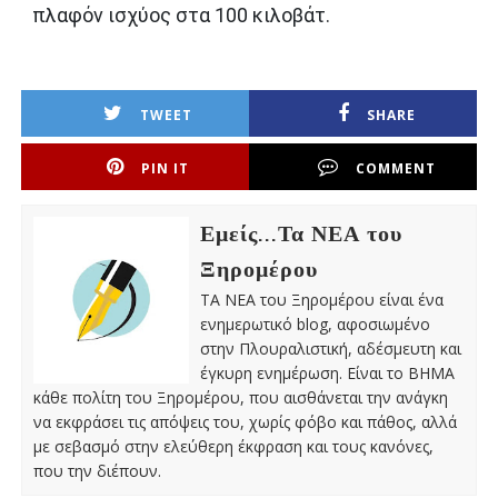
πλαφόν ισχύος στα 100 κιλοβάτ.
TWEET
SHARE
PIN IT
COMMENT
Εμείς...Τα ΝΕΑ του
Ξηρομέρου
ΤΑ ΝΕΑ του Ξηρομέρου είναι ένα
ενημερωτικό blog, αφοσιωμένο
στην Πλουραλιστική, αδέσμευτη και
έγκυρη ενημέρωση. Είναι το ΒΗΜΑ
κάθε πολίτη του Ξηρομέρου, που αισθάνεται την ανάγκη
να εκφράσει τις απόψεις του, χωρίς φόβο και πάθος, αλλά
με σεβασμό στην ελεύθερη έκφραση και τους κανόνες,
που την διέπουν.