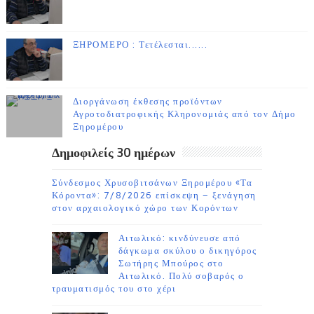
ΞΗΡΟΜΕΡΟ : Τετέλεσται......
Διοργάνωση έκθεσης προϊόντων
Αγροτοδιατροφικής Κληρονομιάς από τον Δήμο
Ξηρομέρου
Δημοφιλείς 30 ημέρων
Σύνδεσμος Χρυσοβιτσάνων Ξηρομέρου «Τα
Κόροντα»: 7/8/2026 επίσκεψη – ξενάγηση
στον αρχαιολογικό χώρο των Κορόντων
Αιτωλικό: κινδύνευσε από
δάγκωμα σκύλου ο δικηγόρος
Σωτήρης Μπούρος στο
Αιτωλικό. Πολύ σοβαρός ο
τραυματισμός του στο χέρι