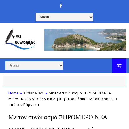
Home
Unlabelled
Με τον συνδυασμό ΞΗΡΟΜΕΡΟ ΝΕΑ
ΜΕΡΑ - ΚΑΘΑΡΑ ΧΕΡΙΑ η κ.Δήμητρα Βασίλακα - Μπακοχρήστου
από τον Βάρνακα
Με τον συνδυασμό ΞΗΡΟΜΕΡΟ ΝΕΑ