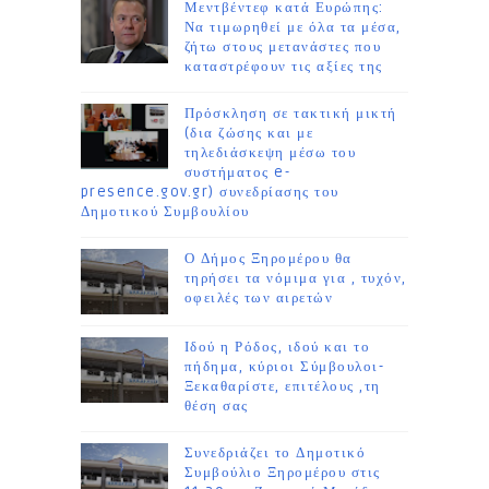
Μεντβέντεφ κατά Ευρώπης:
Να τιμωρηθεί με όλα τα μέσα,
ζήτω στους μετανάστες που
καταστρέφουν τις αξίες της
Πρόσκληση σε τακτική μικτή
(δια ζώσης και με
τηλεδιάσκεψη μέσω του
συστήματος e-
presence.gov.gr) συνεδρίασης του
Δημοτικού Συμβουλίου
Ο Δήμος Ξηρομέρου θα
τηρήσει τα νόμιμα για , τυχόν,
οφειλές των αιρετών
Ιδού η Ρόδος, ιδού και το
πήδημα, κύριοι Σύμβουλοι-
Ξεκαθαρίστε, επιτέλους ,τη
θέση σας
Συνεδριάζει το Δημοτικό
Συμβούλιο Ξηρομέρου στις