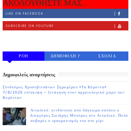
ΑΚΟΛΟΥΘΗΣΤΕ ΜΑΣ...
LIKE ON FACEBOOK
SUBSCRIBE ON YOUTUBE
FOLLOW ON INSTAGRAM
ΡΟΗ
ΔΗΜΟΦΙΛΗ 7
ΣΧΟΛΙΑ
ΗΜΕΡΩΝ
Δημοφιλείς αναρτήσεις
Σύνδεσμος Χρυσοβιτσάνων Ξηρομέρου «Τα Κόροντα»:
7/8/2026 επίσκεψη – ξενάγηση στον αρχαιολογικό χώρο των
Κορόντων
Αιτωλικό: κινδύνευσε από δάγκωμα σκύλου ο
δικηγόρος Σωτήρης Μπούρος στο Αιτωλικό. Πολύ
σοβαρός ο τραυματισμός του στο χέρι