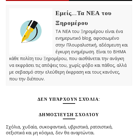
Εμείς...Τα ΝΕΑ του
Ξηρομέρου
ΤΑ ΝΕΑ του Ξηρομέρου είναι ένα
ενημερωτικό blog, αφοσιωμένο
στην Πλουραλιστική, αδέσμευτη και
έγκυρη ενημέρωση. Είναι το ΒΗΜΑ
κάθε πολίτη του Ξηρομέρου, που αισθάνεται την ανάγκη
να εκφράσει τις απόψεις του, χωρίς φόβο και πάθος, αλλά
με σεβασμό στην ελεύθερη έκφραση και τους κανόνες,
που την διέπουν.
ΔΕΝ ΥΠΆΡΧΟΥΝ ΣΧΌΛΙΑ:
ΔΗΜΟΣΊΕΥΣΗ ΣΧΟΛΊΟΥ
Σχόλια, χυδαία, συκοφαντικά, υβριστικά, ρατσιστικά,
σεξιστικά και μη κόσμια, δεν θα αναρτώνται.