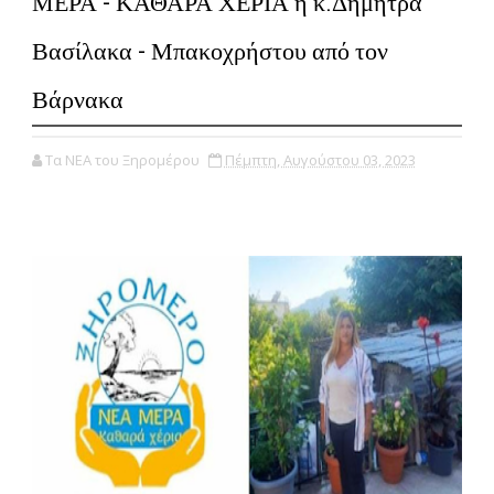
ΜΕΡΑ - ΚΑΘΑΡΑ ΧΕΡΙΑ η κ.Δήμητρα
Βασίλακα - Μπακοχρήστου από τον
Βάρνακα
Τα ΝΕΑ του Ξηρομέρου
Πέμπτη, Αυγούστου 03, 2023