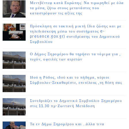
Μεντβέντεφ κατά Ευρώπης: Να τιμωρηθεί με όλα
τα μέσα, ζήτω στους μετανάστες που
καταστρέφουν τις αξίες της
Πρόσκληση σε τακτική μικτή (δια ζώσης και με
τηλεδιάσκεψη μέσω του συστήματος e-
presence.gov.gr) συνεδρίασης του Δημοτικού
Συμβουλίου
Ο Δήμος Ξηρομέρου θα τηρήσει τα νόμιμα για ,
τυχόν, οφειλές των αιρετών
Ιδού η Ρόδος, ιδού και το πήδημα, κύριοι
Σύμβουλοι-Ξεκαθαρίστε, επιτέλους ,τη θέση σας
Συνεδριάζει το Δημοτικό Συμβούλιο Ξηρομέρου
στις 11.30 πμ-Ζωντανή Μετάδοση
Τα εν Δήμω Ξηρομέρου και ..άλλα τινα