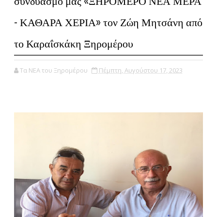
συνδυασμό μας «ΞΗΡΟΜΕΡΟ ΝΕΑ ΜΕΡΑ
- ΚΑΘΑΡΑ ΧΕΡΙΑ» τον Ζώη Μητσάνη από
το Καραΐσκάκη Ξηρομέρου
Τα ΝΕΑ του Ξηρομέρου
Πέμπτη, Αυγούστου 17, 2023