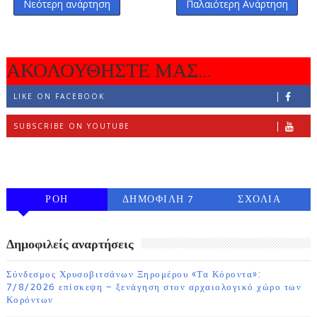
Νεότερη ανάρτηση
Παλαιότερη Ανάρτηση
ΑΚΟΛΟΥΘΗΣΤΕ ΜΑΣ...
LIKE ON FACEBOOK
SUBSCRIBE ON YOUTUBE
FOLLOW ON INSTAGRAM
ΡΟΗ
ΔΗΜΟΦΙΛΗ 7
ΣΧΟΛΙΑ
ΗΜΕΡΩΝ
Δημοφιλείς αναρτήσεις
Σύνδεσμος Χρυσοβιτσάνων Ξηρομέρου «Τα Κόροντα»:
7/8/2026 επίσκεψη – ξενάγηση στον αρχαιολογικό χώρο των
Κορόντων