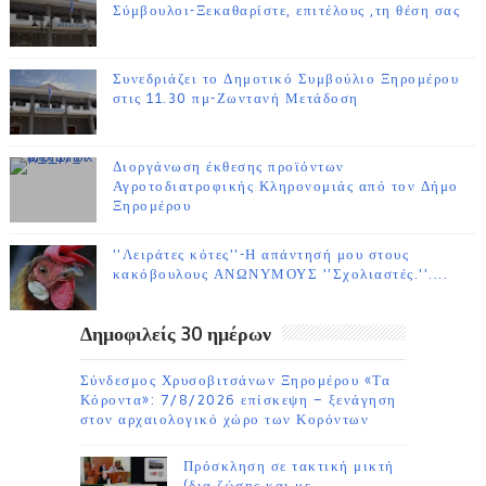
Σύμβουλοι-Ξεκαθαρίστε, επιτέλους ,τη θέση σας
Συνεδριάζει το Δημοτικό Συμβούλιο Ξηρομέρου
στις 11.30 πμ-Ζωντανή Μετάδοση
Διοργάνωση έκθεσης προϊόντων
Αγροτοδιατροφικής Κληρονομιάς από τον Δήμο
Ξηρομέρου
''Λειράτες κότες''-Η απάντησή μου στους
κακόβουλους ΑΝΩΝΥΜΟΥΣ ''Σχολιαστές.''....
Δημοφιλείς 30 ημέρων
Σύνδεσμος Χρυσοβιτσάνων Ξηρομέρου «Τα
Κόροντα»: 7/8/2026 επίσκεψη – ξενάγηση
στον αρχαιολογικό χώρο των Κορόντων
Πρόσκληση σε τακτική μικτή