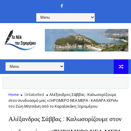
Home
Unlabelled
Αλέξανδρος Σάββας : Καλωσορίζουμε
στον συνδυασμό μας «ΞΗΡΟΜΕΡΟ ΝΕΑ ΜΕΡΑ - ΚΑΘΑΡΑ ΧΕΡΙΑ»
τον Ζώη Μητσάνη από το Καραΐσκάκη Ξηρομέρου
Αλέξανδρος Σάββας : Καλωσορίζουμε στον