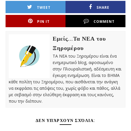
TWEET
SHARE
PIN IT
COMMENT
Εμείς...Τα ΝΕΑ του
Ξηρομέρου
ΤΑ ΝΕΑ του Ξηρομέρου είναι ένα
ενημερωτικό blog, αφοσιωμένο
στην Πλουραλιστική, αδέσμευτη και
έγκυρη ενημέρωση. Είναι το ΒΗΜΑ
κάθε πολίτη του Ξηρομέρου, που αισθάνεται την ανάγκη
να εκφράσει τις απόψεις του, χωρίς φόβο και πάθος, αλλά
με σεβασμό στην ελεύθερη έκφραση και τους κανόνες,
που την διέπουν.
ΔΕΝ ΥΠΆΡΧΟΥΝ ΣΧΌΛΙΑ: