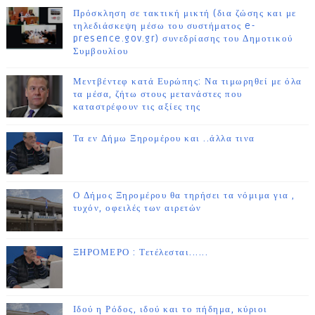
Πρόσκληση σε τακτική μικτή (δια ζώσης και με
τηλεδιάσκεψη μέσω του συστήματος e-
presence.gov.gr) συνεδρίασης του Δημοτικού
Συμβουλίου
Μεντβέντεφ κατά Ευρώπης: Να τιμωρηθεί με όλα
τα μέσα, ζήτω στους μετανάστες που
καταστρέφουν τις αξίες της
Τα εν Δήμω Ξηρομέρου και ..άλλα τινα
Ο Δήμος Ξηρομέρου θα τηρήσει τα νόμιμα για ,
τυχόν, οφειλές των αιρετών
ΞΗΡΟΜΕΡΟ : Τετέλεσται......
Ιδού η Ρόδος, ιδού και το πήδημα, κύριοι