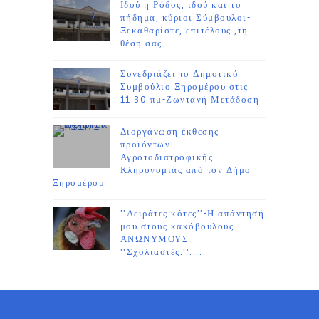
Ιδού η Ρόδος, ιδού και το
πήδημα, κύριοι Σύμβουλοι-
Ξεκαθαρίστε, επιτέλους ,τη
θέση σας
Συνεδριάζει το Δημοτικό
Συμβούλιο Ξηρομέρου στις
11.30 πμ-Ζωντανή Μετάδοση
Διοργάνωση έκθεσης
προϊόντων
Αγροτοδιατροφικής
Κληρονομιάς από τον Δήμο
Ξηρομέρου
''Λειράτες κότες''-Η απάντησή
μου στους κακόβουλους
ΑΝΩΝΥΜΟΥΣ
''Σχολιαστές.''....