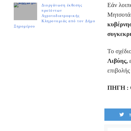
Εάν λοιπ
Διοργάνωση έκθεσης
προϊόντων
Μητσοτάκ
Αγροτοδιατροφικής
Κληρονομιάς από τον Δήμο
κυβέρνησ
Ξηρομέρου
συγκεκρι
Το σχέδι
Λιβύης,
ε
επιβολής
ΠΗΓΗ :