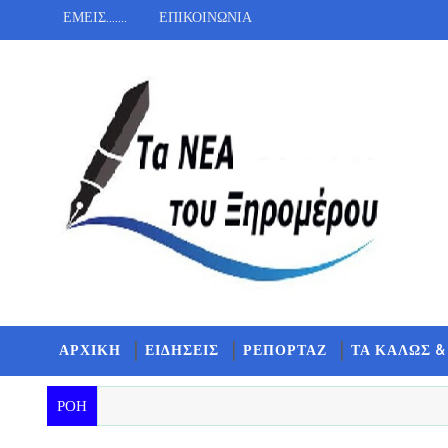
ΕΜΕΙΣ.......
ΕΠΙΚΟΙΝΩΝΙΑ
ΑΡΧΙΚΗ
ΕΙΔΗΣΕΙΣ
ΡΕΠΟΡΤΑΖ
ΤΑ ΚΑΛΩΣ &
ΡΟΗ