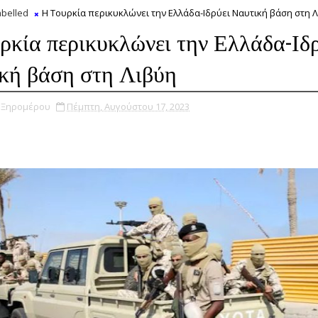
belled
Η Τουρκία περικυκλώνει την Ελλάδα-Ιδρύει Ναυτική βάση στη 
ρκία περικυκλώνει την Ελλάδα-Ιδ
κή βάση στη Λιβύη
υ Ξηρομέρου
Πέμπτη, Αυγούστου 17, 2023