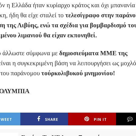
όν η Ελλάδα ήταν κυρίαρχο κράτος και όχι μπανανία
η, ήδη θα είχε σταλεί το
τελεσίγραφο στην παράν
η της Λιβύης, ενώ τα σχέδια για βομβαρδισμό το
μένου λιμανιού θα είχαν εκπονηθεί.
ο άλλωστε σύμφωνα με
δημοσιεύματα ΜΜΕ της
ίναι η συγκεκριμένη βάση να λειτουργήσει ως μοχλ
 του παράνομου
τούρκολιβυκού μνημονίου!
 ΟΛΥΜΠΙΑ
TWEET
SHARE
PIN IT