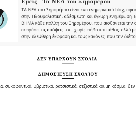
Εμείς...Τα ΝΕΑ του Ξηρομέρου
ΤΑ ΝΕΑ του Ξηρομέρου είναι ένα ενημερωτικό blog, αφ
στην Πλουραλιστική, αδέσμευτη και έγκυρη ενημέρωση. Ε
ΒΗΜΑ κάθε πολίτη του Ξηρομέρου, που αισθάνεται την 
εκφράσει τις απόψεις του, χωρίς φόβο και πάθος, αλλά 
στην ελεύθερη έκφραση και τους κανόνες, που την διέπο
ΔΕΝ ΥΠΆΡΧΟΥΝ ΣΧΌΛΙΑ:
ΔΗΜΟΣΊΕΥΣΗ ΣΧΟΛΊΟΥ
α, συκοφαντικά, υβριστικά, ρατσιστικά, σεξιστικά και μη κόσμια, δεν