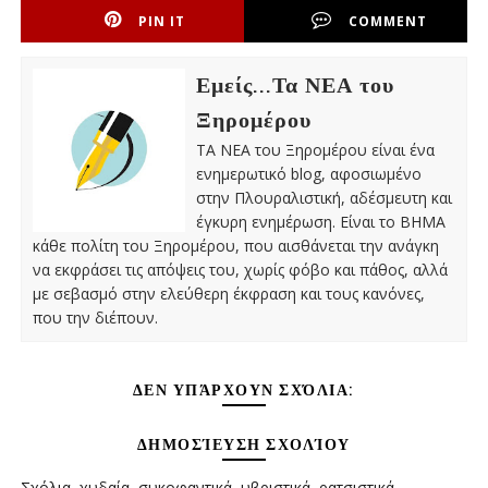
PIN IT
COMMENT
Εμείς...Τα ΝΕΑ του
Ξηρομέρου
ΤΑ ΝΕΑ του Ξηρομέρου είναι ένα
ενημερωτικό blog, αφοσιωμένο
στην Πλουραλιστική, αδέσμευτη και
έγκυρη ενημέρωση. Είναι το ΒΗΜΑ
κάθε πολίτη του Ξηρομέρου, που αισθάνεται την ανάγκη
να εκφράσει τις απόψεις του, χωρίς φόβο και πάθος, αλλά
με σεβασμό στην ελεύθερη έκφραση και τους κανόνες,
που την διέπουν.
ΔΕΝ ΥΠΆΡΧΟΥΝ ΣΧΌΛΙΑ:
ΔΗΜΟΣΊΕΥΣΗ ΣΧΟΛΊΟΥ
Σχόλια, χυδαία, συκοφαντικά, υβριστικά, ρατσιστικά,