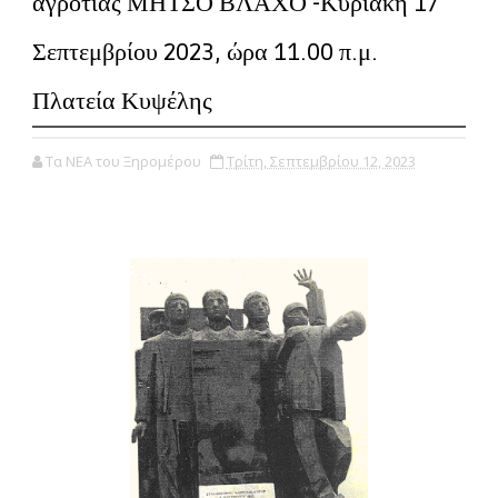
αγροτιάς ΜΗΤΣΟ ΒΛΑΧΟ -Κυριακή 17
Σεπτεμβρίου 2023, ώρα 11.00 π.μ.
Πλατεία Κυψέλης
Τα ΝΕΑ του Ξηρομέρου
Τρίτη, Σεπτεμβρίου 12, 2023