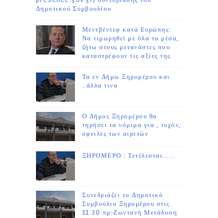
presence.gov.gr) συνεδρίασης του
Δημοτικού Συμβουλίου
Μεντβέντεφ κατά Ευρώπης:
Να τιμωρηθεί με όλα τα μέσα,
ζήτω στους μετανάστες που
καταστρέφουν τις αξίες της
Τα εν Δήμω Ξηρομέρου και
..άλλα τινα
Ο Δήμος Ξηρομέρου θα
τηρήσει τα νόμιμα για , τυχόν,
οφειλές των αιρετών
ΞΗΡΟΜΕΡΟ : Τετέλεσται......
Συνεδριάζει το Δημοτικό
Συμβούλιο Ξηρομέρου στις
11.30 πμ-Ζωντανή Μετάδοση