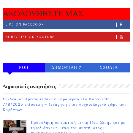
ΑΚΟΛΟΥΘΗΣΤΕ ΜΑΣ...
LIKE ON FACEBOOK
SUBSCRIBE ON YOUTUBE
FOLLOW ON INSTAGRAM
ΡΟΗ
ΔΗΜΟΦΙΛΗ 7
ΣΧΟΛΙΑ
ΗΜΕΡΩΝ
Δημοφιλείς αναρτήσεις
Σύνδεσμος Χρυσοβιτσάνων Ξηρομέρου «Τα Κόροντα»:
7/8/2026 επίσκεψη – ξενάγηση στον αρχαιολογικό χώρο των
Κορόντων
Πρόσκληση σε τακτική μικτή (δια ζώσης και με
τηλεδιάσκεψη μέσω του συστήματος e-