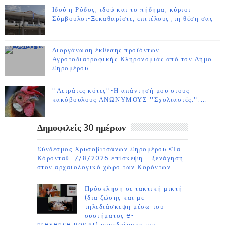
Ιδού η Ρόδος, ιδού και το πήδημα, κύριοι
Σύμβουλοι-Ξεκαθαρίστε, επιτέλους ,τη θέση σας
Διοργάνωση έκθεσης προϊόντων
Αγροτοδιατροφικής Κληρονομιάς από τον Δήμο
Ξηρομέρου
''Λειράτες κότες''-Η απάντησή μου στους
κακόβουλους ΑΝΩΝΥΜΟΥΣ ''Σχολιαστές.''....
Δημοφιλείς 30 ημέρων
Σύνδεσμος Χρυσοβιτσάνων Ξηρομέρου «Τα
Κόροντα»: 7/8/2026 επίσκεψη – ξενάγηση
στον αρχαιολογικό χώρο των Κορόντων
Πρόσκληση σε τακτική μικτή
(δια ζώσης και με
τηλεδιάσκεψη μέσω του
συστήματος e-