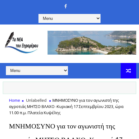
Home
Unlabelled
ΜΝΗΜΟΣΥΝΟ για τον αγωνιστή της
αγροτιάς ΜΗΤΣΟ ΒΛΑΧΟ -Κυριακή 17 Σεπτεμβρίου 2023, ώρα
11.00 π.μ. Πλατεία Κυψέλης
ΜΝΗΜΟΣΥΝΟ για τον αγωνιστή της