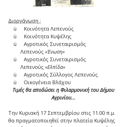
Διοργάνωση :
ü
Κοινότητα Λεπενούς
ü
Κοινότητα Κυψέλης
ü
Αγροτικός Συνεταιρισμός
Λεπενούς
«Ένωση»
ü
Αγροτικός Συνεταιρισμός
Λεπενούς
«Ελπίδα»
ü
Αγροτικός Σύλλογος Λεπενούς
ü
Οικογένεια Βλάχου
Τιμές θα αποδώσει η Φιλαρμονική του Δήμου
Αγρινίου...
Την Κυριακή 17 Σεπτεμβρίου στις 11.00 π.μ.
θα πραγματοποιηθεί στην πλατεία Κυψέλης