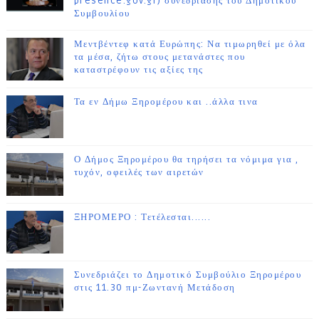
presence.gov.gr) συνεδρίασης του Δημοτικού
Συμβουλίου
Μεντβέντεφ κατά Ευρώπης: Να τιμωρηθεί με όλα
τα μέσα, ζήτω στους μετανάστες που
καταστρέφουν τις αξίες της
Τα εν Δήμω Ξηρομέρου και ..άλλα τινα
Ο Δήμος Ξηρομέρου θα τηρήσει τα νόμιμα για ,
τυχόν, οφειλές των αιρετών
ΞΗΡΟΜΕΡΟ : Τετέλεσται......
Συνεδριάζει το Δημοτικό Συμβούλιο Ξηρομέρου
στις 11.30 πμ-Ζωντανή Μετάδοση