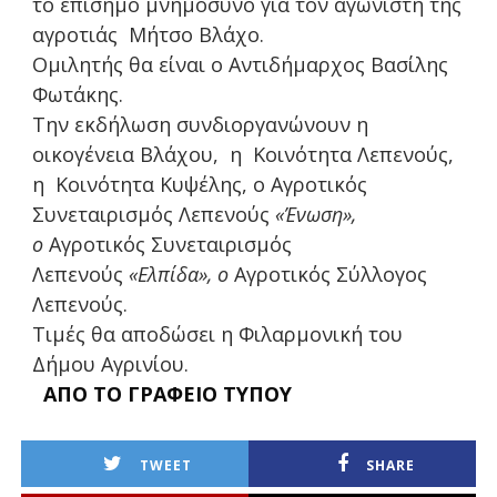
το επίσημο μνημόσυνο για τον αγωνιστή της
αγροτιάς Μήτσο Βλάχο.
Ομιλητής θα είναι ο Αντιδήμαρχος Βασίλης
Φωτάκης.
Την εκδήλωση συνδιοργανώνουν η
οικογένεια Βλάχου, η Κοινότητα Λεπενούς,
η Κοινότητα Κυψέλης, ο Αγροτικός
Συνεταιρισμός Λεπενούς
«Ένωση»,
ο
Αγροτικός Συνεταιρισμός
Λεπενούς
«Ελπίδα», ο
Αγροτικός Σύλλογος
Λεπενούς.
Τιμές θα αποδώσει η Φιλαρμονική του
Δήμου Αγρινίου.
ΑΠΟ ΤΟ ΓΡΑΦΕΙΟ ΤΥΠΟΥ
TWEET
SHARE