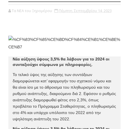
Τα ΝΕΑ του Ξηρομέρου
Πέμπτη, Σεπτεμβρίου 14, 2023
Νέα αύξηση ύψους 3,5% θα λάβουν για το 2024 οι
συνταξιούχοι σύμφωνα με πληροφορίες.
Το τελικό ύψος της αύξησης των συντάξεων
διαμορφώνεται κατ’ εφαρμογήν του σχετικού νόμου και
θα είναι ίσο με το άθροισμα του πληθωρισμού και του
ρυθμού ανάπτυξης, διαιρούμενο διά 2. Εφόσον ο ρυθμός
ανάπτυξης διαμορφωθεί φέτος στο 2,3%, όπως
προβλέπει το Πρόγραμμα Σταθερότητας, ο πληθωρισμός
στο 4% και υπάρχει υπόλοιπο του 2022 από την
υψηλότερη ανάπτυξη του 2022.
Νέα αύξηση ύψους 3,5% θα λάβουν για το 2024 οι