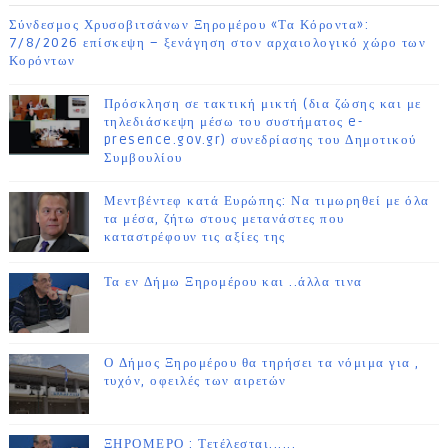
Σύνδεσμος Χρυσοβιτσάνων Ξηρομέρου «Τα Κόροντα»:
7/8/2026 επίσκεψη – ξενάγηση στον αρχαιολογικό χώρο των
Κορόντων
Πρόσκληση σε τακτική μικτή (δια ζώσης και με
τηλεδιάσκεψη μέσω του συστήματος e-
presence.gov.gr) συνεδρίασης του Δημοτικού
Συμβουλίου
Μεντβέντεφ κατά Ευρώπης: Να τιμωρηθεί με όλα
τα μέσα, ζήτω στους μετανάστες που
καταστρέφουν τις αξίες της
Τα εν Δήμω Ξηρομέρου και ..άλλα τινα
Ο Δήμος Ξηρομέρου θα τηρήσει τα νόμιμα για ,
τυχόν, οφειλές των αιρετών
ΞΗΡΟΜΕΡΟ : Τετέλεσται......