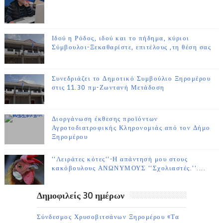
Ιδού η Ρόδος, ιδού και το πήδημα, κύριοι
Σύμβουλοι-Ξεκαθαρίστε, επιτέλους ,τη θέση σας
Συνεδριάζει το Δημοτικό Συμβούλιο Ξηρομέρου
στις 11.30 πμ-Ζωντανή Μετάδοση
Διοργάνωση έκθεσης προϊόντων
Αγροτοδιατροφικής Κληρονομιάς από τον Δήμο
Ξηρομέρου
''Λειράτες κότες''-Η απάντησή μου στους
κακόβουλους ΑΝΩΝΥΜΟΥΣ ''Σχολιαστές.''....
Δημοφιλείς 30 ημέρων
Σύνδεσμος Χρυσοβιτσάνων Ξηρομέρου «Τα