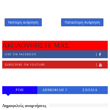
Νεότερη ανάρτηση
Παλαιότερη Ανάρτηση
ΑΚΟΛΟΥΘΗΣΤΕ ΜΑΣ...
LIKE ON FACEBOOK
SUBSCRIBE ON YOUTUBE
FOLLOW ON INSTAGRAM
ΡΟΗ
ΔΗΜΟΦΙΛΗ 7
ΣΧΟΛΙΑ
ΗΜΕΡΩΝ
Δημοφιλείς αναρτήσεις