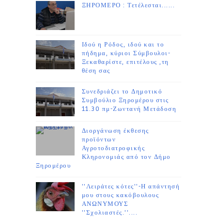
ΞΗΡΟΜΕΡΟ : Τετέλεσται......
Ιδού η Ρόδος, ιδού και το
πήδημα, κύριοι Σύμβουλοι-
Ξεκαθαρίστε, επιτέλους ,τη
θέση σας
Συνεδριάζει το Δημοτικό
Συμβούλιο Ξηρομέρου στις
11.30 πμ-Ζωντανή Μετάδοση
Διοργάνωση έκθεσης
προϊόντων
Αγροτοδιατροφικής
Κληρονομιάς από τον Δήμο
Ξηρομέρου
''Λειράτες κότες''-Η απάντησή
μου στους κακόβουλους
ΑΝΩΝΥΜΟΥΣ
''Σχολιαστές.''....