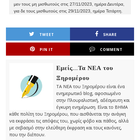
μεν τους μη μισθωτούς στις 27/11/2023, ημέρα Δευτέρα,
για δε τους μισθωτούς στις 29/11/2023, ημέρα Τετάρτη.
TWEET
SHARE
PIN IT
COMMENT
Εμείς...Τα ΝΕΑ του
Ξηρομέρου
ΤΑ ΝΕΑ του Ξηρομέρου είναι ένα
ενημερωτικό blog, αφοσιωμένο
στην Πλουραλιστική, αδέσμευτη και
έγκυρη ενημέρωση. Είναι το ΒΗΜΑ
κάθε πολίτη του Ξηρομέρου, που αισθάνεται την ανάγκη
να εκφράσει τις απόψεις του, χωρίς φόβο και πάθος, αλλά
με σεβασμό στην ελεύθερη έκφραση και τους κανόνες,
που την διέπουν.