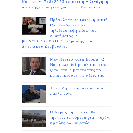
Κόροντα»: 7/8/2026 επίσκεψη – ξενάγηση
στον αρχαιολογικό χώρο των Κορόντων
Πρόσκληση σε τακτική μικτή
(δια ζώσης και με
τηλεδιάσκεψη μέσω του
συστήματος e-
presence.gov.gr) συνεδρίασης του
Δημοτικού Συμβουλίου
Μεντβέντεφ κατά Ευρώπης:
Να τιμωρηθεί με όλα τα μέσα,
ζήτω στους μετανάστες που
καταστρέφουν τις αξίες της
Τα εν Δήμω Ξηρομέρου και
..άλλα τινα
Ο Δήμος Ξηρομέρου θα
τηρήσει τα νόμιμα για , τυχόν,
οφειλές των αιρετών