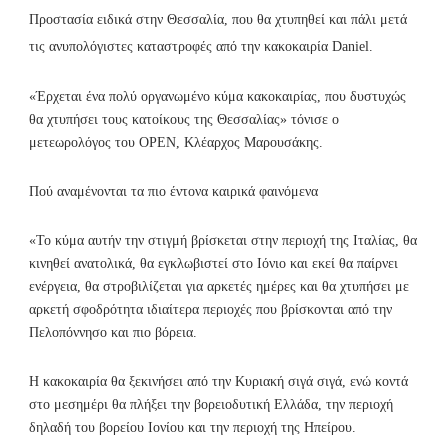
Προστασία ειδικά στην Θεσσαλία, που θα χτυπηθεί και πάλι μετά
τις ανυπολόγιστες καταστροφές από την κακοκαιρία Daniel.
«Έρχεται ένα πολύ οργανωμένο κύμα κακοκαιρίας, που δυστυχώς
θα χτυπήσει τους κατοίκους της Θεσσαλίας» τόνισε ο
μετεωρολόγος του OPEN, Κλέαρχος Μαρουσάκης.
Πού αναμένονται τα πιο έντονα καιρικά φαινόμενα
«Το κύμα αυτήν την στιγμή βρίσκεται στην περιοχή της Ιταλίας, θα
κινηθεί ανατολικά, θα εγκλωβιστεί στο Ιόνιο και εκεί θα παίρνει
ενέργεια, θα στροβιλίζεται για αρκετές ημέρες και θα χτυπήσει με
αρκετή σφοδρότητα ιδιαίτερα περιοχές που βρίσκονται από την
Πελοπόννησο και πιο βόρεια.
Η κακοκαιρία θα ξεκινήσει από την Κυριακή σιγά σιγά, ενώ κοντά
στο μεσημέρι θα πλήξει την βορειοδυτική Ελλάδα, την περιοχή
δηλαδή του βορείου Ιονίου και την περιοχή της Ηπείρου.