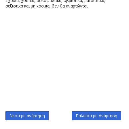
Σχόλια, χυδαία, συκοφαντικά, υβριστικά, ρατσιστικά,
σεξιστικά και μη κόσμια, δεν θα αναρτώνται.
Νεότερη ανάρτηση
Παλαιότερη Ανάρτηση