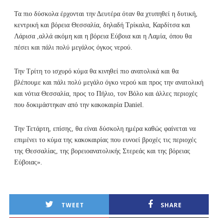
Τα πιο δύσκολα έρχονται την Δευτέρα όταν θα χτυπηθεί η δυτική,
κεντρική και βόρεια Θεσσαλία, δηλαδή Τρίκαλα, Καρδίτσα και
Λάρισα ,αλλά ακόμη και η βόρεια Εύβοια και η Λαμία, όπου θα
πέσει και πάλι πολύ μεγάλος όγκος νερού.
Την Τρίτη το ισχυρό κύμα θα κινηθεί πιο ανατολικά και θα
βλέπουμε και πάλι πολύ μεγάλο όγκο νερού και προς την ανατολική
και νότια Θεσσαλία, προς το Πήλιο, τον Βόλο και άλλες περιοχές
που δοκιμάστηκαν από την κακοκαιρία Daniel.
Την Τετάρτη, επίσης, θα είναι δύσκολη ημέρα καθώς φαίνεται να
επιμένει το κύμα της κακοκαιρίας που ευνοεί βροχές τις περιοχές
της Θεσσαλίας, της βορειοανατολικής Στερεάς και της βόρειας
Εύβοιας».
TWEET
SHARE