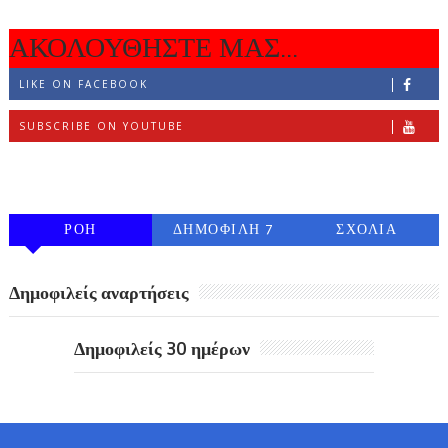
ΑΚΟΛΟΥΘΗΣΤΕ ΜΑΣ...
LIKE ON FACEBOOK
SUBSCRIBE ON YOUTUBE
FOLLOW ON INSTAGRAM
ΡΟΗ
ΔΗΜΟΦΙΛΗ 7
ΣΧΟΛΙΑ
ΗΜΕΡΩΝ
Δημοφιλείς αναρτήσεις
Δημοφιλείς 30 ημέρων