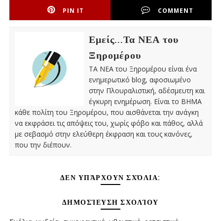
PIN IT
COMMENT
Εμείς...Τα ΝΕΑ του
Ξηρομέρου
ΤΑ ΝΕΑ του Ξηρομέρου είναι ένα
ενημερωτικό blog, αφοσιωμένο
στην Πλουραλιστική, αδέσμευτη και
έγκυρη ενημέρωση. Είναι το ΒΗΜΑ
κάθε πολίτη του Ξηρομέρου, που αισθάνεται την ανάγκη
να εκφράσει τις απόψεις του, χωρίς φόβο και πάθος, αλλά
με σεβασμό στην ελεύθερη έκφραση και τους κανόνες,
που την διέπουν.
ΔΕΝ ΥΠΆΡΧΟΥΝ ΣΧΌΛΙΑ:
ΔΗΜΟΣΊΕΥΣΗ ΣΧΟΛΊΟΥ