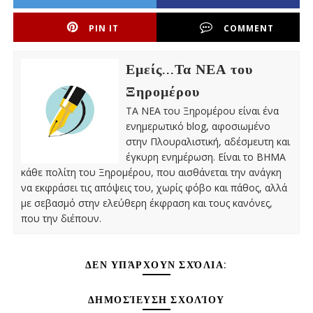
PIN IT
COMMENT
Εμείς...Τα ΝΕΑ του
Ξηρομέρου
ΤΑ ΝΕΑ του Ξηρομέρου είναι ένα
ενημερωτικό blog, αφοσιωμένο
στην Πλουραλιστική, αδέσμευτη και
έγκυρη ενημέρωση. Είναι το ΒΗΜΑ
κάθε πολίτη του Ξηρομέρου, που αισθάνεται την ανάγκη
να εκφράσει τις απόψεις του, χωρίς φόβο και πάθος, αλλά
με σεβασμό στην ελεύθερη έκφραση και τους κανόνες,
που την διέπουν.
ΔΕΝ ΥΠΆΡΧΟΥΝ ΣΧΌΛΙΑ:
ΔΗΜΟΣΊΕΥΣΗ ΣΧΟΛΊΟΥ