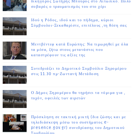
δικηγόρος Σωτήρης Μπούρος στο Αιτωλικό. Πολύ
σοβαρός ο τραυματισμός του στο χέρι
Ιδού η Ρόδος, ιδού και το πήδημα, κύριοι
Σύμβουλοι-Ξεκαθαρίστε, επιτέλους ,τη θέση σας
Μεντβέντεφ κατά Ευρώπης: Να τιμωρηθεί με όλα
τα μέσα, ζήτω στους μετανάστες που
καταστρέφουν τις αξίες της
Συνεδριάζει το Δημοτικό Συμβούλιο Ξηρομέρου
στις 11.30 πμ-Ζωντανή Μετάδοση
Ο Δήμος Ξηρομέρου θα τηρήσει τα νόμιμα για ,
τυχόν, οφειλές των αιρετών
Πρόσκληση σε τακτική μικτή (δια ζώσης και με
τηλεδιάσκεψη μέσω του συστήματος e-
presence.gov.gr) συνεδρίασης του Δημοτικού
Συμβουλίου