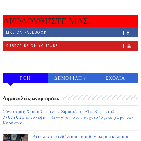
ΑΚΟΛΟΥΘΗΣΤΕ ΜΑΣ...
LIKE ON FACEBOOK
SUBSCRIBE ON YOUTUBE
FOLLOW ON INSTAGRAM
ΡΟΗ
ΔΗΜΟΦΙΛΗ 7
ΣΧΟΛΙΑ
ΗΜΕΡΩΝ
Δημοφιλείς αναρτήσεις
Σύνδεσμος Χρυσοβιτσάνων Ξηρομέρου «Τα Κόροντα»:
7/8/2026 επίσκεψη – ξενάγηση στον αρχαιολογικό χώρο των
Κορόντων
Αιτωλικό: κινδύνευσε από δάγκωμα σκύλου ο