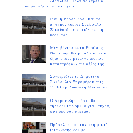
Αιτωλικό. Πολύ σοβαρός ο
τραυματισμός του στο χέρι
Ιδού η Ρόδος, ιδού και το
πήδημα, κύριοι Σύμβουλοι-
Ξεκαθαρίστε, επιτέλους ,τη
θέση σας
Μεντβέντεφ κατά Ευρώπης:
Να τιμωρηθεί με όλα τα μέσα,
ζήτω στους μετανάστες που
καταστρέφουν τις αξίες της
Συνεδριάζει το Δημοτικό
Συμβούλιο Ξηρομέρου στις
11.30 πμ-Ζωντανή Μετάδοση
Ο Δήμος Ξηρομέρου θα
τηρήσει τα νόμιμα για , τυχόν,
οφειλές των αιρετών
Πρόσκληση σε τακτική μικτή
(δια ζώσης και με