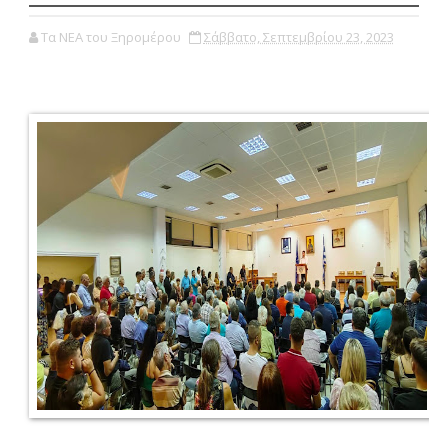
Τα ΝΕΑ του Ξηρομέρου
Σάββατο, Σεπτεμβρίου 23, 2023