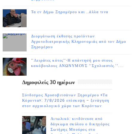
Τα εν Δήμω Ξηρομέρου και ..άλλα τινα
Διοργάνωση έκθεσης προϊόντων
Αγροτοδιατροφικής Κληρονομιάς από τον Δήμο
Ξηρομέρου
''Λειράτες κότες''-Η απάντησή μου στους
κακόβουλους ΑΝΩΝΥΜΟΥΣ ''Σχολιαστές.''....
Δημοφιλείς 30 ημέρων
Σύνδεσμος Χρυσοβιτσάνων Ξηρομέρου «Τα
Κόροντα»: 7/8/2026 επίσκεψη – ξενάγηση
στον αρχαιολογικό χώρο των Κορόντων
Αιτωλικό: κινδύνευσε από
δάγκωμα σκύλου ο δικηγόρος
Σωτήρης Μπούρος στο