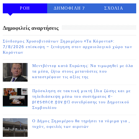
ΡΟΗ
ΔΗΜΟΦΙΛΗ 7
ΣΧΟΛΙΑ
ΗΜΕΡΩΝ
Δημοφιλείς αναρτήσεις
Σύνδεσμος Χρυσοβιτσάνων Ξηρομέρου «Τα Κόροντα»:
7/8/2026 επίσκεψη – ξενάγηση στον αρχαιολογικό χώρο των
Κορόντων
Μεντβέντεφ κατά Ευρώπης: Να τιμωρηθεί με όλα
τα μέσα, ζήτω στους μετανάστες που
καταστρέφουν τις αξίες της
Πρόσκληση σε τακτική μικτή (δια ζώσης και με
τηλεδιάσκεψη μέσω του συστήματος e-
presence.gov.gr) συνεδρίασης του Δημοτικού
Συμβουλίου
Ο Δήμος Ξηρομέρου θα τηρήσει τα νόμιμα για ,
τυχόν, οφειλές των αιρετών