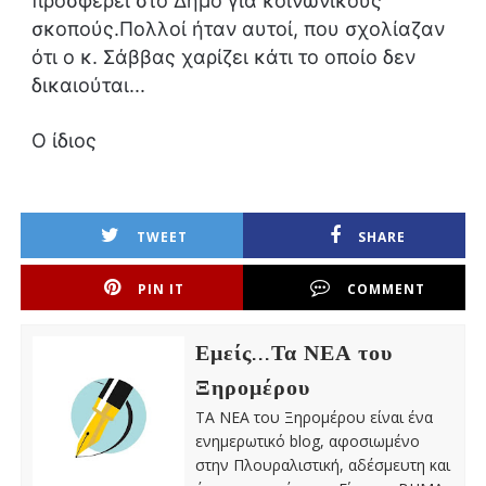
προσφέρει στο Δήμο για κοινωνικούς
σκοπούς.Πολλοί ήταν αυτοί, που σχολίαζαν
ότι ο κ. Σάββας χαρίζει κάτι το οποίο δεν
δικαιούται...
Ο ίδιος
TWEET
SHARE
PIN IT
COMMENT
Εμείς...Τα ΝΕΑ του
Ξηρομέρου
ΤΑ ΝΕΑ του Ξηρομέρου είναι ένα
ενημερωτικό blog, αφοσιωμένο
στην Πλουραλιστική, αδέσμευτη και