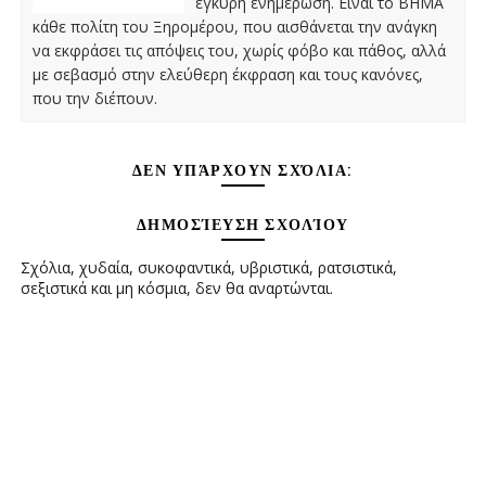
έγκυρη ενημέρωση. Είναι το ΒΗΜΑ
κάθε πολίτη του Ξηρομέρου, που αισθάνεται την ανάγκη
να εκφράσει τις απόψεις του, χωρίς φόβο και πάθος, αλλά
με σεβασμό στην ελεύθερη έκφραση και τους κανόνες,
που την διέπουν.
ΔΕΝ ΥΠΆΡΧΟΥΝ ΣΧΌΛΙΑ:
ΔΗΜΟΣΊΕΥΣΗ ΣΧΟΛΊΟΥ
Σχόλια, χυδαία, συκοφαντικά, υβριστικά, ρατσιστικά,
σεξιστικά και μη κόσμια, δεν θα αναρτώνται.