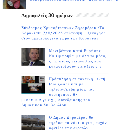
Δημοφιλείς 30 ημέρων
Σύνδεσμος Χρυσοβιτσάνων Ξηρομέρου «Τα
Κόροντα»: 7/8/2026 επίσκεψη – ξενάγηση
στον αρχαιολογικό χώρο των Κορόντων
Μεντβέντεφ κατά Ευρώπης:
Να τιμωρηθεί με όλα τα μέσα,
ζήτω στους μετανάστες που
καταστρέφουν τις αξίες της
Πρόσκληση σε τακτική μικτή
(δια ζώσης και με
τηλεδιάσκεψη μέσω του
συστήματος e-
presence.gov.gr) συνεδρίασης του
Δημοτικού Συμβουλίου
Ο Δήμος Ξηρομέρου θα
τηρήσει τα νόμιμα για , τυχόν,
οφειλές των αιρετών