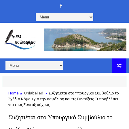
Home
Unlabelled
Συζητιέται στο Υπουργικό Συμβούλιο το
Σχέδιο Νόμου για την ασφάλιση και τις Συντάξεις-Τι προβλέπει
για τους Συνταξιούχους
Συζητιέται στο Υπουργικό Συμβούλιο το