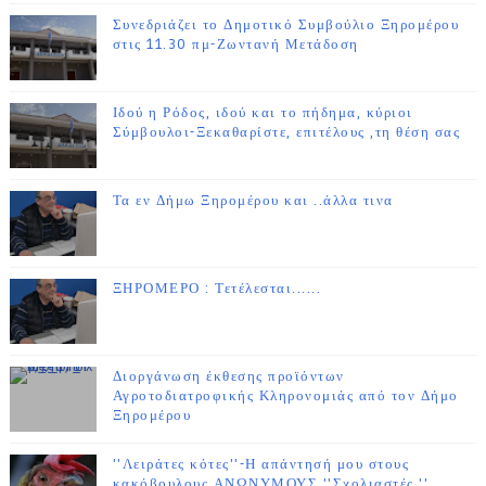
Συνεδριάζει το Δημοτικό Συμβούλιο Ξηρομέρου
στις 11.30 πμ-Ζωντανή Μετάδοση
Ιδού η Ρόδος, ιδού και το πήδημα, κύριοι
Σύμβουλοι-Ξεκαθαρίστε, επιτέλους ,τη θέση σας
Τα εν Δήμω Ξηρομέρου και ..άλλα τινα
ΞΗΡΟΜΕΡΟ : Τετέλεσται......
Διοργάνωση έκθεσης προϊόντων
Αγροτοδιατροφικής Κληρονομιάς από τον Δήμο
Ξηρομέρου
''Λειράτες κότες''-Η απάντησή μου στους
κακόβουλους ΑΝΩΝΥΜΟΥΣ ''Σχολιαστές.''....