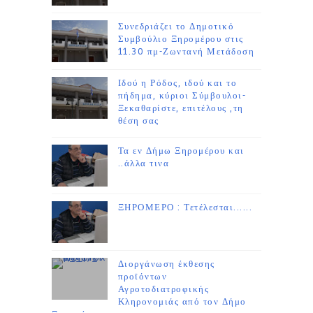
Συνεδριάζει το Δημοτικό
Συμβούλιο Ξηρομέρου στις
11.30 πμ-Ζωντανή Μετάδοση
Ιδού η Ρόδος, ιδού και το
πήδημα, κύριοι Σύμβουλοι-
Ξεκαθαρίστε, επιτέλους ,τη
θέση σας
Τα εν Δήμω Ξηρομέρου και
..άλλα τινα
ΞΗΡΟΜΕΡΟ : Τετέλεσται......
Διοργάνωση έκθεσης
προϊόντων
Αγροτοδιατροφικής
Κληρονομιάς από τον Δήμο