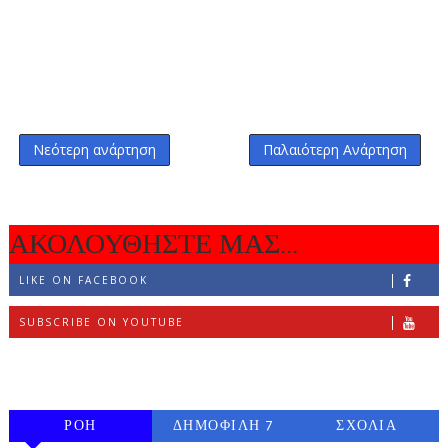
Νεότερη ανάρτηση
Παλαιότερη Ανάρτηση
ΑΚΟΛΟΥΘΗΣΤΕ ΜΑΣ...
LIKE ON FACEBOOK
SUBSCRIBE ON YOUTUBE
FOLLOW ON INSTAGRAM
ΡΟΗ
ΔΗΜΟΦΙΛΗ 7
ΣΧΟΛΙΑ