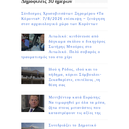
Δημοφιλείς 30 ημέρων
Σύνδεσμος Χρυσοβιτσάνων Ξηρομέρου «Τα
Κόροντα»: 7/8/2026 επίσκεψη – ξενάγηση
στον αρχαιολογικό χώρο των Κορόντων
Αιτωλικό: κινδύνευσε από
δάγκωμα σκύλου ο δικηγόρος
Σωτήρης Μπούρος στο
Αιτωλικό. Πολύ σοβαρός ο
τραυματισμός του στο χέρι
Ιδού η Ρόδος, ιδού και το
πήδημα, κύριοι Σύμβουλοι-
Ξεκαθαρίστε, επιτέλους ,τη
θέση σας
Μεντβέντεφ κατά Ευρώπης:
Να τιμωρηθεί με όλα τα μέσα,
ζήτω στους μετανάστες που
καταστρέφουν τις αξίες της
Συνεδριάζει το Δημοτικό