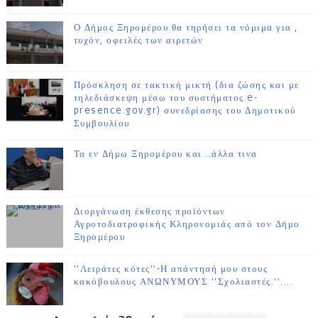
Ο Δήμος Ξηρομέρου θα τηρήσει τα νόμιμα για ,
τυχόν, οφειλές των αιρετών
Πρόσκληση σε τακτική μικτή (δια ζώσης και με
τηλεδιάσκεψη μέσω του συστήματος e-
presence.gov.gr) συνεδρίασης του Δημοτικού
Συμβουλίου
Τα εν Δήμω Ξηρομέρου και ..άλλα τινα
Διοργάνωση έκθεσης προϊόντων
Αγροτοδιατροφικής Κληρονομιάς από τον Δήμο
Ξηρομέρου
''Λειράτες κότες''-Η απάντησή μου στους
κακόβουλους ΑΝΩΝΥΜΟΥΣ ''Σχολιαστές.''....