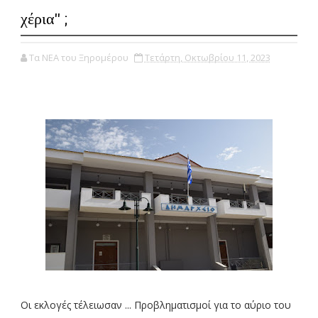
χέρια'' ;
Τα ΝΕΑ του Ξηρομέρου
Τετάρτη, Οκτωβρίου 11, 2023
Οι εκλογές τέλειωσαν ... Προβληματισμοί για το αύριο του