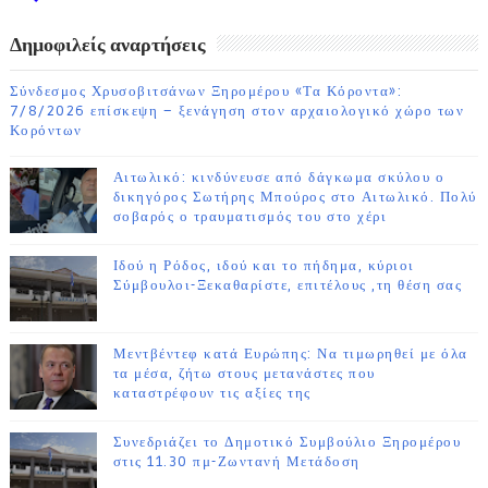
ΗΜΕΡΩΝ
Δημοφιλείς αναρτήσεις
Σύνδεσμος Χρυσοβιτσάνων Ξηρομέρου «Τα Κόροντα»:
7/8/2026 επίσκεψη – ξενάγηση στον αρχαιολογικό χώρο των
Κορόντων
Αιτωλικό: κινδύνευσε από δάγκωμα σκύλου ο
δικηγόρος Σωτήρης Μπούρος στο Αιτωλικό. Πολύ
σοβαρός ο τραυματισμός του στο χέρι
Ιδού η Ρόδος, ιδού και το πήδημα, κύριοι
Σύμβουλοι-Ξεκαθαρίστε, επιτέλους ,τη θέση σας
Μεντβέντεφ κατά Ευρώπης: Να τιμωρηθεί με όλα
τα μέσα, ζήτω στους μετανάστες που
καταστρέφουν τις αξίες της
Συνεδριάζει το Δημοτικό Συμβούλιο Ξηρομέρου
στις 11.30 πμ-Ζωντανή Μετάδοση