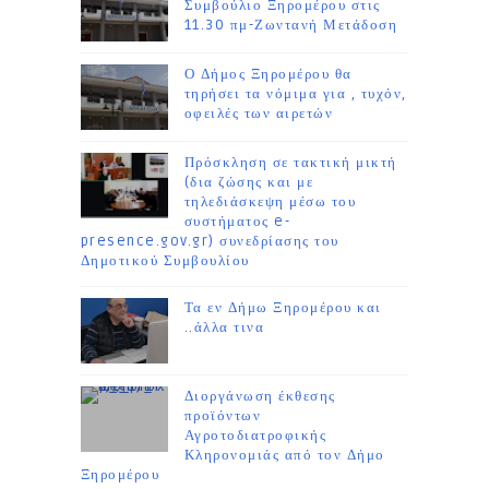
Συμβούλιο Ξηρομέρου στις
11.30 πμ-Ζωντανή Μετάδοση
Ο Δήμος Ξηρομέρου θα
τηρήσει τα νόμιμα για , τυχόν,
οφειλές των αιρετών
Πρόσκληση σε τακτική μικτή
(δια ζώσης και με
τηλεδιάσκεψη μέσω του
συστήματος e-
presence.gov.gr) συνεδρίασης του
Δημοτικού Συμβουλίου
Τα εν Δήμω Ξηρομέρου και
..άλλα τινα
Διοργάνωση έκθεσης
προϊόντων
Αγροτοδιατροφικής
Κληρονομιάς από τον Δήμο
Ξηρομέρου