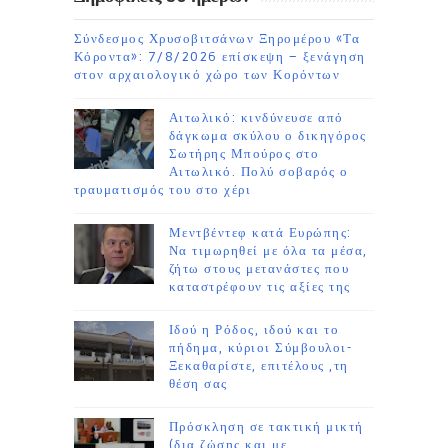
Σύνδεσμος Χρυσοβιτσάνων Ξηρομέρου «Τα
Κόροντα»: 7/8/2026 επίσκεψη – ξενάγηση
στον αρχαιολογικό χώρο των Κορόντων
Αιτωλικό: κινδύνευσε από
δάγκωμα σκύλου ο δικηγόρος
Σωτήρης Μπούρος στο
Αιτωλικό. Πολύ σοβαρός ο
τραυματισμός του στο χέρι
Μεντβέντεφ κατά Ευρώπης:
Να τιμωρηθεί με όλα τα μέσα,
ζήτω στους μετανάστες που
καταστρέφουν τις αξίες της
Ιδού η Ρόδος, ιδού και το
πήδημα, κύριοι Σύμβουλοι-
Ξεκαθαρίστε, επιτέλους ,τη
θέση σας
Πρόσκληση σε τακτική μικτή
(δια ζώσης και με