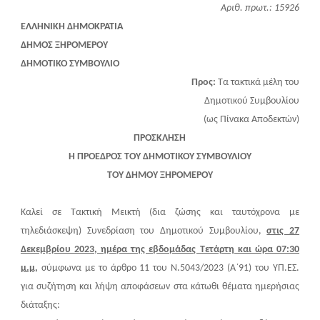
Αριθ. πρωτ.: 15926
ΕΛΛΗΝΙΚΗ ΔΗΜΟΚΡΑΤΙΑ
ΔΗΜΟΣ ΞΗΡΟΜΕΡΟΥ
ΔΗΜΟΤΙΚΟ ΣΥΜΒΟΥΛΙΟ
Προς:
Τα τακτικά μέλη του
Δημοτικού Συμβουλίου
(ως Πίνακα Αποδεκτών)
ΠΡΟΣΚΛΗΣΗ
H ΠΡΟΕΔΡΟΣ ΤΟΥ ΔΗΜΟΤΙΚΟΥ ΣΥΜΒΟΥΛΙΟΥ
ΤΟΥ ΔΗΜΟΥ ΞΗΡΟΜΕΡΟΥ
Καλεί σε Τακτική Μεικτή (δια ζώσης και ταυτόχρονα με
τηλεδιάσκεψη) Συνεδρίαση του Δημοτικού Συμβουλίου,
στις 27
Δεκεμβρίου 2023, ημέρα της εβδομάδας Τετάρτη και ώρα 07:30
μ.μ,
σύμφωνα με το άρθρο 11 του Ν.5043/2023 (Α΄91) του ΥΠ.ΕΣ.
για συζήτηση και λήψη αποφάσεων στα κάτωθι θέματα ημερήσιας
διάταξης: