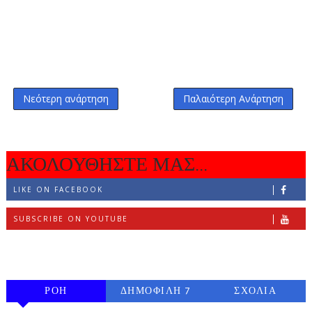
Νεότερη ανάρτηση
Παλαιότερη Ανάρτηση
ΑΚΟΛΟΥΘΗΣΤΕ ΜΑΣ...
LIKE ON FACEBOOK
SUBSCRIBE ON YOUTUBE
FOLLOW ON INSTAGRAM
ΡΟΗ
ΔΗΜΟΦΙΛΗ 7
ΣΧΟΛΙΑ