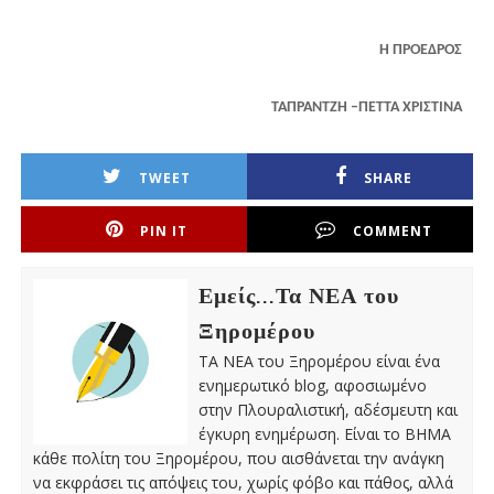
H ΠΡΟΕΔΡΟΣ
ΤΑΠΡΑΝΤΖΗ –ΠΕΤΤΑ ΧΡΙΣΤΙΝΑ
TWEET
SHARE
PIN IT
COMMENT
Εμείς...Τα ΝΕΑ του
Ξηρομέρου
ΤΑ ΝΕΑ του Ξηρομέρου είναι ένα
ενημερωτικό blog, αφοσιωμένο
στην Πλουραλιστική, αδέσμευτη και
έγκυρη ενημέρωση. Είναι το ΒΗΜΑ
κάθε πολίτη του Ξηρομέρου, που αισθάνεται την ανάγκη
να εκφράσει τις απόψεις του, χωρίς φόβο και πάθος, αλλά