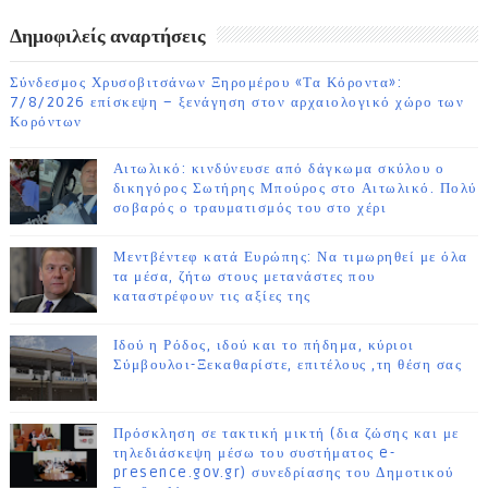
ΗΜΕΡΩΝ
Δημοφιλείς αναρτήσεις
Σύνδεσμος Χρυσοβιτσάνων Ξηρομέρου «Τα Κόροντα»:
7/8/2026 επίσκεψη – ξενάγηση στον αρχαιολογικό χώρο των
Κορόντων
Αιτωλικό: κινδύνευσε από δάγκωμα σκύλου ο
δικηγόρος Σωτήρης Μπούρος στο Αιτωλικό. Πολύ
σοβαρός ο τραυματισμός του στο χέρι
Μεντβέντεφ κατά Ευρώπης: Να τιμωρηθεί με όλα
τα μέσα, ζήτω στους μετανάστες που
καταστρέφουν τις αξίες της
Ιδού η Ρόδος, ιδού και το πήδημα, κύριοι
Σύμβουλοι-Ξεκαθαρίστε, επιτέλους ,τη θέση σας
Πρόσκληση σε τακτική μικτή (δια ζώσης και με
τηλεδιάσκεψη μέσω του συστήματος e-
presence.gov.gr) συνεδρίασης του Δημοτικού