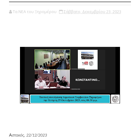
Τα ΝΕΑ του Ξηρομέρου
Σάββατο, Δεκεμβρίου 23, 2023
Α
στακός, 22/12/2023