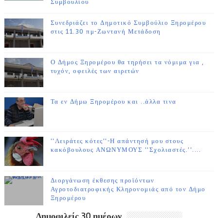
Συμβουλίου
Συνεδριάζει το Δημοτικό Συμβούλιο Ξηρομέρου
στις 11.30 πμ-Ζωντανή Μετάδοση
Ο Δήμος Ξηρομέρου θα τηρήσει τα νόμιμα για ,
τυχόν, οφειλές των αιρετών
Τα εν Δήμω Ξηρομέρου και ..άλλα τινα
''Λειράτες κότες''-Η απάντησή μου στους
κακόβουλους ΑΝΩΝΥΜΟΥΣ ''Σχολιαστές.''....
Διοργάνωση έκθεσης προϊόντων
Αγροτοδιατροφικής Κληρονομιάς από τον Δήμο
Ξηρομέρου
Δημοφιλείς 30 ημέρων