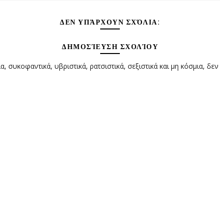
ΔΕΝ ΥΠΆΡΧΟΥΝ ΣΧΌΛΙΑ:
ΔΗΜΟΣΊΕΥΣΗ ΣΧΟΛΊΟΥ
α, συκοφαντικά, υβριστικά, ρατσιστικά, σεξιστικά και μη κόσμια, δεν