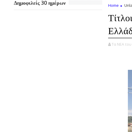
Δημοφιλείς 30 ημέρων
Home
Unla
Τίτλο
Ελλά
Τα ΝΕΑ το