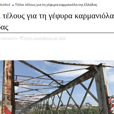
belled
Τίτλοι τέλους για τη γέφυρα καρμανιόλα της Ελλάδας
ι τέλους για τη γέφυρα καρμανιόλα
δας
υ Ξηρομέρου
Τρίτη, Δεκεμβρίου 26, 2023