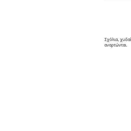
Σχόλια, χυδαί
αναρτώνται.