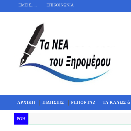
ΕΜΕΙΣ.......
ΕΠΙΚΟΙΝΩΝΙΑ
ΑΡΧΙΚΗ
ΕΙΔΗΣΕΙΣ
ΡΕΠΟΡΤΑΖ
ΤΑ ΚΑΛΩΣ &
ΡΟΗ