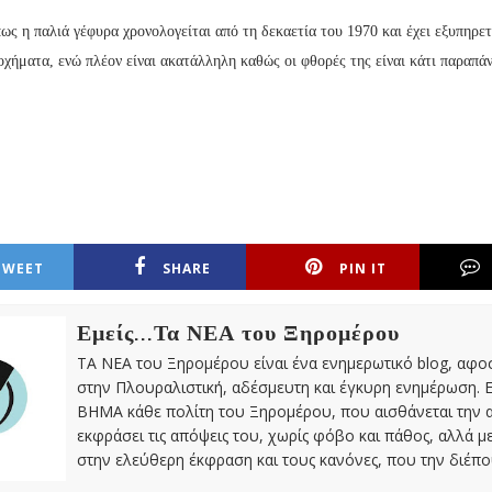
ως η παλιά γέφυρα χρονολογείται από τη δεκαετία του 1970 και έχει εξυπηρε
χήματα, ενώ πλέον είναι ακατάλληλη καθώς οι φθορές της είναι κάτι παραπά
TWEET
SHARE
PIN IT
Εμείς...Τα ΝΕΑ του Ξηρομέρου
ΤΑ ΝΕΑ του Ξηρομέρου είναι ένα ενημερωτικό blog, αφ
στην Πλουραλιστική, αδέσμευτη και έγκυρη ενημέρωση. Ε
ΒΗΜΑ κάθε πολίτη του Ξηρομέρου, που αισθάνεται την 
εκφράσει τις απόψεις του, χωρίς φόβο και πάθος, αλλά 
στην ελεύθερη έκφραση και τους κανόνες, που την διέπο