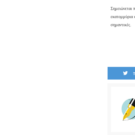
Σημειώνεται π
εκατομμύρια ο
σημαντικές.