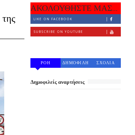
ΑΚΟΛΟΥΘΗΣΤΕ ΜΑΣ...
 της
LIKE ON FACEBOOK
SUBSCRIBE ON YOUTUBE
FOLLOW ON INSTAGRAM
ΡΟΗ
ΔΗΜΟΦΙΛΗ
ΣΧΟΛΙΑ
7 ΗΜΕΡΩΝ
Δημοφιλείς αναρτήσεις