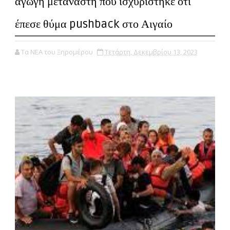
αγωγή μετανάστη που ισχυρίστηκε ότι
έπεσε θύμα pushback στο Αιγαίο
Τα ΝΕΑ του Ξηρομέρου
Τετάρτη, Δεκεμβρίου 13, 2023