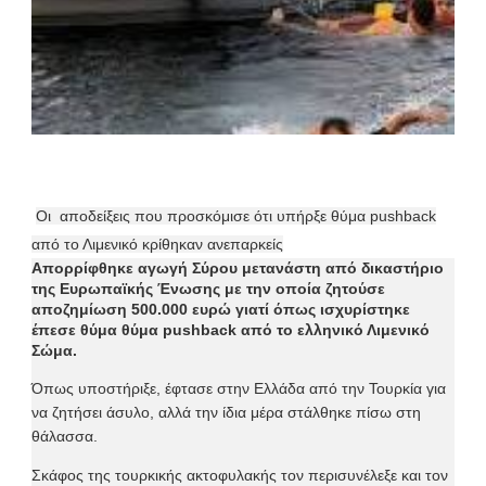
Οι αποδείξεις που προσκόμισε ότι υπήρξε θύμα pushback
από το Λιμενικό κρίθηκαν ανεπαρκείς
Απορρίφθηκε αγωγή Σύρου μετανάστη
από
δικαστήριο
της
Ευρωπαϊκής Ένωσης
με την οποία ζητούσε
αποζημίωση 500.000 ευρώ γιατί όπως ισχυρίστηκε
έπεσε θύμα θύμα
pushback
από το ελληνικό Λιμενικό
Σώμα.
Όπως υποστήριξε, έφτασε στην Ελλάδα από την Τουρκία για
να ζητήσει άσυλο, αλλά την ίδια μέρα στάλθηκε πίσω στη
θάλασσα.
Σκάφος της τουρκικής ακτοφυλακής τον περισυνέλεξε και τον