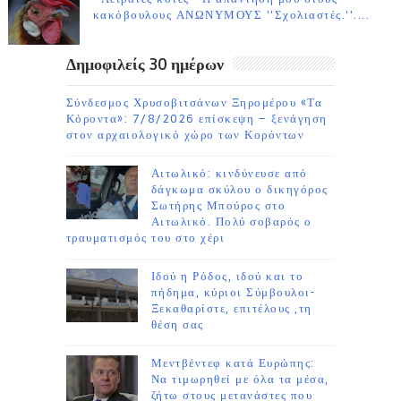
κακόβουλους ΑΝΩΝΥΜΟΥΣ ''Σχολιαστές.''....
Δημοφιλείς 30 ημέρων
Σύνδεσμος Χρυσοβιτσάνων Ξηρομέρου «Τα
Κόροντα»: 7/8/2026 επίσκεψη – ξενάγηση
στον αρχαιολογικό χώρο των Κορόντων
Αιτωλικό: κινδύνευσε από
δάγκωμα σκύλου ο δικηγόρος
Σωτήρης Μπούρος στο
Αιτωλικό. Πολύ σοβαρός ο
τραυματισμός του στο χέρι
Ιδού η Ρόδος, ιδού και το
πήδημα, κύριοι Σύμβουλοι-
Ξεκαθαρίστε, επιτέλους ,τη
θέση σας
Μεντβέντεφ κατά Ευρώπης:
Να τιμωρηθεί με όλα τα μέσα,
ζήτω στους μετανάστες που