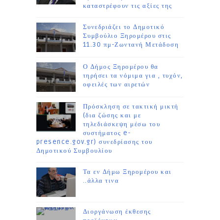
καταστρέφουν τις αξίες της
Συνεδριάζει το Δημοτικό
Συμβούλιο Ξηρομέρου στις
11.30 πμ-Ζωντανή Μετάδοση
Ο Δήμος Ξηρομέρου θα
τηρήσει τα νόμιμα για , τυχόν,
οφειλές των αιρετών
Πρόσκληση σε τακτική μικτή
(δια ζώσης και με
τηλεδιάσκεψη μέσω του
συστήματος e-
presence.gov.gr) συνεδρίασης του
Δημοτικού Συμβουλίου
Τα εν Δήμω Ξηρομέρου και
..άλλα τινα
Διοργάνωση έκθεσης