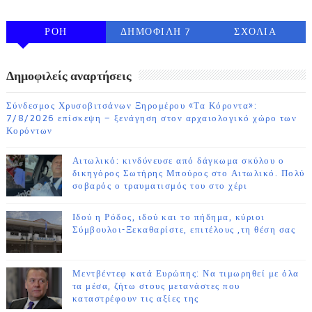
ΡΟΗ
ΔΗΜΟΦΙΛΗ 7
ΣΧΟΛΙΑ
ΗΜΕΡΩΝ
Δημοφιλείς αναρτήσεις
Σύνδεσμος Χρυσοβιτσάνων Ξηρομέρου «Τα Κόροντα»:
7/8/2026 επίσκεψη – ξενάγηση στον αρχαιολογικό χώρο των
Κορόντων
Αιτωλικό: κινδύνευσε από δάγκωμα σκύλου ο
δικηγόρος Σωτήρης Μπούρος στο Αιτωλικό. Πολύ
σοβαρός ο τραυματισμός του στο χέρι
Ιδού η Ρόδος, ιδού και το πήδημα, κύριοι
Σύμβουλοι-Ξεκαθαρίστε, επιτέλους ,τη θέση σας
Μεντβέντεφ κατά Ευρώπης: Να τιμωρηθεί με όλα
τα μέσα, ζήτω στους μετανάστες που
καταστρέφουν τις αξίες της