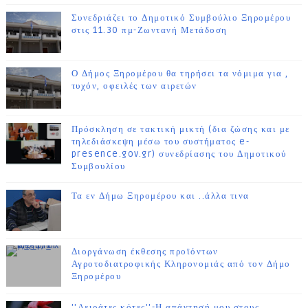
Συνεδριάζει το Δημοτικό Συμβούλιο Ξηρομέρου
στις 11.30 πμ-Ζωντανή Μετάδοση
Ο Δήμος Ξηρομέρου θα τηρήσει τα νόμιμα για ,
τυχόν, οφειλές των αιρετών
Πρόσκληση σε τακτική μικτή (δια ζώσης και με
τηλεδιάσκεψη μέσω του συστήματος e-
presence.gov.gr) συνεδρίασης του Δημοτικού
Συμβουλίου
Τα εν Δήμω Ξηρομέρου και ..άλλα τινα
Διοργάνωση έκθεσης προϊόντων
Αγροτοδιατροφικής Κληρονομιάς από τον Δήμο
Ξηρομέρου
''Λειράτες κότες''-Η απάντησή μου στους