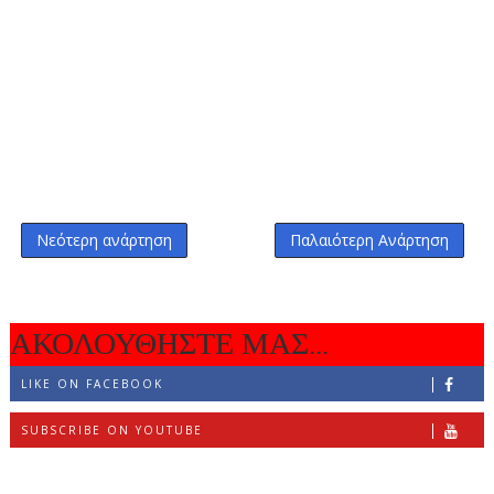
Νεότερη ανάρτηση
Παλαιότερη Ανάρτηση
ΑΚΟΛΟΥΘΗΣΤΕ ΜΑΣ...
LIKE ON FACEBOOK
SUBSCRIBE ON YOUTUBE
FOLLOW ON INSTAGRAM