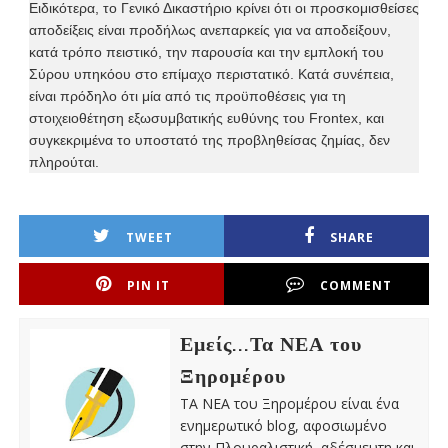
Ειδικότερα, το Γενικό Δικαστήριο κρίνει ότι οι προσκομισθείσες
αποδείξεις είναι προδήλως ανεπαρκείς για να αποδείξουν,
κατά τρόπο πειστικό, την παρουσία και την εμπλοκή του
Σύρου υπηκόου στο επίμαχο περιστατικό. Κατά συνέπεια,
είναι πρόδηλο ότι μία από τις προϋποθέσεις για τη
στοιχειοθέτηση εξωσυμβατικής ευθύνης του Frontex, και
συγκεκριμένα το υποστατό της προβληθείσας ζημίας, δεν
πληρούται.
TWEET
SHARE
PIN IT
COMMENT
Εμείς...Τα ΝΕΑ του
Ξηρομέρου
ΤΑ ΝΕΑ του Ξηρομέρου είναι ένα
ενημερωτικό blog, αφοσιωμένο
στην Πλουραλιστική, αδέσμευτη και