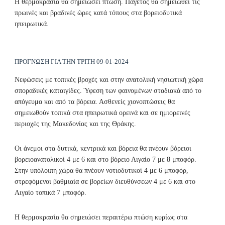
Η θερμοκρασία θα σημειώσει πτώση. Παγετός θα σημειωθεί τις
πρωινές και βραδινές ώρες κατά τόπους στα βορειοδυτικά
ηπειρωτικά.
ΠΡΟΓΝΩΣΗ ΓΙΑ ΤΗΝ ΤΡΙΤΗ 09-01-2024
Νεφώσεις με τοπικές βροχές και στην ανατολική νησιωτική χώρα
σποραδικές καταιγίδες. Ύφεση των φαινομένων σταδιακά από το
απόγευμα και από τα βόρεια. Ασθενείς χιονοπτώσεις θα
σημειωθούν τοπικά στα ηπειρωτικά ορεινά και σε ημιορεινές
περιοχές της Μακεδονίας και της Θράκης.
Οι άνεμοι στα δυτικά, κεντρικά και βόρεια θα πνέουν βόρειοι
βορειοανατολικοί 4 με 6 και στο βόρειο Αιγαίο 7 με 8 μποφόρ.
Στην υπόλοιπη χώρα θα πνέουν νοτιοδυτικοί 4 με 6 μποφόρ,
στρεφόμενοι βαθμιαία σε βορείων διευθύνσεων 4 με 6 και στο
Αιγαίο τοπικά 7 μποφόρ.
Η θερμοκρασία θα σημειώσει περαιτέρω πτώση κυρίως στα