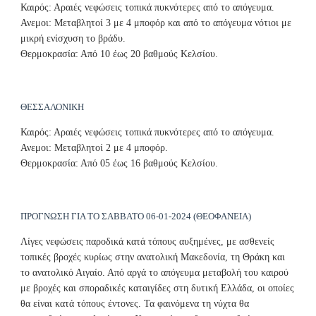
Καιρός: Αραιές νεφώσεις τοπικά πυκνότερες από το απόγευμα.
Ανεμοι: Μεταβλητοί 3 με 4 μποφόρ και από το απόγευμα νότιοι με
μικρή ενίσχυση το βράδυ.
Θερμοκρασία: Από 10 έως 20 βαθμούς Κελσίου.
ΘΕΣΣΑΛΟΝΙΚΗ
Καιρός: Αραιές νεφώσεις τοπικά πυκνότερες από το απόγευμα.
Ανεμοι: Μεταβλητοί 2 με 4 μποφόρ.
Θερμοκρασία: Από 05 έως 16 βαθμούς Κελσίου.
ΠΡΟΓΝΩΣΗ ΓΙΑ ΤΟ ΣΑΒΒΑΤΟ 06-01-2024 (ΘΕΟΦΑΝΕΙΑ)
Λίγες νεφώσεις παροδικά κατά τόπους αυξημένες, με ασθενείς
τοπικές βροχές κυρίως στην ανατολική Μακεδονία, τη Θράκη και
το ανατολικό Αιγαίο. Από αργά το απόγευμα μεταβολή του καιρού
με βροχές και σποραδικές καταιγίδες στη δυτική Ελλάδα, οι οποίες
θα είναι κατά τόπους έντονες. Τα φαινόμενα τη νύχτα θα