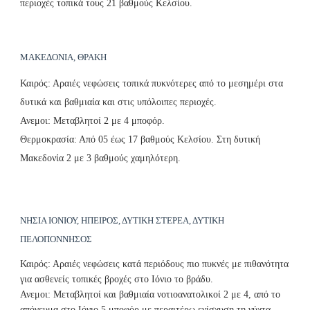
περιοχές τοπικά τους 21 βαθμούς Κελσίου.
ΜΑΚΕΔΟΝΙΑ, ΘΡΑΚΗ
Καιρός: Αραιές νεφώσεις τοπικά πυκνότερες από το μεσημέρι στα
δυτικά και βαθμιαία και στις υπόλοιπες περιοχές.
Ανεμοι: Μεταβλητοί 2 με 4 μποφόρ.
Θερμοκρασία: Από 05 έως 17 βαθμούς Κελσίου. Στη δυτική
Μακεδονία 2 με 3 βαθμούς χαμηλότερη.
ΝΗΣΙΑ ΙΟΝΙΟΥ, ΗΠΕΙΡΟΣ, ΔΥΤΙΚΗ ΣΤΕΡΕΑ, ΔΥΤΙΚΗ
ΠΕΛΟΠΟΝΝΗΣΟΣ
Καιρός: Αραιές νεφώσεις κατά περιόδους πιο πυκνές με πιθανότητα
για ασθενείς τοπικές βροχές στο Ιόνιο το βράδυ.
Ανεμοι: Μεταβλητοί και βαθμιαία νοτιοανατολικοί 2 με 4, από το
απόγευμα στο Ιόνιο 5 μποφόρ με περαιτέρω ενίσχυση τη νύχτα.