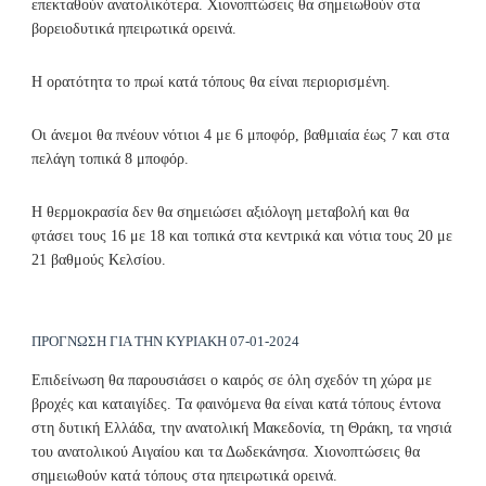
επεκταθούν ανατολικότερα. Χιονοπτώσεις θα σημειωθούν στα
βορειοδυτικά ηπειρωτικά ορεινά.
Η ορατότητα το πρωί κατά τόπους θα είναι περιορισμένη.
Οι άνεμοι θα πνέουν νότιοι 4 με 6 μποφόρ, βαθμιαία έως 7 και στα
πελάγη τοπικά 8 μποφόρ.
Η θερμοκρασία δεν θα σημειώσει αξιόλογη μεταβολή και θα
φτάσει τους 16 με 18 και τοπικά στα κεντρικά και νότια τους 20 με
21 βαθμούς Κελσίου.
ΠΡΟΓΝΩΣΗ ΓΙΑ ΤΗΝ ΚΥΡΙΑΚΗ 07-01-2024
Επιδείνωση θα παρουσιάσει ο καιρός σε όλη σχεδόν τη χώρα με
βροχές και καταιγίδες. Τα φαινόμενα θα είναι κατά τόπους έντονα
στη δυτική Ελλάδα, την ανατολική Μακεδονία, τη Θράκη, τα νησιά
του ανατολικού Αιγαίου και τα Δωδεκάνησα. Χιονοπτώσεις θα
σημειωθούν κατά τόπους στα ηπειρωτικά ορεινά.