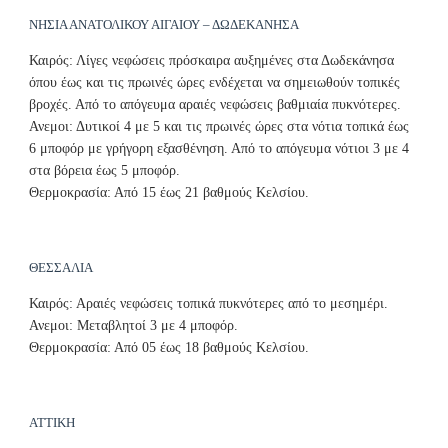
ΝΗΣΙΑ ΑΝΑΤΟΛΙΚΟΥ ΑΙΓΑΙΟΥ – ΔΩΔΕΚΑΝΗΣΑ
Καιρός: Λίγες νεφώσεις πρόσκαιρα αυξημένες στα Δωδεκάνησα
όπου έως και τις πρωινές ώρες ενδέχεται να σημειωθούν τοπικές
βροχές. Από το απόγευμα αραιές νεφώσεις βαθμιαία πυκνότερες.
Ανεμοι: Δυτικοί 4 με 5 και τις πρωινές ώρες στα νότια τοπικά έως
6 μποφόρ με γρήγορη εξασθένηση. Από το απόγευμα νότιοι 3 με 4
στα βόρεια έως 5 μποφόρ.
Θερμοκρασία: Από 15 έως 21 βαθμούς Κελσίου.
ΘΕΣΣΑΛΙΑ
Καιρός: Αραιές νεφώσεις τοπικά πυκνότερες από το μεσημέρι.
Ανεμοι: Μεταβλητοί 3 με 4 μποφόρ.
Θερμοκρασία: Από 05 έως 18 βαθμούς Κελσίου.
ΑΤΤΙΚΗ