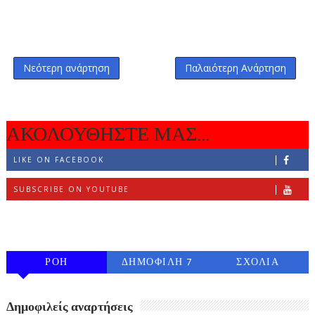
Νεότερη ανάρτηση
Παλαιότερη Ανάρτηση
ΑΚΟΛΟΥΘΗΣΤΕ ΜΑΣ...
LIKE ON FACEBOOK
SUBSCRIBE ON YOUTUBE
FOLLOW ON INSTAGRAM
ΡΟΗ
ΔΗΜΟΦΙΛΗ 7
ΣΧΟΛΙΑ
ΗΜΕΡΩΝ
Δημοφιλείς αναρτήσεις