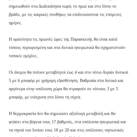
σημειωθούν στα Δωδεκάνησα νωρίς το πρωί και στο Ιόνιο το
βράδυ, με τις καιρικές συνθήκες να επιδεινώνονται τις επόμενες
ημέρες.
Η ορατότητα τις πρωινές ώρες της Παρασκευής θα είναι κατά
τόπους περιορισμένη και στα δυτικά ηπειρωτικά θα σχηματιστούν
τοπικές ομίχλες.
Οι άνεμοι θα πνέουν μεταβλητοί έως 4 και στο νότιο Αιγαίο δυτικοί
5 με 6 μποφόρ με γρήγορη εξασθένηση. Βαθμιαία στα δυτικά και
αργότερα στην υπόλοιπη χώρα θα στραφούν σε νότιους 3 με 5
μποφόρ, με ενίσχυση στο Ιόνιο τη νύχτα.
Η θερμοκρασία δεν θα σημειώσει αξιόλογη μεταβολή και θα
φτάσει στα βόρεια τους 17 βαθμούς, στα υπόλοιπα ηπειρωτικά και
τα νησιά του Ιονίου τους 18 με 20 και στις υπόλοιπες νησιωτικές