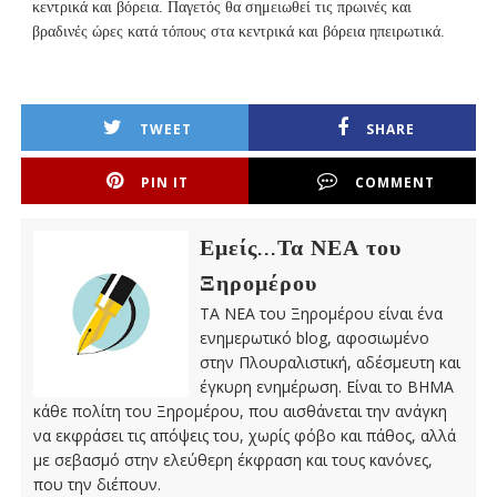
κεντρικά και βόρεια. Παγετός θα σημειωθεί τις πρωινές και
βραδινές ώρες κατά τόπους στα κεντρικά και βόρεια ηπειρωτικά.
TWEET
SHARE
PIN IT
COMMENT
Εμείς...Τα ΝΕΑ του
Ξηρομέρου
ΤΑ ΝΕΑ του Ξηρομέρου είναι ένα
ενημερωτικό blog, αφοσιωμένο
στην Πλουραλιστική, αδέσμευτη και
έγκυρη ενημέρωση. Είναι το ΒΗΜΑ
κάθε πολίτη του Ξηρομέρου, που αισθάνεται την ανάγκη
να εκφράσει τις απόψεις του, χωρίς φόβο και πάθος, αλλά
με σεβασμό στην ελεύθερη έκφραση και τους κανόνες,
που την διέπουν.