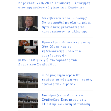
Κόροντα»: 7/8/2026 επίσκεψη – ξενάγηση
στον αρχαιολογικό χώρο των Κορόντων
Μεντβέντεφ κατά Ευρώπης:
Να τιμωρηθεί με όλα τα μέσα,
ζήτω στους μετανάστες που
καταστρέφουν τις αξίες της
Πρόσκληση σε τακτική μικτή
(δια ζώσης και με
τηλεδιάσκεψη μέσω του
συστήματος e-
presence.gov.gr) συνεδρίασης του
Δημοτικού Συμβουλίου
Ο Δήμος Ξηρομέρου θα
τηρήσει τα νόμιμα για , τυχόν,
οφειλές των αιρετών
Συνεδριάζει το Δημοτικό
Συμβούλιο Ξηρομέρου στις
11.30 πμ-Ζωντανή Μετάδοση