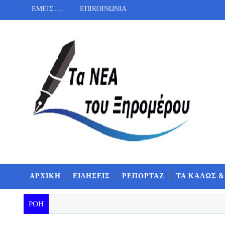
ΕΜΕΙΣ.......
ΕΠΙΚΟΙΝΩΝΙΑ
ΑΡΧΙΚΗ
ΕΙΔΗΣΕΙΣ
ΡΕΠΟΡΤΑΖ
ΤΑ ΚΑΛΩΣ &
ΡΟΗ