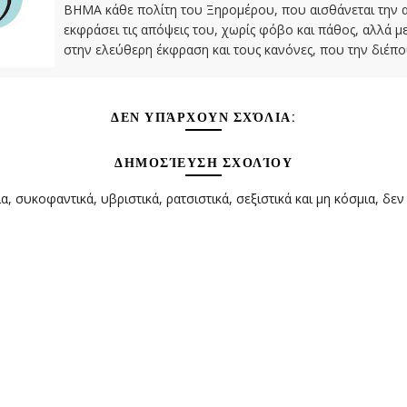
ΒΗΜΑ κάθε πολίτη του Ξηρομέρου, που αισθάνεται την 
εκφράσει τις απόψεις του, χωρίς φόβο και πάθος, αλλά 
στην ελεύθερη έκφραση και τους κανόνες, που την διέπο
ΔΕΝ ΥΠΆΡΧΟΥΝ ΣΧΌΛΙΑ:
ΔΗΜΟΣΊΕΥΣΗ ΣΧΟΛΊΟΥ
α, συκοφαντικά, υβριστικά, ρατσιστικά, σεξιστικά και μη κόσμια, δεν