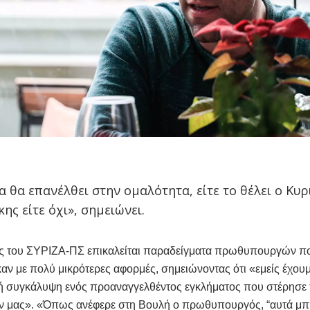
α θα επανέλθει στην ομαλότητα, είτε το θέλει ο Κυρ
ης είτε όχι», σημειώνει.
ς του ΣΥΡΙΖΑ-ΠΣ επικαλείται παραδείγματα πρωθυπουργών π
αν με πολύ μικρότερες αφορμές, σημειώνοντας ότι «εμείς έχουμ
ή συγκάλυψη ενός προαναγγελθέντος εγκλήματος που στέρησε τ
 μας». «Όπως ανέφερε στη Βουλή ο πρωθυπουργός, “αυτά μπ