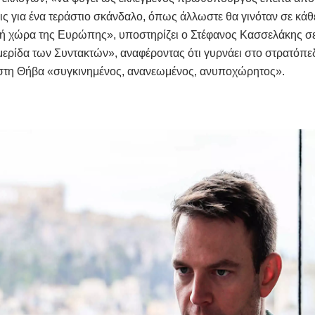
ς για ένα τεράστιο σκάνδαλο, όπως άλλωστε θα γινόταν σε κάθ
ή χώρα της Ευρώπης», υποστηρίζει ο Στέφανος Κασσελάκης σ
ερίδα των Συντακτών», αναφέροντας ότι γυρνάει στο στρατόπεδ
τη Θήβα «συγκινημένος, ανανεωμένος, ανυποχώρητος».