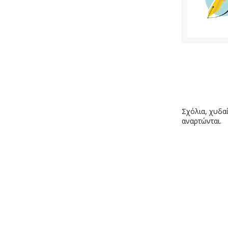
Σχόλια, χυδαί
αναρτώνται.