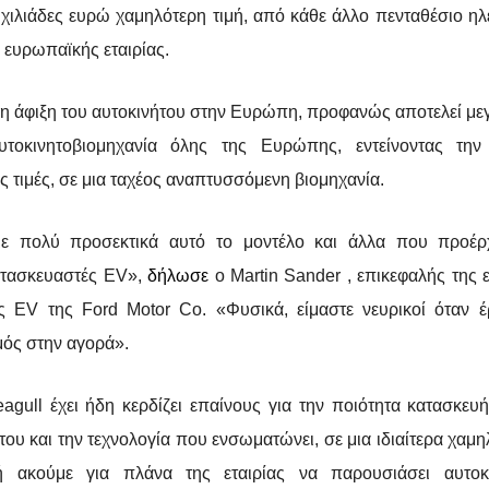
 χιλιάδες ευρώ χαμηλότερη τιμή, από κάθε άλλο πενταθέσιο ηλ
, ευρωπαϊκής εταιρίας.
νη άφιξη του αυτοκινήτου στην Ευρώπη, προφανώς αποτελεί με
υτοκινητοβιομηχανία όλης της Ευρώπης, εντείνοντας την
ς τιμές, σε μια ταχέος αναπτυσσόμενη βιομηχανία.
με πολύ προσεκτικά αυτό το μοντέλο και άλλα που προέρ
ατασκευαστές EV»,
δήλωσε
ο Martin Sander , επικεφαλής της
ς EV της Ford Motor Co. «Φυσικά, είμαστε νευρικοί όταν έ
ός στην αγορά».
gull έχει ήδη κερδίζει επαίνους για την ποιότητα κατασκευή
ου και την τεχνολογία που ενσωματώνει, σε μια ιδιαίτερα χαμη
μή ακούμε για πλάνα της εταιρίας να παρουσιάσει αυτοκ