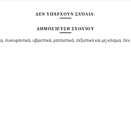
ΔΕΝ ΥΠΆΡΧΟΥΝ ΣΧΌΛΙΑ:
ΔΗΜΟΣΊΕΥΣΗ ΣΧΟΛΊΟΥ
α, συκοφαντικά, υβριστικά, ρατσιστικά, σεξιστικά και μη κόσμια, δεν