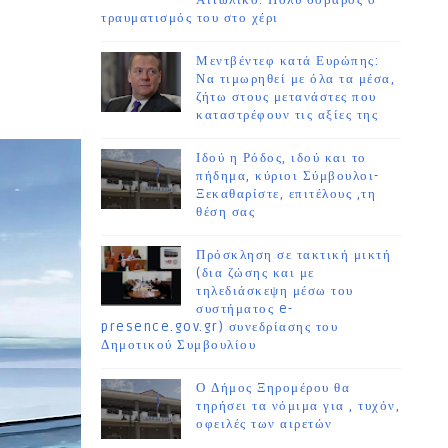
Αιτωλικό. Πολύ σοβαρός ο
τραυματισμός του στο χέρι
Μεντβέντεφ κατά Ευρώπης:
Να τιμωρηθεί με όλα τα μέσα,
ζήτω στους μετανάστες που
καταστρέφουν τις αξίες της
Ιδού η Ρόδος, ιδού και το
πήδημα, κύριοι Σύμβουλοι-
Ξεκαθαρίστε, επιτέλους ,τη
θέση σας
Πρόσκληση σε τακτική μικτή
(δια ζώσης και με
τηλεδιάσκεψη μέσω του
συστήματος e-
presence.gov.gr) συνεδρίασης του
Δημοτικού Συμβουλίου
Ο Δήμος Ξηρομέρου θα
τηρήσει τα νόμιμα για , τυχόν,
οφειλές των αιρετών