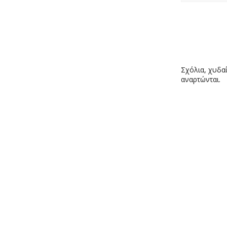
Σχόλια, χυδαί
αναρτώνται.