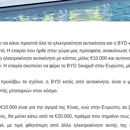
ι να κάνει προσιτά όλα τα ηλεκτροκίνητα αυτοκίνητα και η BYD 
τό. Η εταιρία που ήρθε στην χώρα μας πρόσφατα, ανακοίνωσε
να ηλεκτροκίνητο αυτοκίνητο με κόστος μόλις €10.000 και αυτον
ν. Η εταιρία σκοπεύει να φέρει το BYD Seagull στην Ευρώπη, μ
 προλάβω τα σχόλια, η BYD εκτός από αυτοκίνητα, είναι ο 
τής μπαταριών στον κόσμο.
 €10.000 είναι για την αγορά της Κίνας, ενώ στην Ευρώπη, αν 
ύς, θα μείνει κάτω από τα €20.000, πράγμα που σημαίνει πως 
μό, με τιμή φθηνότερη από άλλο ηλεκτροκίνητο αυτής της κ