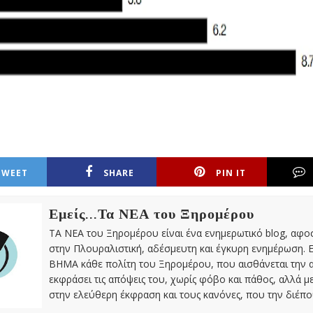
TWEET
SHARE
PIN IT
Εμείς...Τα ΝΕΑ του Ξηρομέρου
ΤΑ ΝΕΑ του Ξηρομέρου είναι ένα ενημερωτικό blog, αφ
στην Πλουραλιστική, αδέσμευτη και έγκυρη ενημέρωση. Ε
ΒΗΜΑ κάθε πολίτη του Ξηρομέρου, που αισθάνεται την 
εκφράσει τις απόψεις του, χωρίς φόβο και πάθος, αλλά 
στην ελεύθερη έκφραση και τους κανόνες, που την διέπο