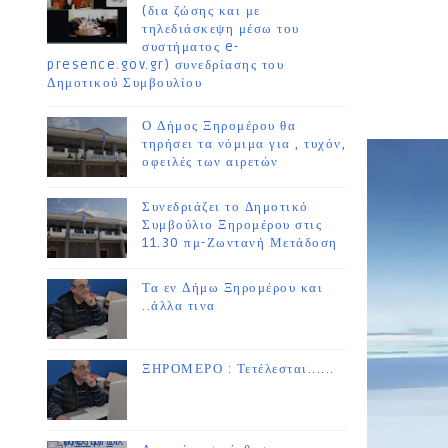
(δια ζώσης και με
τηλεδιάσκεψη μέσω του
συστήματος e-
presence.gov.gr) συνεδρίασης του
Δημοτικού Συμβουλίου
Ο Δήμος Ξηρομέρου θα
τηρήσει τα νόμιμα για , τυχόν,
οφειλές των αιρετών
Συνεδριάζει το Δημοτικό
Συμβούλιο Ξηρομέρου στις
11.30 πμ-Ζωντανή Μετάδοση
Τα εν Δήμω Ξηρομέρου και
..άλλα τινα
ΞΗΡΟΜΕΡΟ : Τετέλεσται......