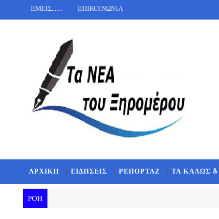
ΕΜΕΙΣ.......
ΕΠΙΚΟΙΝΩΝΙΑ
ΑΡΧΙΚΗ
ΕΙΔΗΣΕΙΣ
ΡΕΠΟΡΤΑΖ
ΤΑ ΚΑΛΩΣ &
ΡΟΗ