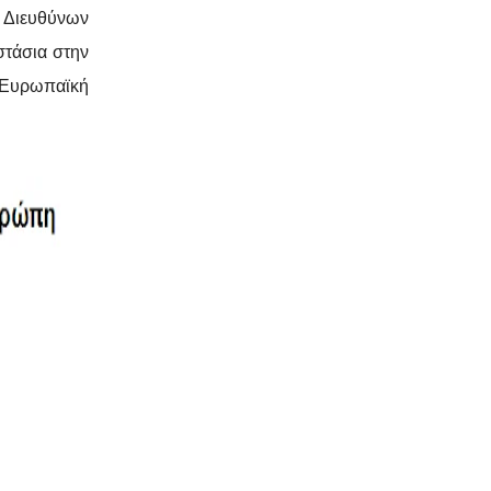
ς Διευθύνων
στάσια στην
 Ευρωπαϊκή