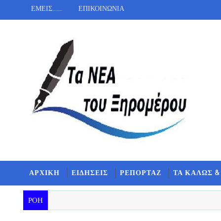
ΕΜΕΙΣ.......
ΕΠΙΚΟΙΝΩΝΙΑ
ΑΡΧΙΚΗ
ΕΙΔΗΣΕΙΣ
ΡΕΠΟΡΤΑΖ
ΤΑ ΚΑΛΩΣ &
ΡΟΗ