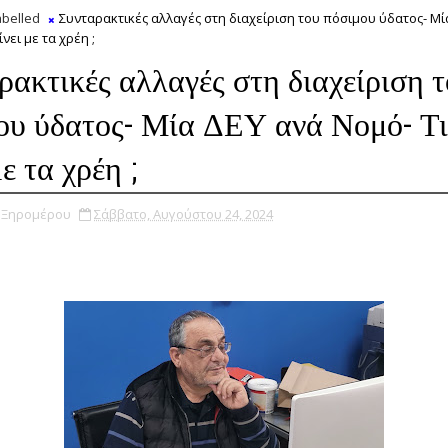
belled
Συνταρακτικές αλλαγές στη διαχείριση του πόσιμου ύδατος- Μί
ίνει με τα χρέη ;
ρακτικές αλλαγές στη διαχείριση 
ου ύδατος- Μία ΔΕΥ ανά Νομό- Τι
με τα χρέη ;
υ Ξηρομέρου
Σάββατο, Αυγούστου 24, 2024