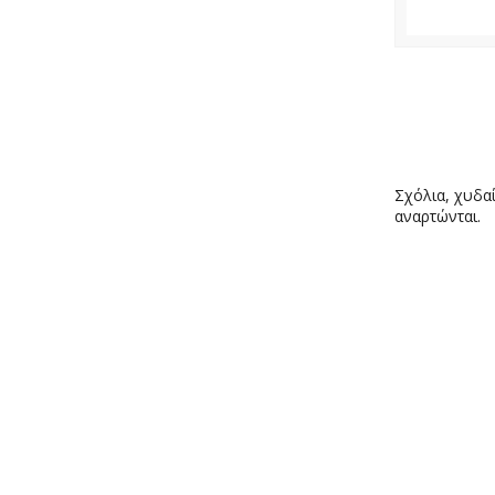
Σχόλια, χυδαί
αναρτώνται.