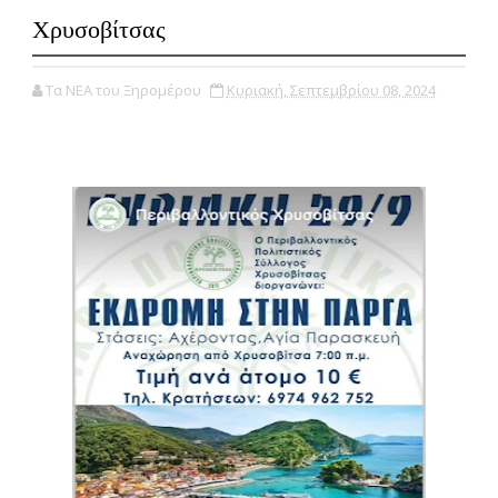
Χρυσοβίτσας
Τα ΝΕΑ του Ξηρομέρου
Κυριακή, Σεπτεμβρίου 08, 2024