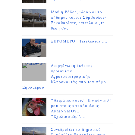
Ιδού η Ρόδος, ιδού και το
πήδημα, κύριοι Σύμβουλοι-
Ξεκαθαρίστε, επιτέλους ,τη
θέση σας
ΞΗΡΟΜΕΡΟ : Τετέλεσται......
Διοργάνωση έκθεσης
προϊόντων
Αγροτοδιατροφικής
Κληρονομιάς από τον Δήμο
Ξηρομέρου
''Λειράτες κότες''-Η απάντησή
μου στους κακόβουλους
ΑΝΩΝΥΜΟΥΣ
''Σχολιαστές.''....
Συνεδριάζει το Δημοτικό