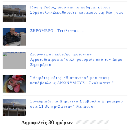
Ιδού η Ρόδος, ιδού και το πήδημα, κύριοι
Σύμβουλοι-Ξεκαθαρίστε, επιτέλους ,τη θέση σας
ΞΗΡΟΜΕΡΟ : Τετέλεσται......
Διοργάνωση έκθεσης προϊόντων
Αγροτοδιατροφικής Κληρονομιάς από τον Δήμο
Ξηρομέρου
''Λειράτες κότες''-Η απάντησή μου στους
κακόβουλους ΑΝΩΝΥΜΟΥΣ ''Σχολιαστές.''....
Συνεδριάζει το Δημοτικό Συμβούλιο Ξηρομέρου
στις 11.30 πμ-Ζωντανή Μετάδοση
Δημοφιλείς 30 ημέρων