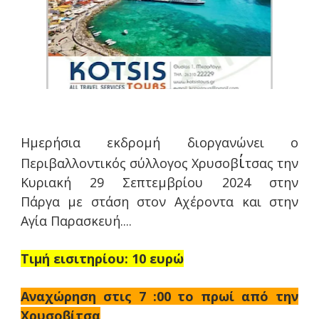
Ημερήσια εκδρομή διοργανώνει ο
ί
Περιβαλλοντικός σύλλογος Χρυσοβ
τσας την
Κυριακή 29 Σεπτεμβρίου 2024 στην
Πάργα με στάση στον Αχέροντα και στην
Αγία Παρασκευή....
Τιμή εισιτηρίου: 10 ευρώ
Αναχώρηση στις 7 :00 το πρωί από την
Χρυσοβίτσα