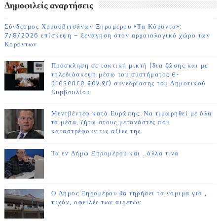
Δημοφιλείς αναρτήσεις
Σύνδεσμος Χρυσοβιτσάνων Ξηρομέρου «Τα Κόροντα»:
7/8/2026 επίσκεψη – ξενάγηση στον αρχαιολογικό χώρο των
Κορόντων
Πρόσκληση σε τακτική μικτή (δια ζώσης και με
τηλεδιάσκεψη μέσω του συστήματος e-
presence.gov.gr) συνεδρίασης του Δημοτικού
Συμβουλίου
Μεντβέντεφ κατά Ευρώπης: Να τιμωρηθεί με όλα
τα μέσα, ζήτω στους μετανάστες που
καταστρέφουν τις αξίες της
Τα εν Δήμω Ξηρομέρου και ..άλλα τινα
Ο Δήμος Ξηρομέρου θα τηρήσει τα νόμιμα για ,
τυχόν, οφειλές των αιρετών