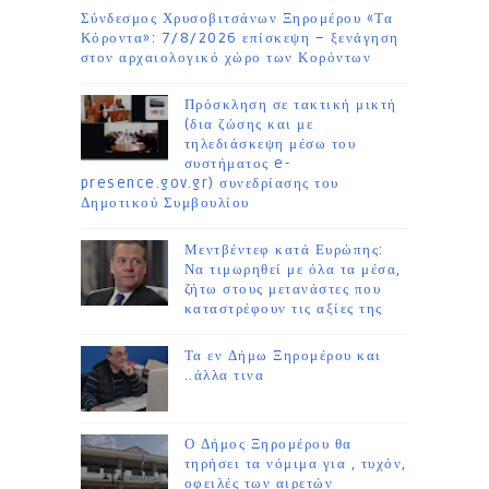
Σύνδεσμος Χρυσοβιτσάνων Ξηρομέρου «Τα
Κόροντα»: 7/8/2026 επίσκεψη – ξενάγηση
στον αρχαιολογικό χώρο των Κορόντων
Πρόσκληση σε τακτική μικτή
(δια ζώσης και με
τηλεδιάσκεψη μέσω του
συστήματος e-
presence.gov.gr) συνεδρίασης του
Δημοτικού Συμβουλίου
Μεντβέντεφ κατά Ευρώπης:
Να τιμωρηθεί με όλα τα μέσα,
ζήτω στους μετανάστες που
καταστρέφουν τις αξίες της
Τα εν Δήμω Ξηρομέρου και
..άλλα τινα
Ο Δήμος Ξηρομέρου θα
τηρήσει τα νόμιμα για , τυχόν,
οφειλές των αιρετών