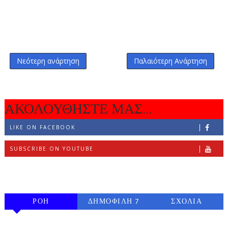
Νεότερη ανάρτηση
Παλαιότερη Ανάρτηση
ΑΚΟΛΟΥΘΗΣΤΕ ΜΑΣ...
LIKE ON FACEBOOK
SUBSCRIBE ON YOUTUBE
FOLLOW ON INSTAGRAM
ΡΟΗ
ΔΗΜΟΦΙΛΗ 7
ΣΧΟΛΙΑ
ΗΜΕΡΩΝ