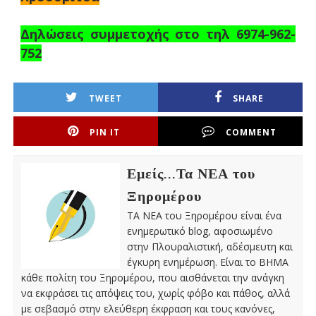
Δηλώσεις συμμετοχής στο τηλ 6974-962-
752
TWEET
SHARE
PIN IT
COMMENT
Εμείς...Τα ΝΕΑ του
Ξηρομέρου
ΤΑ ΝΕΑ του Ξηρομέρου είναι ένα
ενημερωτικό blog, αφοσιωμένο
στην Πλουραλιστική, αδέσμευτη και
έγκυρη ενημέρωση. Είναι το ΒΗΜΑ
κάθε πολίτη του Ξηρομέρου, που αισθάνεται την ανάγκη
να εκφράσει τις απόψεις του, χωρίς φόβο και πάθος, αλλά
με σεβασμό στην ελεύθερη έκφραση και τους κανόνες,