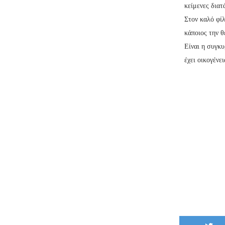
κείμενες διατ
Στον καλό φίλ
κάποιος την θ
Είναι η συγκυ
έχει οικογένει