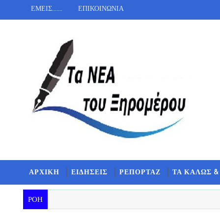
ΕΜΕΙΣ.......
ΕΠΙΚΟΙΝΩΝΙΑ
ΑΡΧΙΚΗ
ΕΙΔΗΣΕΙΣ
ΡΕΠΟΡΤΑΖ
ΤΑ ΚΑΛΩΣ &
ΡΟΗ