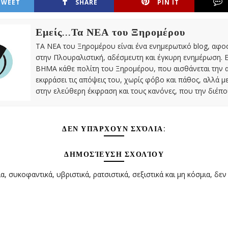
TWEET
SHARE
PIN IT
Εμείς...Τα ΝΕΑ του Ξηρομέρου
ΤΑ ΝΕΑ του Ξηρομέρου είναι ένα ενημερωτικό blog, αφ
στην Πλουραλιστική, αδέσμευτη και έγκυρη ενημέρωση. Ε
ΒΗΜΑ κάθε πολίτη του Ξηρομέρου, που αισθάνεται την 
εκφράσει τις απόψεις του, χωρίς φόβο και πάθος, αλλά 
στην ελεύθερη έκφραση και τους κανόνες, που την διέπο
ΔΕΝ ΥΠΆΡΧΟΥΝ ΣΧΌΛΙΑ:
ΔΗΜΟΣΊΕΥΣΗ ΣΧΟΛΊΟΥ
α, συκοφαντικά, υβριστικά, ρατσιστικά, σεξιστικά και μη κόσμια, δεν