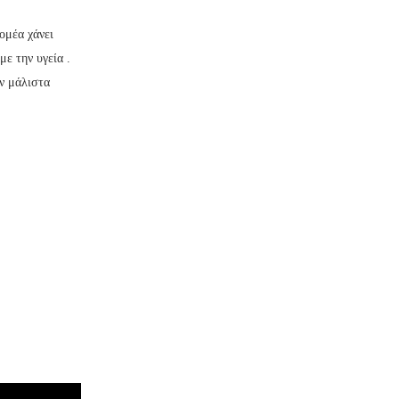
ομέα χάνει
με την υγεία .
αν μάλιστα