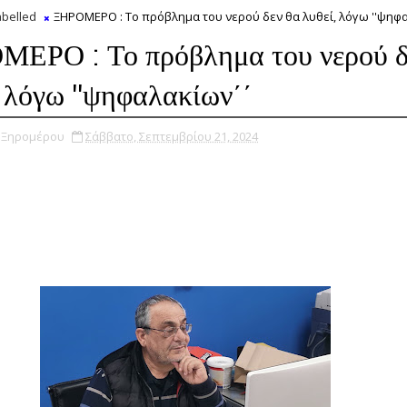
belled
ΞΗΡΟΜΕΡΟ : Το πρόβλημα του νερού δεν θα λυθεί, λόγω ''ψηφαλ
ΕΡΟ : Το πρόβλημα του νερού δ
, λόγω ''ψηφαλακίων΄΄
υ Ξηρομέρου
Σάββατο, Σεπτεμβρίου 21, 2024