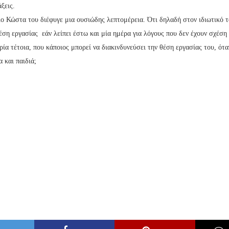
άξεις.
ο Κώστα του διέφυγε μια ουσιώδης λεπτομέρεια. Ότι δηλαδή στον ιδιωτικό τ
έση εργασίας εάν λείπει έστω και μία ημέρα για λόγους που δεν έχουν σχέση 
ρία τέτοια, που κάποιος μπορεί να διακινδυνεύσει την θέση εργασίας του, ότ
α και παιδιά;