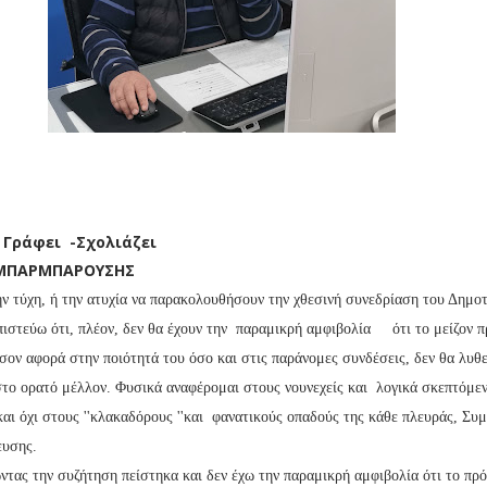
 -Σχολιάζει
Σ ΜΠΑΡΜΠΑΡΟΥΣΗΣ
ην τύχη, ή την ατυχία να παρακολουθήσουν την χθεσινή συνεδρίαση του Δημο
πιστεύω ότι, πλέον, δεν θα έχουν την παραμικρή αμφιβολία ότι το μείζον 
σον αφορά στην ποιότητά του όσο και στις παράνομες συνδέσεις, δεν θα λυθε
στο ορατό μέλλον. Φυσικά αναφέρομαι στους νουνεχείς και λογικά σκεπτόμε
αι όχι στους ''κλακαδόρους ''και φανατικούς οπαδούς της κάθε πλευράς, Συ
ευσης.
τας την συζήτηση πείστηκα και δεν έχω την παραμικρή αμφιβολία ότι το πρ