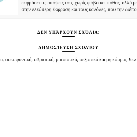
εκφράσει τις απόψεις του, χωρίς φόβο και πάθος, αλλά 
στην ελεύθερη έκφραση και τους κανόνες, που την διέπο
ΔΕΝ ΥΠΆΡΧΟΥΝ ΣΧΌΛΙΑ:
ΔΗΜΟΣΊΕΥΣΗ ΣΧΟΛΊΟΥ
α, συκοφαντικά, υβριστικά, ρατσιστικά, σεξιστικά και μη κόσμια, δεν