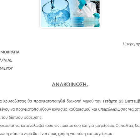
Ημερομην
ΗΜΟΚΡΑΤΙΑ
Λ/ΝΙΑΣ
ΟΜΕΡΟΥ
ΑΝΑΚΟΙΝΩΣΗ.
τα Χρυσοβίτσας θα πραγματοποιηθεί διακοπή νερού την
Τετάρτη 25 Σεπτεμ
μένου να πραγματοποιηθούν εργασίες καθαρισμού και υπερχλωρίωσης για α
 του δικτύου ύδρευσης.
ρεύεται να καταναλωθεί τόσο ως πόσιμο όσο και για μαγείρεμα.Οι πολίτες 
νωση πότε το νερό θα είναι προς χρήση για πόση και μαγείρεμα.