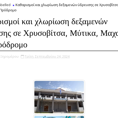
belled
Καθαρισμοί και χλωρίωση δεξαμενών ύδρευσης σε Χρυσοβίτσα
 Πρόδρομο
ισμοί και χλωρίωση δεξαμενών
σης σε Χρυσοβίτσα, Μύτικα, Μαχ
ρόδρομο
υ Ξηρομέρου
Τρίτη, Σεπτεμβρίου 24, 2024