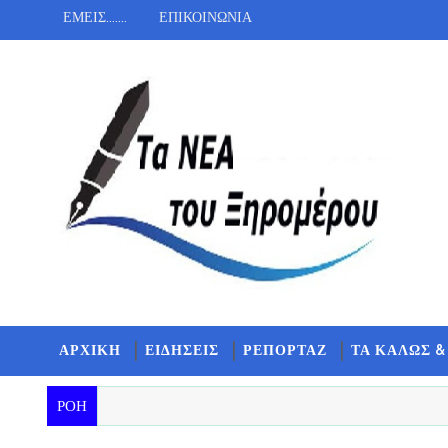
ΕΜΕΙΣ.......
ΕΠΙΚΟΙΝΩΝΙΑ
ΑΡΧΙΚΗ
ΕΙΔΗΣΕΙΣ
ΡΕΠΟΡΤΑΖ
ΤΑ ΚΑΛΩΣ &
ΡΟΗ