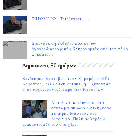
ΞΗΡΟΜΕΡΟ : Τετέλεσται......
Διοργάνωση έκθεσης προϊόντων
Αγροτοδιατροφικής Κληρονομιάς από τον Δήμο
Ξηρομέρου
Δημοφιλείς 30 ημέρων
Σύνδεσμος Χρυσοβιτσάνων Ξηρομέρου «Τα
Κόροντα»: 7/8/2026 επίσκεψη – ξενάγηση
στον αρχαιολογικό χώρο των Κορόντων
Αιτωλικό: κινδύνευσε από
δάγκωμα σκύλου ο δικηγόρος
Σωτήρης Μπούρος στο
Αιτωλικό. Πολύ σοβαρός ο
τραυματισμός του στο χέρι