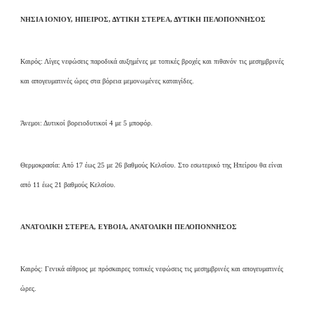
ΝΗΣΙΑ ΙΟΝΙΟΥ, ΗΠΕΙΡΟΣ, ΔΥΤΙΚΗ ΣΤΕΡΕΑ, ΔΥΤΙΚΗ ΠΕΛΟΠΟΝΝΗΣΟΣ
Καιρός: Λίγες νεφώσεις παροδικά αυξημένες με τοπικές βροχές και πιθανόν τις μεσημβρινές
και απογευματινές ώρες στα βόρεια μεμονωμένες καταιγίδες.
Άνεμοι: Δυτικοί βορειοδυτικοί 4 με 5 μποφόρ.
Θερμοκρασία: Από 17 έως 25 με 26 βαθμούς Κελσίου. Στο εσωτερικό της Ηπείρου θα είναι
από 11 έως 21 βαθμούς Κελσίου.
ΑΝΑΤΟΛΙΚΗ ΣΤΕΡΕΑ, ΕΥΒΟΙΑ, ΑΝΑΤΟΛΙΚΗ ΠΕΛΟΠΟΝΝΗΣΟΣ
Καιρός: Γενικά αίθριος με πρόσκαιρες τοπικές νεφώσεις τις μεσημβρινές και απογευματινές
ώρες.