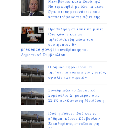
Μεντβέντεφ κατά Ευρώπης:
Να τιμωρηθεί με όλα τα μέσα,
ζήτω στους μετανάστες που
καταστρέφουν τις αξίες της
Πρόσκληση σε τακτική μικτή
(δια ζώσης και με
τηλεδιάσκεψη μέσω του
συστήματος e-
presence.gov.gr) συνεδρίασης του
Δημοτικού Συμβουλίου
Ο Δήμος Ξηρομέρου θα
τηρήσει τα νόμιμα για , τυχόν,
οφειλές των αιρετών
Συνεδριάζει το Δημοτικό
Συμβούλιο Ξηρομέρου στις
11.30 πμ-Ζωντανή Μετάδοση
Ιδού η Ρόδος, ιδού και το
πήδημα, κύριοι Σύμβουλοι-
Ξεκαθαρίστε, επιτέλους ,τη