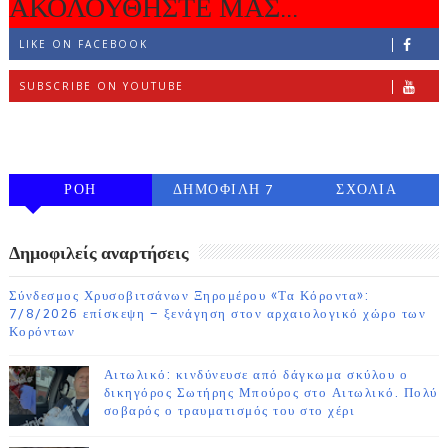
ΑΚΟΛΟΥΘΗΣΤΕ ΜΑΣ...
LIKE ON FACEBOOK
SUBSCRIBE ON YOUTUBE
FOLLOW ON INSTAGRAM
ΡΟΗ
ΔΗΜΟΦΙΛΗ 7
ΣΧΟΛΙΑ
ΗΜΕΡΩΝ
Δημοφιλείς αναρτήσεις
Σύνδεσμος Χρυσοβιτσάνων Ξηρομέρου «Τα Κόροντα»:
7/8/2026 επίσκεψη – ξενάγηση στον αρχαιολογικό χώρο των
Κορόντων
Αιτωλικό: κινδύνευσε από δάγκωμα σκύλου ο
δικηγόρος Σωτήρης Μπούρος στο Αιτωλικό. Πολύ
σοβαρός ο τραυματισμός του στο χέρι