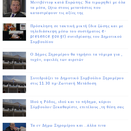
Μεντβέντεφ κατά Ευρώπης: Να τιμωρηθεί με όλα
τα μέσα, ζήτω στους μετανάστες που
καταστρέφουν τις αξίες της
Πρόσκληση σε τακτική μικτή (δια ζώσης και με
τηλεδιάσκεψη μέσω του συστήματος e-
presence.gov.gr) συνεδρίασης του Δημοτικού
Συμβουλίου
Ο Δήμος Ξηρομέρου θα τηρήσει τα νόμιμα για ,
τυχόν, οφειλές των αιρετών
Συνεδριάζει το Δημοτικό Συμβούλιο Ξηρομέρου
στις 11.30 πμ-Ζωντανή Μετάδοση
Ιδού η Ρόδος, ιδού και το πήδημα, κύριοι
Σύμβουλοι-Ξεκαθαρίστε, επιτέλους ,τη θέση σας
Τα εν Δήμω Ξηρομέρου και ..άλλα τινα