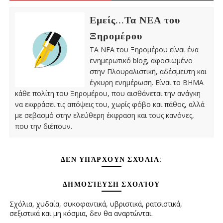
Εμείς...Τα ΝΕΑ του
Ξηρομέρου
ΤΑ ΝΕΑ του Ξηρομέρου είναι ένα
ενημερωτικό blog, αφοσιωμένο
στην Πλουραλιστική, αδέσμευτη και
έγκυρη ενημέρωση. Είναι το ΒΗΜΑ
κάθε πολίτη του Ξηρομέρου, που αισθάνεται την ανάγκη
να εκφράσει τις απόψεις του, χωρίς φόβο και πάθος, αλλά
με σεβασμό στην ελεύθερη έκφραση και τους κανόνες,
που την διέπουν.
ΔΕΝ ΥΠΆΡΧΟΥΝ ΣΧΌΛΙΑ:
ΔΗΜΟΣΊΕΥΣΗ ΣΧΟΛΊΟΥ
Σχόλια, χυδαία, συκοφαντικά, υβριστικά, ρατσιστικά,
σεξιστικά και μη κόσμια, δεν θα αναρτώνται.