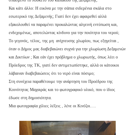
σπασμένο το λουκέτο του καπακιού της Δεξαμενής.
Και κάτι άλλο: Η εικόνα με την σάπια σιδερένια σκάλα στο
εσωτερικό της Δεξαμενής; Γιατί δεν έχει αφαιρεθεί αλλά
εξακολουθεί να παραμένει προκαλώντας αλγεινή εντύπωση και,
ενδεχομένως, αποτελώντας κίνδυνο για την ποιότητα του νερού;
Το γεγονός, τέλος, της μη ανίχνευσης χλωρίου, πως εξηγείται ,
όταν ο Δήμος μας διαβεβαιώνει συχνά για την χλωρίωση Δεξαμενών
και Δικτύων ; Και εάν έχει πρόβλημα ο χλωριωτής, όπως λέει ο
Πρόεδρος της ΤΚ, γιατί δεν αντιμετωπίστηκε, αλλά οι κάτοικοι
λάβαιναν διαβεβαιώσεις ότι το νερό είναι πόσιμο;
Στη συνέχεια παραθέτουμε την ανάρτηση του Προέδρου της
Κοινότητας Μαχαιράς και το φωτογραφικό υλικό, που ο ίδιος
έδωσε στη δημοσιότητα.
Μια φωτογραφία χίλιες λέξεις , λένε οι Κινέζοι.....