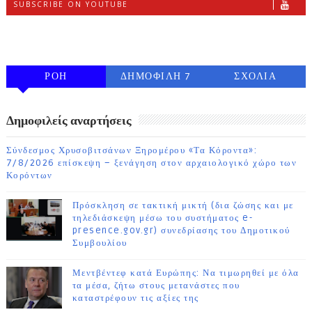
SUBSCRIBE ON YOUTUBE
FOLLOW ON INSTAGRAM
ΡΟΗ
ΔΗΜΟΦΙΛΗ 7
ΣΧΟΛΙΑ
ΗΜΕΡΩΝ
Δημοφιλείς αναρτήσεις
Σύνδεσμος Χρυσοβιτσάνων Ξηρομέρου «Τα Κόροντα»:
7/8/2026 επίσκεψη – ξενάγηση στον αρχαιολογικό χώρο των
Κορόντων
Πρόσκληση σε τακτική μικτή (δια ζώσης και με
τηλεδιάσκεψη μέσω του συστήματος e-
presence.gov.gr) συνεδρίασης του Δημοτικού
Συμβουλίου
Μεντβέντεφ κατά Ευρώπης: Να τιμωρηθεί με όλα
τα μέσα, ζήτω στους μετανάστες που
καταστρέφουν τις αξίες της