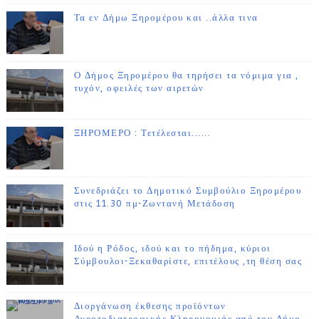
Τα εν Δήμω Ξηρομέρου και ..άλλα τινα
Ο Δήμος Ξηρομέρου θα τηρήσει τα νόμιμα για ,
τυχόν, οφειλές των αιρετών
ΞΗΡΟΜΕΡΟ : Τετέλεσται......
Συνεδριάζει το Δημοτικό Συμβούλιο Ξηρομέρου
στις 11.30 πμ-Ζωντανή Μετάδοση
Ιδού η Ρόδος, ιδού και το πήδημα, κύριοι
Σύμβουλοι-Ξεκαθαρίστε, επιτέλους ,τη θέση σας
Διοργάνωση έκθεσης προϊόντων