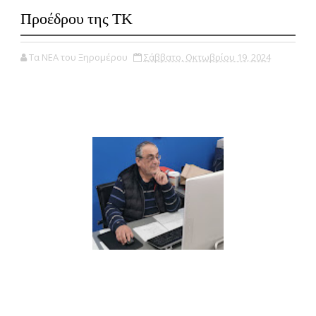
Προέδρου της ΤΚ
Τα ΝΕΑ του Ξηρομέρου
Σάββατο, Οκτωβρίου 19, 2024