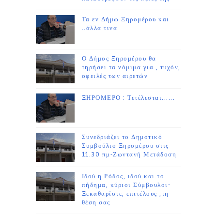
Τα εν Δήμω Ξηρομέρου και
..άλλα τινα
Ο Δήμος Ξηρομέρου θα
τηρήσει τα νόμιμα για , τυχόν,
οφειλές των αιρετών
ΞΗΡΟΜΕΡΟ : Τετέλεσται......
Συνεδριάζει το Δημοτικό
Συμβούλιο Ξηρομέρου στις
11.30 πμ-Ζωντανή Μετάδοση
Ιδού η Ρόδος, ιδού και το
πήδημα, κύριοι Σύμβουλοι-
Ξεκαθαρίστε, επιτέλους ,τη
θέση σας