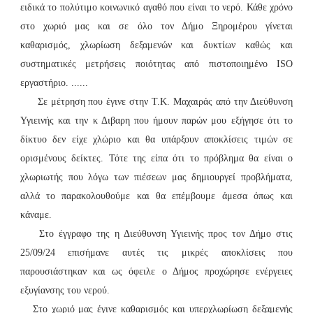
ειδικά το πολύτιμο κοινωνικό αγαθό που είναι το νερό. Κάθε χρόνο
στο χωριό μας και σε όλο τον Δήμο Ξηρομέρου γίνεται
καθαρισμός, χλωρίωση δεξαμενών και δυκτίων καθώς και
συστηματικές μετρήσεις ποιότητας από πιστοποιημένο ISO
εργαστήριο. ......
Σε μέτρηση που έγινε στην Τ.Κ. Μαχαιράς από την Διεύθυνση
Υγιεινής και την κ Διβαρη που ήμουν παρών μου εξήγησε ότι το
δίκτυο δεν είχε χλώριο και θα υπάρξουν αποκλίσεις τιμών σε
ορισμένους δείκτες. Τότε της είπα ότι το πρόβλημα θα είναι ο
χλωριωτής που λόγω των πιέσεων μας δημιουργεί προβλήματα,
αλλά το παρακολουθούμε και θα επέμβουμε άμεσα όπως και
κάναμε.
Στο έγγραφο της η Διεύθυνση Υγιεινής προς τον Δήμο στις
25/09/24 επισήμανε αυτές τις μικρές αποκλίσεις που
παρουσιάστηκαν και ως όφειλε ο Δήμος προχώρησε ενέργειες
εξυγίανσης του νερού.
Στο χωριό μας έγινε καθαρισμός και υπερχλωρίωση δεξαμενής