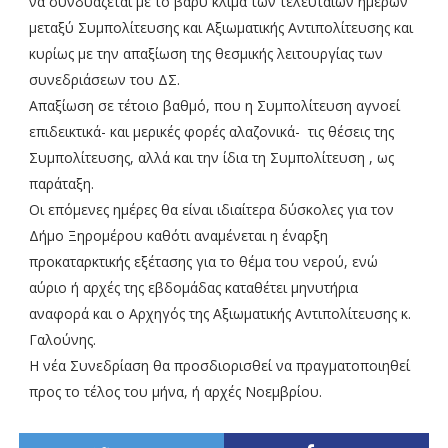
να συνδυάζεται με το βαρύ κλίμα των τελευταίων ημερών
μεταξύ Συμπολίτευσης και Αξιωματικής Αντιπολίτευσης και
κυρίως με την απαξίωση της θεσμικής λειτουργίας των
συνεδριάσεων του ΔΣ.
Απαξίωση σε τέτοιο βαθμό, που η Συμπολίτευση αγνοεί
επιδεικτικά- και μερικές φορές αλαζονικά- τις θέσεις της
Συμπολίτευσης, αλλά και την ίδια τη Συμπολίτευση , ως
παράταξη.
Οι επόμενες ημέρες θα είναι ιδιαίτερα δύσκολες για τον
Δήμο Ξηρομέρου καθότι αναμένεται η έναρξη
προκαταρκτικής εξέτασης για το θέμα του νερού, ενώ
αύριο ή αρχές της εβδομάδας καταθέτει μηνυτήρια
αναφορά και ο Αρχηγός της Αξιωματικής Αντιπολίτευσης κ.
Γαλούνης.
Η νέα Συνεδρίαση θα προσδιορισθεί να πραγματοποιηθεί
προς το τέλος του μήνα, ή αρχές Νοεμβρίου.