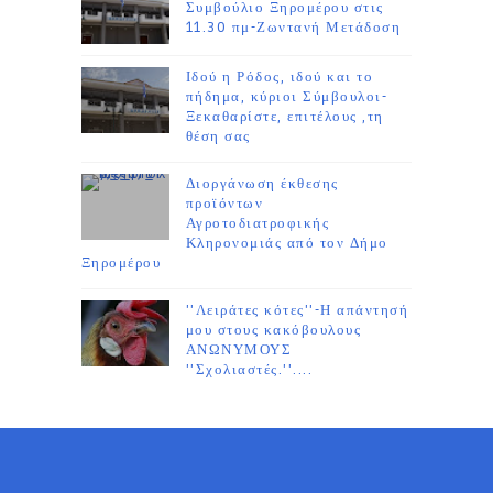
Συμβούλιο Ξηρομέρου στις
11.30 πμ-Ζωντανή Μετάδοση
Ιδού η Ρόδος, ιδού και το
πήδημα, κύριοι Σύμβουλοι-
Ξεκαθαρίστε, επιτέλους ,τη
θέση σας
Διοργάνωση έκθεσης
προϊόντων
Αγροτοδιατροφικής
Κληρονομιάς από τον Δήμο
Ξηρομέρου
''Λειράτες κότες''-Η απάντησή
μου στους κακόβουλους
ΑΝΩΝΥΜΟΥΣ
''Σχολιαστές.''....