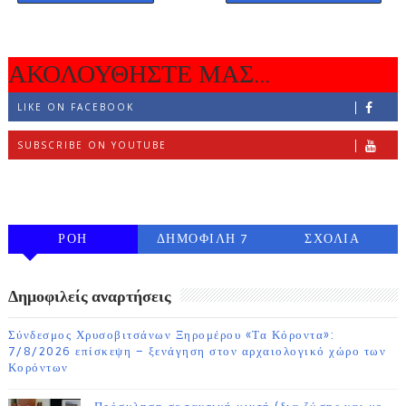
ΑΚΟΛΟΥΘΗΣΤΕ ΜΑΣ...
LIKE ON FACEBOOK
SUBSCRIBE ON YOUTUBE
FOLLOW ON INSTAGRAM
ΡΟΗ
ΔΗΜΟΦΙΛΗ 7
ΣΧΟΛΙΑ
ΗΜΕΡΩΝ
Δημοφιλείς αναρτήσεις
Σύνδεσμος Χρυσοβιτσάνων Ξηρομέρου «Τα Κόροντα»:
7/8/2026 επίσκεψη – ξενάγηση στον αρχαιολογικό χώρο των
Κορόντων