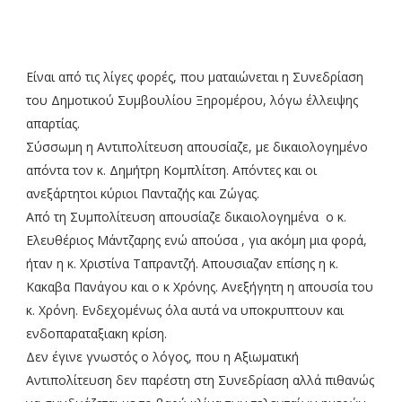
Είναι από τις λίγες φορές, που ματαιώνεται η Συνεδρίαση
του Δημοτικού Συμβουλίου Ξηρομέρου, λόγω έλλειψης
απαρτίας.
Σύσσωμη η Αντιπολίτευση απουσίαζε, με δικαιολογημένο
απόντα τον κ. Δημήτρη Κομπλίτση. Απόντες και οι
ανεξάρτητοι κύριοι Πανταζής και Ζώγας.
Από τη Συμπολίτευση απουσίαζε δικαιολογημένα ο κ.
Ελευθέριος Μάντζαρης ενώ απούσα , για ακόμη μια φορά,
ήταν η κ. Χριστίνα Ταπραντζή. Απουσιαζαν επίσης η κ.
Κακαβα Πανάγου και ο κ Χρόνης. Ανεξήγητη η απουσία του
κ. Χρόνη. Ενδεχομένως όλα αυτά να υποκρυπτουν και
ενδοπαραταξιακη κρίση.
Δεν έγινε γνωστός ο λόγος, που η Αξιωματική
Αντιπολίτευση δεν παρέστη στη Συνεδρίαση αλλά πιθανώς