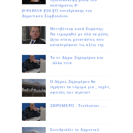
τηλεδιάσκεψη μέσω του
συστήματος e-
presence.gov.gr) συνεδρίασης του
Δημοτικού Συμβουλίου
Μεντβέντεφ κατά Ευρώπης:
Να τιμωρηθεί με όλα τα μέσα,
ζήτω στους μετανάστες που
καταστρέφουν τις αξίες της
Τα εν Δήμω Ξηρομέρου και
..άλλα τινα
Ο Δήμος Ξηρομέρου θα
τηρήσει τα νόμιμα για , τυχόν,
οφειλές των αιρετών
ΞΗΡΟΜΕΡΟ : Τετέλεσται......
Συνεδριάζει το Δημοτικό