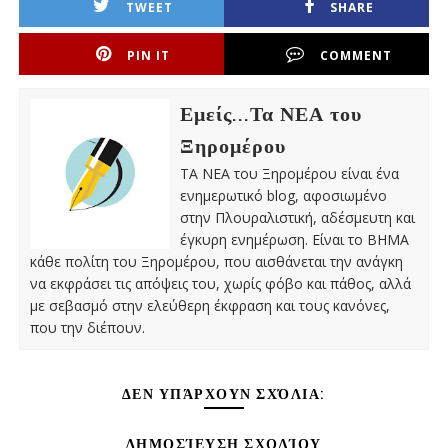
TWEET
SHARE
PIN IT
COMMENT
Εμείς...Τα ΝΕΑ του
Ξηρομέρου
ΤΑ ΝΕΑ του Ξηρομέρου είναι ένα
ενημερωτικό blog, αφοσιωμένο
στην Πλουραλιστική, αδέσμευτη και
έγκυρη ενημέρωση. Είναι το ΒΗΜΑ
κάθε πολίτη του Ξηρομέρου, που αισθάνεται την ανάγκη
να εκφράσει τις απόψεις του, χωρίς φόβο και πάθος, αλλά
με σεβασμό στην ελεύθερη έκφραση και τους κανόνες,
που την διέπουν.
ΔΕΝ ΥΠΆΡΧΟΥΝ ΣΧΌΛΙΑ:
ΔΗΜΟΣΊΕΥΣΗ ΣΧΟΛΊΟΥ