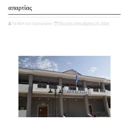
απαρτίας
Τα ΝΕΑ του Ξηρομέρου
Πέμπτη, Οκτωβρίου 24, 2024