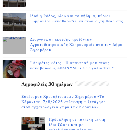
Ιδού η Ρόδος, ιδού και το πήδημα, κύριοι
Σύμβουλοι-Ξεκαθαρίστε, επιτέλους ,τη θέση σας
Διοργάνωση έκθεσης προϊόντων
Αγροτοδιατροφικής Κληρονομιάς από τον Δήμο
Ξηρομέρου
''Λειράτες κότες''-Η απάντησή μου στους
κακόβουλους ΑΝΩΝΥΜΟΥΣ ''Σχολιαστές.''....
Δημοφιλείς 30 ημέρων
Σύνδεσμος Χρυσοβιτσάνων Ξηρομέρου «Τα
Κόροντα»: 7/8/2026 επίσκεψη – ξενάγηση
στον αρχαιολογικό χώρο των Κορόντων
Πρόσκληση σε τακτική μικτή
(δια ζώσης και με