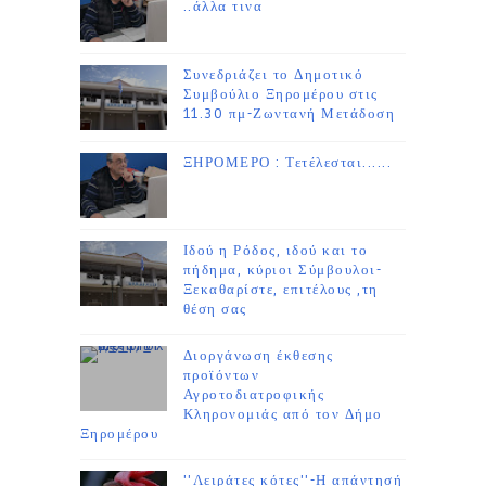
..άλλα τινα
Συνεδριάζει το Δημοτικό
Συμβούλιο Ξηρομέρου στις
11.30 πμ-Ζωντανή Μετάδοση
ΞΗΡΟΜΕΡΟ : Τετέλεσται......
Ιδού η Ρόδος, ιδού και το
πήδημα, κύριοι Σύμβουλοι-
Ξεκαθαρίστε, επιτέλους ,τη
θέση σας
Διοργάνωση έκθεσης
προϊόντων
Αγροτοδιατροφικής
Κληρονομιάς από τον Δήμο
Ξηρομέρου
''Λειράτες κότες''-Η απάντησή