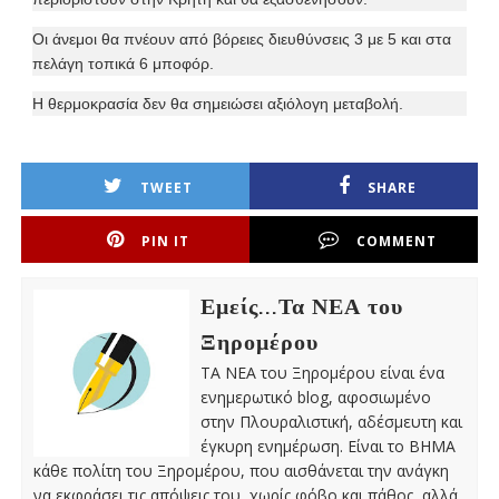
Οι άνεμοι θα πνέουν από βόρειες διευθύνσεις 3 με 5 και στα
πελάγη τοπικά 6 μποφόρ.
Η θερμοκρασία δεν θα σημειώσει αξιόλογη μεταβολή.
TWEET
SHARE
PIN IT
COMMENT
Εμείς...Τα ΝΕΑ του
Ξηρομέρου
ΤΑ ΝΕΑ του Ξηρομέρου είναι ένα
ενημερωτικό blog, αφοσιωμένο
στην Πλουραλιστική, αδέσμευτη και
έγκυρη ενημέρωση. Είναι το ΒΗΜΑ
κάθε πολίτη του Ξηρομέρου, που αισθάνεται την ανάγκη
να εκφράσει τις απόψεις του, χωρίς φόβο και πάθος, αλλά