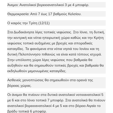
Άνεμοι: Ανατολικοί βορειοανατολικοί 3 με 4 μποφόρ.
Θερμοκρασία: Από 7 έως 17 βαθμούς Κελσίου.
Ο καιρός την Τρίτη (12/11)
Στα Δωδεκάνησα λίγες τοπικές νεφώσεις. Στο Ιόνιο, τη δυτική,
την κεντρική και νότια ηπειρωτική χώρα καθώς και την Κρήτη
νεφώσεις τοπικά αυξημένες με βροχές και σποραδικές
καταιγίδες. Τα φαινόμενα στα νότια νησιά του Ιονίου και τη
δυτική Πελοπόννησο πιθανώς να είναι κατά τόπους ισχυρά.
Στην υπόλοιπη χώρα λίγες νεφώσεις που βαθμιαία θα
αυξηθούν και θα σημειωθούν τοπικές βροχές και βαθμιαία θα
εκδηλωθούν μεμονωμένες καταιγίδες.
Ασθενείς χιονοπτώσεις θα σημειωθούν στα ορεινά της
βόρειας χώρας.
Οι άνεμοι θα πνέουν στα δυτικά ανατολικοί νοτιοανατολικοί 5
με 6 και στο Ιόνιο τοπικά 7 μποφόρ. Στα ανατολικά θα πνέουν
ανατολικοί βορειοανατολικοί 4 με 5 και στο βόρειο Αιγαίο το
βράδυ τοπικά 6 μποφόρ.