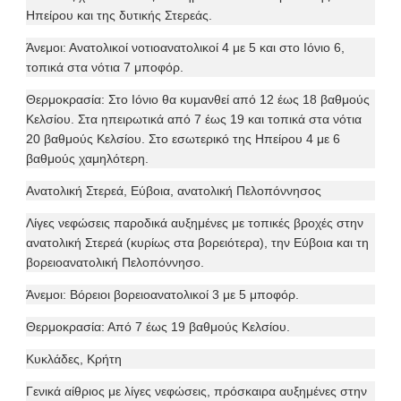
Ηπείρου και της δυτικής Στερεάς.
Άνεμοι: Ανατολικοί νοτιοανατολικοί 4 με 5 και στο Ιόνιο 6,
τοπικά στα νότια 7 μποφόρ.
Θερμοκρασία: Στο Ιόνιο θα κυμανθεί από 12 έως 18 βαθμούς
Κελσίου. Στα ηπειρωτικά από 7 έως 19 και τοπικά στα νότια
20 βαθμούς Κελσίου. Στο εσωτερικό της Ηπείρου 4 με 6
βαθμούς χαμηλότερη.
Ανατολική Στερεά, Εύβοια, ανατολική Πελοπόννησος
Λίγες νεφώσεις παροδικά αυξημένες με τοπικές βροχές στην
ανατολική Στερεά (κυρίως στα βορειότερα), την Εύβοια και τη
βορειοανατολική Πελοπόννησο.
Άνεμοι: Βόρειοι βορειοανατολικοί 3 με 5 μποφόρ.
Θερμοκρασία: Από 7 έως 19 βαθμούς Κελσίου.
Κυκλάδες, Κρήτη
Γενικά αίθριος με λίγες νεφώσεις, πρόσκαιρα αυξημένες στην