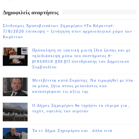
ΗΜΕΡΩΝ
Δημοφιλείς αναρτήσεις
Σύνδεσμος Χρυσοβιτσάνων Ξηρομέρου «Τα Κόροντα»:
7/8/2026 επίσκεψη – ξενάγηση στον αρχαιολογικό χώρο των
Κορόντων
Πρόσκληση σε τακτική μικτή (δια ζώσης και με
τηλεδιάσκεψη μέσω του συστήματος e-
presence.gov.gr) συνεδρίασης του Δημοτικού
Συμβουλίου
Μεντβέντεφ κατά Ευρώπης: Να τιμωρηθεί με όλα
τα μέσα, ζήτω στους μετανάστες που
καταστρέφουν τις αξίες της
Ο Δήμος Ξηρομέρου θα τηρήσει τα νόμιμα για ,
τυχόν, οφειλές των αιρετών
Τα εν Δήμω Ξηρομέρου και ..άλλα τινα