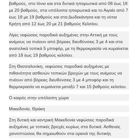
βαθμούς, στο Ιόνιο και στα δυτικά ηπειρωτικά από 08 έως 18
με 20 βαθμούς, στα υπόλοιπα ηπειρωτικά και το Αιγαίο από 7
έως 18 με 19 βαθμούς και στα Δωδεκάνησα και τη νότια
Κρήτη από 12 έως 20 με 21 βαθμούς Κελσίου.
Λίγες νεφώσεις παροδικά αυξημένες στην Αττική με τους
ανέμους να πνέουν από βόρειες διευθύνσεις 3 με 4 και στα
ανατολικά τοπικά 5 μποφόρ, με τη θερμοκρασία να κυμαίνεται
από 18 έως 19 βαθμούς κελσίου.
Στη Θεσσαλονίκη, νεφώσεις παροδικά αυξημένες με
πιθανότητα ασθενών τοπικών βροχών με τους ανέμους να
πνέουν από βόρειες διευθύνσεις 3 με 4 μποφόρ και τη
θερμοκρασία να κυμαίνεται μεταξύ 7 και 15 βαθμούς κελσίου.
Ο καιρός στην υπόλοιπη χώρα
Μακεδονία, Θράκη
Στη δυτική και κεντρική Μακεδονία νεφώσεις παροδικά
αυξημένες με τοπικές βροχές κυρίως στα δυτικά. Ασθενείς
χιονοπτώσεις θα σημειωθούν στα ορεινά της δυτικής