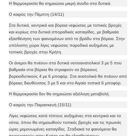
Η θερμοκρασία θα σημειώσει μικρή άνοδο στα δυτικά.
Ο καιρός την Πέμπτη (14/11)
Στα δυτικά, κεντρικά και βόρεια νεφώσεις με τοπικές βροχές
και κυρίως στα δυτικά σποραδικές καταιγίδες, με βαθμιαία
εξασθένηση των φαινομένων από το βράδυ στα βόρεια. Στην
υπόλοιπη χώρα λίγες νεφώσεις παροδικά αυξημένες με
τοπικές βροχές στην Κρήτη.
Οι άνεμοι θα πνέουν στα δυτικά νοτιοανατολικοί 3 με 5 που
βαθμιαία στα βόρεια θα στραφούν σε βόρειους
βορειοδυτικούς 4 με 6 μποφόρ. Στα ανατολικά θα πνέουν από
βόρειες διευθύνσεις 3 με 5 και στο Αιγαίο τοπικά 6 μποφόρ.
Η θερμοκρασία δεν θα σημειώσει αξιόλογη μεταβολή.
Ο καιρός την Παρασκευή (15/11)
Λίγες νεφώσεις κατά τόπους αυξημένες στα κεντρικά και τα
νότια, όπου θα σημειωθούν τοπικές βροχές και τις πρωινές
ώρες μεμονωμένες καταιγίδες. Σταδιακά τα φαινόμενα θα
περιοριστούν στην Κρήτη και θα εξασθενήσουν.