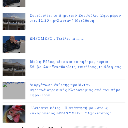
Συνεδριάζει το Δημοτικό Συμβούλιο Ξηρομέρου
στις 11.30 πμ-Ζωντανή Μετάδοση
ΞΗΡΟΜΕΡΟ : Τετέλεσται......
Ιδού η Ρόδος, ιδού και το πήδημα, κύριοι
Σύμβουλοι-Ξεκαθαρίστε, επιτέλους ,τη θέση σας
Διοργάνωση έκθεσης προϊόντων
Αγροτοδιατροφικής Κληρονομιάς από τον Δήμο
Ξηρομέρου
''Λειράτες κότες''-Η απάντησή μου στους
κακόβουλους ΑΝΩΝΥΜΟΥΣ ''Σχολιαστές.''....