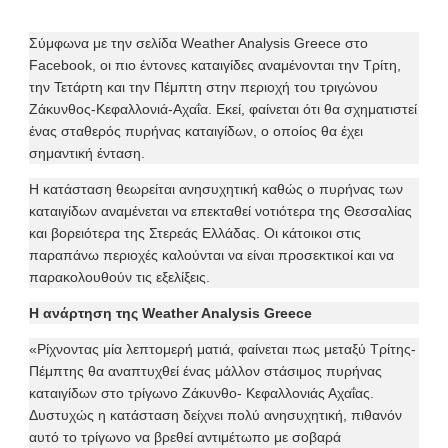
Σύμφωνα με την σελίδα Weather Analysis Greece στο
Facebook, οι πιο έντονες καταιγίδες αναμένονται την Τρίτη,
την Τετάρτη και την Πέμπτη στην περιοχή του τριγώνου
Ζάκυνθος-Κεφαλλονιά-Αχαΐα. Εκεί, φαίνεται ότι θα σχηματιστεί
ένας σταθερός πυρήνας καταιγίδων, ο οποίος θα έχει
σημαντική ένταση.
Η κατάσταση θεωρείται ανησυχητική καθώς ο πυρήνας των
καταιγίδων αναμένεται να επεκταθεί νοτιότερα της Θεσσαλίας
και βορειότερα της Στερεάς Ελλάδας. Οι κάτοικοι στις
παραπάνω περιοχές καλούνται να είναι προσεκτικοί και να
παρακολουθούν τις εξελίξεις.
Η ανάρτηση της Weather Analysis Greece
«Ρίχνοντας μία λεπτομερή ματιά, φαίνεται πως μεταξύ Τρίτης-
Πέμπτης θα αναπτυχθεί ένας μάλλον στάσιμος πυρήνας
καταιγίδων στο τρίγωνο Ζάκυνθο- Κεφαλλονιάς Αχαΐας.
Δυστυχώς η κατάσταση δείχνει πολύ ανησυχητική, πιθανόν
αυτό το τρίγωνο να βρεθεί αντιμέτωπο με σοβαρά