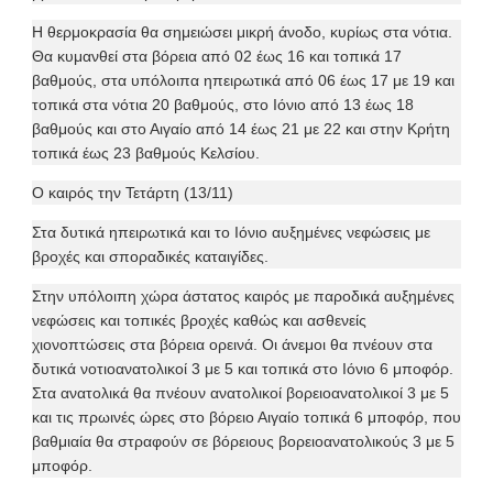
Η θερμοκρασία θα σημειώσει μικρή άνοδο, κυρίως στα νότια.
Θα κυμανθεί στα βόρεια από 02 έως 16 και τοπικά 17
βαθμούς, στα υπόλοιπα ηπειρωτικά από 06 έως 17 με 19 και
τοπικά στα νότια 20 βαθμούς, στο Ιόνιο από 13 έως 18
βαθμούς και στο Αιγαίο από 14 έως 21 με 22 και στην Κρήτη
τοπικά έως 23 βαθμούς Κελσίου.
Ο καιρός την Τετάρτη (13/11)
Στα δυτικά ηπειρωτικά και το Ιόνιο αυξημένες νεφώσεις με
βροχές και σποραδικές καταιγίδες.
Στην υπόλοιπη χώρα άστατος καιρός με παροδικά αυξημένες
νεφώσεις και τοπικές βροχές καθώς και ασθενείς
χιονοπτώσεις στα βόρεια ορεινά. Οι άνεμοι θα πνέουν στα
δυτικά νοτιοανατολικοί 3 με 5 και τοπικά στο Ιόνιο 6 μποφόρ.
Στα ανατολικά θα πνέουν ανατολικοί βορειοανατολικοί 3 με 5
και τις πρωινές ώρες στο βόρειο Αιγαίο τοπικά 6 μποφόρ, που
βαθμιαία θα στραφούν σε βόρειους βορειοανατολικούς 3 με 5
μποφόρ.