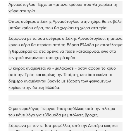
Αρναούτογλου: Έρχεται «μπάλα κρύου» που θα χωρίσει τη
χώρα στα τρία
Όπως ανέφερε ο Σάκης Αρναούτογλου στην χώρα θα εισβάλει
μπάλα κρύου αέρα, που θα χωρίσει τη χώρα στα τρία.
Σύμφωνα με τα όσα ανέφερε ο Σάκης Αρναούτογλου, η μπάλα
κρύου αέρα θα περάσει από τη Βόρεια Ελλάδα με αποτέλεσμα
η θερμοκρασίας στα ορεινά να πέσει κατακόρυφα, ενώ στα
κεντρικά αναμένεται τσουχτερό κρύο.
Ο καιρός αναμένεται να «μαλακώσει» όσον αφορά το κρύο
από την Τρίτη και κυρίως την Τετάρτη, ωστόσο εκείνο το
διήμερο αναμένονται βροχές με έξαρση των φαινομένων
κυρίως στην δυτική Ελλάδα.
Ο μετεωρολόγος Γιώργος Τσατραφύλλιας από την πλευρά
του κάνει λόγο για εβδομάδα με μπόλικες βροχές.
Σύμφωνα με τον κ. Τσατραφύλλια, από την Δευτέρα έως και