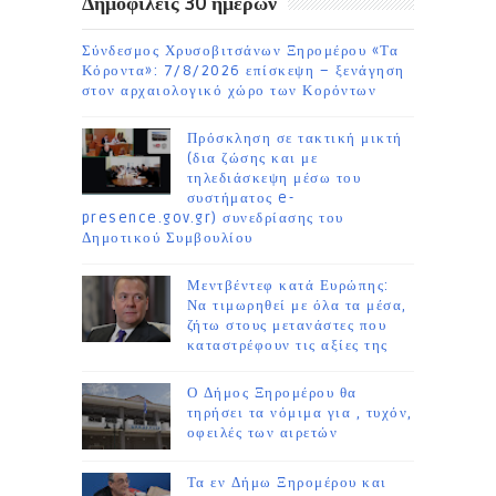
Δημοφιλείς 30 ημέρων
Σύνδεσμος Χρυσοβιτσάνων Ξηρομέρου «Τα
Κόροντα»: 7/8/2026 επίσκεψη – ξενάγηση
στον αρχαιολογικό χώρο των Κορόντων
Πρόσκληση σε τακτική μικτή
(δια ζώσης και με
τηλεδιάσκεψη μέσω του
συστήματος e-
presence.gov.gr) συνεδρίασης του
Δημοτικού Συμβουλίου
Μεντβέντεφ κατά Ευρώπης:
Να τιμωρηθεί με όλα τα μέσα,
ζήτω στους μετανάστες που
καταστρέφουν τις αξίες της
Ο Δήμος Ξηρομέρου θα
τηρήσει τα νόμιμα για , τυχόν,
οφειλές των αιρετών
Τα εν Δήμω Ξηρομέρου και