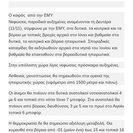
Ο καιρός από την ΕΜΥ
Νεφώσεις παροδικά αυξημένες αναμένονται τη Δευτέρα
(11/11), σύμφωνα με την ΕΜΥ, στα δυτικά, τα κεντρικά και τα
βόρεια με τοπικές βροχές αρχικά στο Ιόνιο και βαθμιαία στα
δυτικά, τα κεντρικά και βόρεια ηπειρωτικά. Σποραδικές
καταιγίδες θα εκδηλωθούν αρχικά στα νησιά του Ιονίου και
βαθμιαία θα επεκταθούν στα βορειοδυτικά ηπειρωτικά.
Στην υπόλοιπη χώρα λίγες νεφώσεις πρόσκαιρα αυξημένες.
Ασθενείς χιονοπτώσεις θα σημειωθούν στα ορεινά της
ηπειρωτικής χώρας (υψόμετρο από 1500 μέτρα και πάνω).
Οι άνεμοι θα πνέουν στα δυτικά ανατολικοί νοτιοανατολικοί 4
με 6 και τοπικά στο νότιο Ιόνιο 7 μποφόρ. Στα ανατολικά θα
πνέουν από βόρειες διευθύνσεις 3 με 5 και το πρωί στο Αιγαίο
τοπικά 6 μποφόρ.
Η θερμοκρασία δε θα σημειώσει αξιόλογη μεταβολή. Θα
κυμανθεί στα βόρεια από -01 (μείον ένα) έως 15 και τοπικά 16