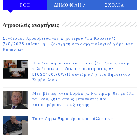
ΡΟΗ
ΔΗΜΟΦΙΛΗ 7
ΣΧΟΛΙΑ
ΗΜΕΡΩΝ
Δημοφιλείς αναρτήσεις
Σύνδεσμος Χρυσοβιτσάνων Ξηρομέρου «Τα Κόροντα»:
7/8/2026 επίσκεψη – ξενάγηση στον αρχαιολογικό χώρο των
Κορόντων
Πρόσκληση σε τακτική μικτή (δια ζώσης και με
τηλεδιάσκεψη μέσω του συστήματος e-
presence.gov.gr) συνεδρίασης του Δημοτικού
Συμβουλίου
Μεντβέντεφ κατά Ευρώπης: Να τιμωρηθεί με όλα
τα μέσα, ζήτω στους μετανάστες που
καταστρέφουν τις αξίες της
Τα εν Δήμω Ξηρομέρου και ..άλλα τινα