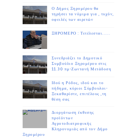
Ο Δήμος Ξηρομέρου θα
τηρήσει τα νόμιμα για , τυχόν,
οφειλές των αιρετών
ΞΗΡΟΜΕΡΟ : Τετέλεσται......
Συνεδριάζει το Δημοτικό
Συμβούλιο Ξηρομέρου στις
11.30 πμ-Ζωντανή Μετάδοση
Ιδού η Ρόδος, ιδού και το
πήδημα, κύριοι Σύμβουλοι-
Ξεκαθαρίστε, επιτέλους ,τη
θέση σας
Διοργάνωση έκθεσης
προϊόντων
Αγροτοδιατροφικής
Κληρονομιάς από τον Δήμο
Ξηρομέρου