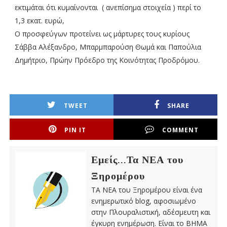
εκτιμάται ότι κυμαίνονται ( ανεπίσημα στοιχεία ) περί το
1,3 εκατ. ευρώ,
Ο προσφεύγων προτείνει ως μάρτυρες τους κυρίους
Σάββα Αλέξανδρο, Μπαρμπαρούση Θωμά και Παπούλια
Δημήτριο, Πρώην Πρόεδρο της Κοινότητας Προδρόμου.
TWEET
SHARE
PIN IT
COMMENT
Εμείς...Τα ΝΕΑ του
Ξηρομέρου
ΤΑ ΝΕΑ του Ξηρομέρου είναι ένα
ενημερωτικό blog, αφοσιωμένο
στην Πλουραλιστική, αδέσμευτη και
έγκυρη ενημέρωση. Είναι το ΒΗΜΑ