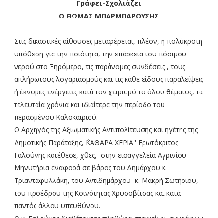
Γράφει-Σχολιάζει
Ο ΘΩΜΑΣ ΜΠΑΡΜΠΑΡΟΥΣΗΣ
Στις δικαστικές αίθουσες μεταφέρεται, πλέον, η πολύκροτη
υπόθεση για την ποιότητα, την επάρκεια του πόσιμου
νερού στο Ξηρόμερο, τις παράνομες συνδέσεις , τους
απλήρωτους λογαριασμούς και τις κάθε είδους παραλείψεις
ή έκνομες ενέργειες κατά τον χειρισμό το όλου θέματος, τα
τελευταία χρόνια και ιδιαίτερα την περίοδο του
περασμένου Καλοκαιριού.
Ο Αρχηγός της Αξιωματικής Αντιπολίτευσης και ηγέτης της
Δημοτικής Παράταξης, ΄΄ΚΑΘΑΡΑ ΧΕΡΙΑ'' Ερωτόκριτος
Γαλούνης κατέθεσε, χθες, στην εισαγγελεία Αγρινίου
Μηνυτήρια αναφορά σε βάρος του Δημάρχου κ.
Τριανταφυλλάκη, του Αντιδημάρχου κ. Μακρή Σωτήριου,
του προέδρου της Κοινότητας Χρυσοβίτσας και κατά
παντός άλλου υπευθύνου.