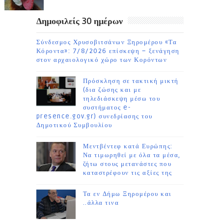
Δημοφιλείς 30 ημέρων
Σύνδεσμος Χρυσοβιτσάνων Ξηρομέρου «Τα
Κόροντα»: 7/8/2026 επίσκεψη – ξενάγηση
στον αρχαιολογικό χώρο των Κορόντων
Πρόσκληση σε τακτική μικτή
(δια ζώσης και με
τηλεδιάσκεψη μέσω του
συστήματος e-
presence.gov.gr) συνεδρίασης του
Δημοτικού Συμβουλίου
Μεντβέντεφ κατά Ευρώπης:
Να τιμωρηθεί με όλα τα μέσα,
ζήτω στους μετανάστες που
καταστρέφουν τις αξίες της
Τα εν Δήμω Ξηρομέρου και
..άλλα τινα