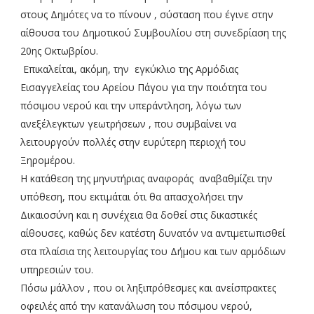
στους Δημότες να το πίνουν , σύσταση που έγινε στην
αίθουσα του Δημοτικού Συμβουλίου στη συνεδρίαση της
20ης Οκτωβρίου.
Επικαλείται, ακόμη, την εγκύκλιο της Αρμόδιας
Εισαγγελείας του Αρείου Πάγου για την ποιότητα του
πόσιμου νερού και την υπεράντληση, λόγω των
ανεξέλεγκτων γεωτρήσεων , που συμβαίνει να
λειτουργούν πολλές στην ευρύτερη περιοχή του
Ξηρομέρου.
Η κατάθεση της μηνυτήριας αναφοράς αναβαθμίζει την
υπόθεση, που εκτιμάται ότι θα απασχολήσει την
Δικαιοσύνη και η συνέχεια θα δοθεί στις δικαστικές
αίθουσες, καθώς δεν κατέστη δυνατόν να αντιμετωπισθεί
στα πλαίσια της λειτουργίας του Δήμου και των αρμόδιων
υπηρεσιών του.
Πόσω μάλλον , που οι ληξιπρόθεσμες και ανείσπρακτες
οφειλές από την κατανάλωση του πόσιμου νερού,