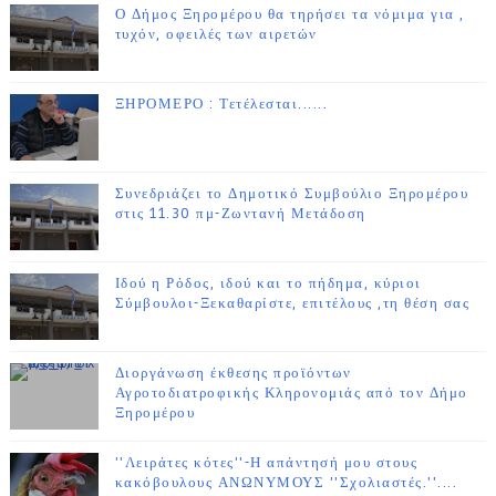
Ο Δήμος Ξηρομέρου θα τηρήσει τα νόμιμα για ,
τυχόν, οφειλές των αιρετών
ΞΗΡΟΜΕΡΟ : Τετέλεσται......
Συνεδριάζει το Δημοτικό Συμβούλιο Ξηρομέρου
στις 11.30 πμ-Ζωντανή Μετάδοση
Ιδού η Ρόδος, ιδού και το πήδημα, κύριοι
Σύμβουλοι-Ξεκαθαρίστε, επιτέλους ,τη θέση σας
Διοργάνωση έκθεσης προϊόντων
Αγροτοδιατροφικής Κληρονομιάς από τον Δήμο
Ξηρομέρου
''Λειράτες κότες''-Η απάντησή μου στους
κακόβουλους ΑΝΩΝΥΜΟΥΣ ''Σχολιαστές.''....