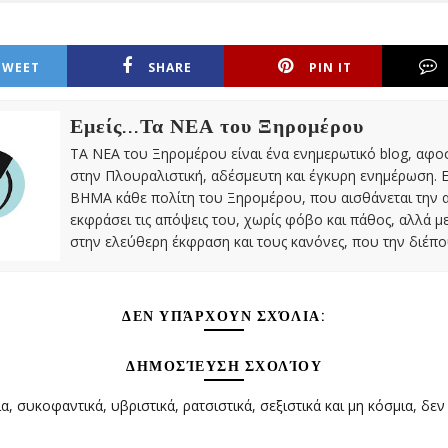
TWEET
SHARE
PIN IT
Εμείς...Τα ΝΕΑ του Ξηρομέρου
ΤΑ ΝΕΑ του Ξηρομέρου είναι ένα ενημερωτικό blog, αφ
στην Πλουραλιστική, αδέσμευτη και έγκυρη ενημέρωση. Ε
ΒΗΜΑ κάθε πολίτη του Ξηρομέρου, που αισθάνεται την 
εκφράσει τις απόψεις του, χωρίς φόβο και πάθος, αλλά 
στην ελεύθερη έκφραση και τους κανόνες, που την διέπο
ΔΕΝ ΥΠΆΡΧΟΥΝ ΣΧΌΛΙΑ:
ΔΗΜΟΣΊΕΥΣΗ ΣΧΟΛΊΟΥ
α, συκοφαντικά, υβριστικά, ρατσιστικά, σεξιστικά και μη κόσμια, δεν