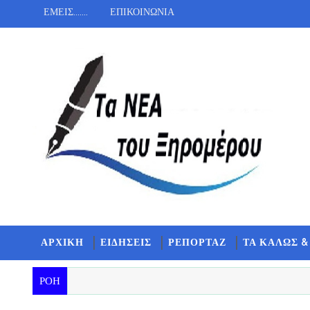
ΕΜΕΙΣ.......
ΕΠΙΚΟΙΝΩΝΙΑ
ΑΡΧΙΚΗ
ΕΙΔΗΣΕΙΣ
ΡΕΠΟΡΤΑΖ
ΤΑ ΚΑΛΩΣ &
ΡΟΗ