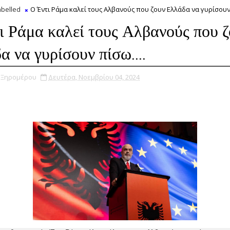
belled
Ο Έντι Ράμα καλεί τους Αλβανούς που ζουν Ελλάδα να γυρίσουν 
ι Ράμα καλεί τους Αλβανούς που 
α να γυρίσουν πίσω....
υ Ξηρομέρου
Δευτέρα, Νοεμβρίου 04, 2024