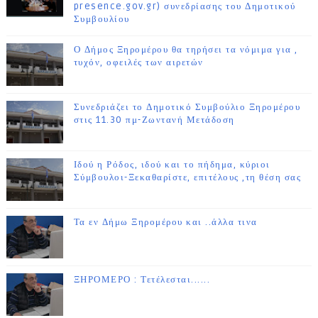
presence.gov.gr) συνεδρίασης του Δημοτικού
Συμβουλίου
Ο Δήμος Ξηρομέρου θα τηρήσει τα νόμιμα για ,
τυχόν, οφειλές των αιρετών
Συνεδριάζει το Δημοτικό Συμβούλιο Ξηρομέρου
στις 11.30 πμ-Ζωντανή Μετάδοση
Ιδού η Ρόδος, ιδού και το πήδημα, κύριοι
Σύμβουλοι-Ξεκαθαρίστε, επιτέλους ,τη θέση σας
Τα εν Δήμω Ξηρομέρου και ..άλλα τινα
ΞΗΡΟΜΕΡΟ : Τετέλεσται......