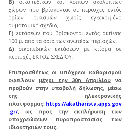
Β)
οικοπεδικών και λοιπών ακάλυπτων
χώρων που βρίσκονται σε περιοχές εντός
ορίων οικισμών χωρίς εγκεκριμένο
ρυμοτομικό σχέδιο,
Γ)
εκτάσεων που βρίσκονται εντός ακτίνας
100 μ. από τα όρια των ανωτέρω περιοχών,
Δ)
οικοπεδικών εκτάσεων με κτίσμα σε
περιοχές ΕΚΤΟΣ ΣΧΕΔΙΟΥ.
Επιπροσθέτως οι υπόχρεοι καθαρισμού
οφείλουν
μέχρι την 30η Απριλίου
να
προβούν στην υποβολή δήλωσης, μέσω
της ηλεκτρονικής
πλατφόρμας:
https://akatharista.apps.gov
.gr/
, ως προς την εκπλήρωση των
υποχρεώσεων πυροπροστασίας των
ιδιοκτησιών τους.