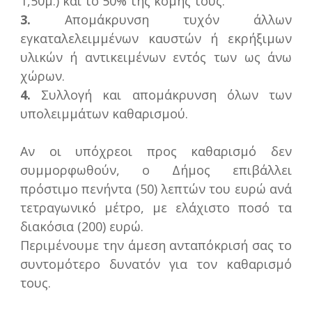
1,50μ.) και το 50% της κόμης τους.
3.
Απομάκρυνση τυχόν άλλων
εγκαταλελειμμένων καυστών ή εκρήξιμων
υλικών ή αντικειμένων εντός των ως άνω
χώρων.
4.
Συλλογή και απομάκρυνση όλων των
υπολειμμάτων καθαρισμού.
Αν οι υπόχρεοι προς καθαρισμό δεν
συμμορφωθούν, ο Δήμος επιβάλλει
πρόστιμο πενήντα (50) λεπτών του ευρώ ανά
τετραγωνικό μέτρο, με ελάχιστο ποσό τα
διακόσια (200) ευρώ.
Περιμένουμε την άμεση ανταπόκρισή σας το
συντομότερο δυνατόν για τον καθαρισμό
τους.