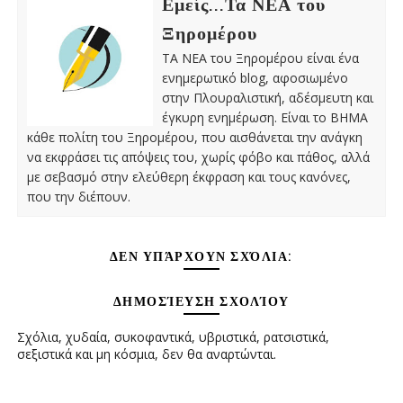
Εμείς...Τα ΝΕΑ του
Ξηρομέρου
ΤΑ ΝΕΑ του Ξηρομέρου είναι ένα
ενημερωτικό blog, αφοσιωμένο
στην Πλουραλιστική, αδέσμευτη και
έγκυρη ενημέρωση. Είναι το ΒΗΜΑ
κάθε πολίτη του Ξηρομέρου, που αισθάνεται την ανάγκη
να εκφράσει τις απόψεις του, χωρίς φόβο και πάθος, αλλά
με σεβασμό στην ελεύθερη έκφραση και τους κανόνες,
που την διέπουν.
ΔΕΝ ΥΠΆΡΧΟΥΝ ΣΧΌΛΙΑ:
ΔΗΜΟΣΊΕΥΣΗ ΣΧΟΛΊΟΥ
Σχόλια, χυδαία, συκοφαντικά, υβριστικά, ρατσιστικά,
σεξιστικά και μη κόσμια, δεν θα αναρτώνται.