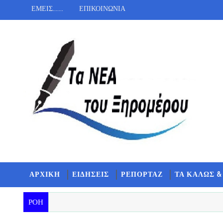
ΕΜΕΙΣ.......
ΕΠΙΚΟΙΝΩΝΙΑ
ΑΡΧΙΚΗ
ΕΙΔΗΣΕΙΣ
ΡΕΠΟΡΤΑΖ
ΤΑ ΚΑΛΩΣ &
ΡΟΗ