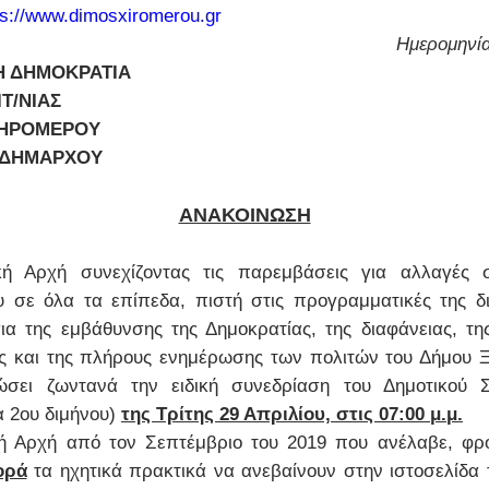
ps://www.dimosxiromerou.gr
Ημερομηνία
Η ΔΗΜΟΚΡΑΤΙΑ
Τ/ΝΙΑΣ
ΗΡΟΜΕΡΟΥ
 ΔΗΜΑΡΧΟΥ
ΑΝΑΚΟΙΝΩΣΗ
κή Αρχή συνεχίζοντας τις παρεμβάσεις για αλλαγές 
 σε όλα τα επίπεδα, πιστή στις προγραμματικές της δι
ια της εμβάθυνσης της Δημοκρατίας, της διαφάνειας, τη
ς και της πλήρους ενημέρωσης των πολιτών του Δήμου 
ώσει ζωντανά την ειδική συνεδρίαση του Δημοτικού Σ
α 2ου διμήνου)
της Τρίτης 29 Απριλίου, στις 07:00 μ.μ.
ή Αρχή από τον Σεπτέμβριο του 2019 που ανέλαβε, φρ
ορά
τα ηχητικά πρακτικά να ανεβαίνουν στην ιστοσελίδα 