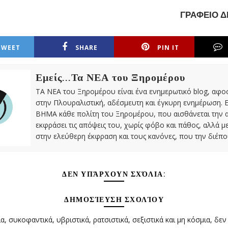
ΓΡΑΦΕΙΟ 
TWEET
SHARE
PIN IT
Εμείς...Τα ΝΕΑ του Ξηρομέρου
ΤΑ ΝΕΑ του Ξηρομέρου είναι ένα ενημερωτικό blog, αφ
στην Πλουραλιστική, αδέσμευτη και έγκυρη ενημέρωση. Ε
ΒΗΜΑ κάθε πολίτη του Ξηρομέρου, που αισθάνεται την 
εκφράσει τις απόψεις του, χωρίς φόβο και πάθος, αλλά 
στην ελεύθερη έκφραση και τους κανόνες, που την διέπο
ΔΕΝ ΥΠΆΡΧΟΥΝ ΣΧΌΛΙΑ:
ΔΗΜΟΣΊΕΥΣΗ ΣΧΟΛΊΟΥ
α, συκοφαντικά, υβριστικά, ρατσιστικά, σεξιστικά και μη κόσμια, δεν