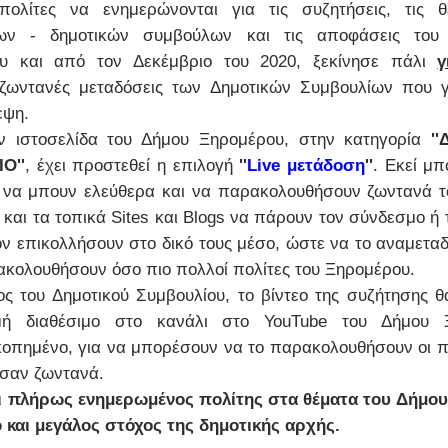
πολίτες να ενημερώνονται για τις συζητήσεις, τις θ
ων - δημοτικών συμβούλων και τις αποφάσεις του 
ου και από τον Δεκέμβριο του 2020, ξεκίνησε πάλι
γ
ζωντανές μεταδόσεις των Δημοτικών Συμβουλίων που γ
εψη.
ν ιστοσελίδα του Δήμου Ξηρομέρου, στην κατηγορία
'
Ο''
, έχει προστεθεί η επιλογή
''
Live μετάδοση
''
. Εκεί μπ
ς να μπουν ελεύθερα και να παρακολουθήσουν ζωντανά τ
 και τα τοπικά Sites και Blogs να πάρουν τον σύνδεσμο ή 
τον επικολλήσουν στο δικό τους μέσο, ώστε να το αναμετα
ακολουθήσουν όσο πιο πολλοί πολίτες του Ξηρομέρου.
ος του Δημοτικού Συμβουλίου, το βίντεο της συζήτησης θα
γμή διαθέσιμο στο κανάλι στο YouTube του Δήμου 
οπημένο, για να μπορέσουν να το παρακολουθήσουν οι π
σαν ζωντανά.
ι πλήρως ενημερωμένος πολίτης στα θέματα του Δήμου 
 και μεγάλος στόχος της δημοτικής αρχής.