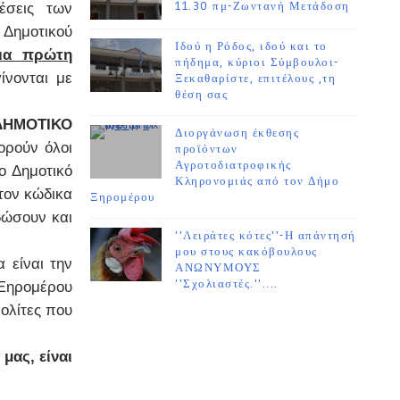
11.30 πμ-Ζωντανή Μετάδοση
έσεις των
Δημοτικού
Ιδού η Ρόδος, ιδού και το
ια πρώτη
πήδημα, κύριοι Σύμβουλοι-
ίνονται με
Ξεκαθαρίστε, επιτέλους ,τη
θέση σας
'ΔΗΜΟΤΙΚΟ
Διοργάνωση έκθεσης
ορούν όλοι
προϊόντων
Αγροτοδιατροφικής
ο Δημοτικό
Κληρονομιάς από τον Δήμο
τον κώδικα
Ξηρομέρου
δώσουν και
''Λειράτες κότες''-Η απάντησή
μου στους κακόβουλους
 είναι την
ΑΝΩΝΥΜΟΥΣ
''Σχολιαστές.''....
Ξηρομέρου
ολίτες που
μας, είναι