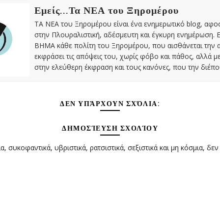
Εμείς...Τα ΝΕΑ του Ξηρομέρου
ΤΑ ΝΕΑ του Ξηρομέρου είναι ένα ενημερωτικό blog, αφ
στην Πλουραλιστική, αδέσμευτη και έγκυρη ενημέρωση. Ε
ΒΗΜΑ κάθε πολίτη του Ξηρομέρου, που αισθάνεται την 
εκφράσει τις απόψεις του, χωρίς φόβο και πάθος, αλλά 
στην ελεύθερη έκφραση και τους κανόνες, που την διέπο
ΔΕΝ ΥΠΆΡΧΟΥΝ ΣΧΌΛΙΑ:
ΔΗΜΟΣΊΕΥΣΗ ΣΧΟΛΊΟΥ
α, συκοφαντικά, υβριστικά, ρατσιστικά, σεξιστικά και μη κόσμια, δεν