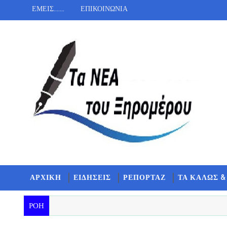
ΕΜΕΙΣ.......
ΕΠΙΚΟΙΝΩΝΙΑ
ΑΡΧΙΚΗ
ΕΙΔΗΣΕΙΣ
ΡΕΠΟΡΤΑΖ
ΤΑ ΚΑΛΩΣ &
ΡΟΗ