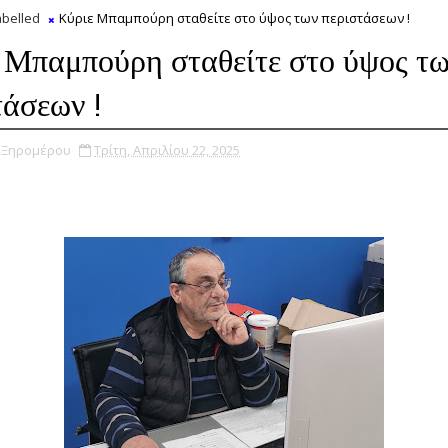
belled
Κύριε Μπαμπούρη σταθείτε στο ύψος των περιστάσεων !
 Μπαμπούρη σταθείτε στο ύψος τ
τάσεων !
υ Ξηρομέρου
Τρίτη, Απριλίου 22, 2025