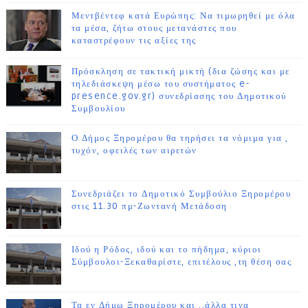
Μεντβέντεφ κατά Ευρώπης: Να τιμωρηθεί με όλα
τα μέσα, ζήτω στους μετανάστες που
καταστρέφουν τις αξίες της
Πρόσκληση σε τακτική μικτή (δια ζώσης και με
τηλεδιάσκεψη μέσω του συστήματος e-
presence.gov.gr) συνεδρίασης του Δημοτικού
Συμβουλίου
Ο Δήμος Ξηρομέρου θα τηρήσει τα νόμιμα για ,
τυχόν, οφειλές των αιρετών
Συνεδριάζει το Δημοτικό Συμβούλιο Ξηρομέρου
στις 11.30 πμ-Ζωντανή Μετάδοση
Ιδού η Ρόδος, ιδού και το πήδημα, κύριοι
Σύμβουλοι-Ξεκαθαρίστε, επιτέλους ,τη θέση σας
Τα εν Δήμω Ξηρομέρου και ..άλλα τινα