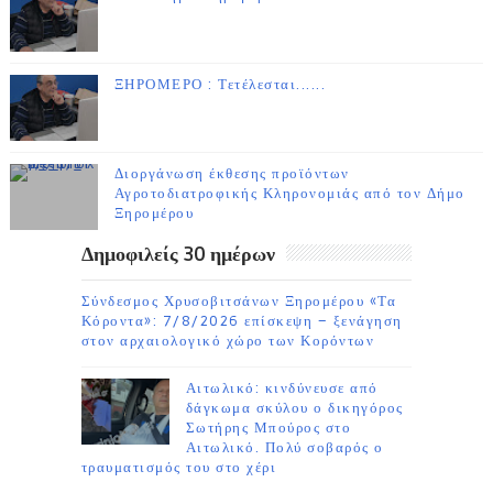
ΞΗΡΟΜΕΡΟ : Τετέλεσται......
Διοργάνωση έκθεσης προϊόντων
Αγροτοδιατροφικής Κληρονομιάς από τον Δήμο
Ξηρομέρου
Δημοφιλείς 30 ημέρων
Σύνδεσμος Χρυσοβιτσάνων Ξηρομέρου «Τα
Κόροντα»: 7/8/2026 επίσκεψη – ξενάγηση
στον αρχαιολογικό χώρο των Κορόντων
Αιτωλικό: κινδύνευσε από
δάγκωμα σκύλου ο δικηγόρος
Σωτήρης Μπούρος στο
Αιτωλικό. Πολύ σοβαρός ο
τραυματισμός του στο χέρι