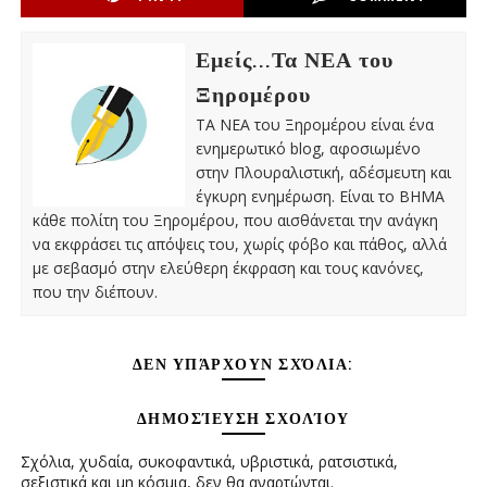
Εμείς...Τα ΝΕΑ του
Ξηρομέρου
ΤΑ ΝΕΑ του Ξηρομέρου είναι ένα
ενημερωτικό blog, αφοσιωμένο
στην Πλουραλιστική, αδέσμευτη και
έγκυρη ενημέρωση. Είναι το ΒΗΜΑ
κάθε πολίτη του Ξηρομέρου, που αισθάνεται την ανάγκη
να εκφράσει τις απόψεις του, χωρίς φόβο και πάθος, αλλά
με σεβασμό στην ελεύθερη έκφραση και τους κανόνες,
που την διέπουν.
ΔΕΝ ΥΠΆΡΧΟΥΝ ΣΧΌΛΙΑ:
ΔΗΜΟΣΊΕΥΣΗ ΣΧΟΛΊΟΥ
Σχόλια, χυδαία, συκοφαντικά, υβριστικά, ρατσιστικά,
σεξιστικά και μη κόσμια, δεν θα αναρτώνται.