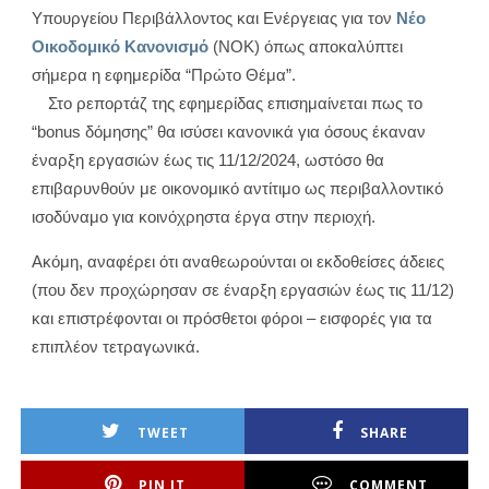
Υπουργείου Περιβάλλοντος και Ενέργειας για τον
Νέο
Οικοδομικό Κανονισμό
(ΝΟΚ) όπως αποκαλύπτει
σήμερα η εφημερίδα “Πρώτο Θέμα”.
Στο ρεπορτάζ της εφημερίδας επισημαίνεται πως το
“bonus δόμησης” θα ισύσει κανονικά για όσους έκαναν
έναρξη εργασιών έως τις 11/12/2024, ωστόσο θα
επιβαρυνθούν με οικονομικό αντίτιμο ως περιβαλλοντικό
ισοδύναμο για κοινόχρηστα έργα στην περιοχή.
Ακόμη, αναφέρει ότι αναθεωρούνται οι εκδοθείσες άδειες
(που δεν προχώρησαν σε έναρξη εργασιών έως τις 11/12)
και επιστρέφονται οι πρόσθετοι φόροι – εισφορές για τα
επιπλέον τετραγωνικά.
TWEET
SHARE
PIN IT
COMMENT