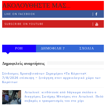
ΑΚΟΛΟΥΘΗΣΤΕ ΜΑΣ...
LIKE ON FACEBOOK
SUBSCRIBE ON YOUTUBE
FOLLOW ON INSTAGRAM
ΡΟΗ
ΔΗΜΟΦΙΛΗ 7
ΣΧΟΛΙΑ
ΗΜΕΡΩΝ
Δημοφιλείς αναρτήσεις
Σύνδεσμος Χρυσοβιτσάνων Ξηρομέρου «Τα Κόροντα»:
7/8/2026 επίσκεψη – ξενάγηση στον αρχαιολογικό χώρο των
Κορόντων
Αιτωλικό: κινδύνευσε από δάγκωμα σκύλου ο
δικηγόρος Σωτήρης Μπούρος στο Αιτωλικό. Πολύ
σοβαρός ο τραυματισμός του στο χέρι