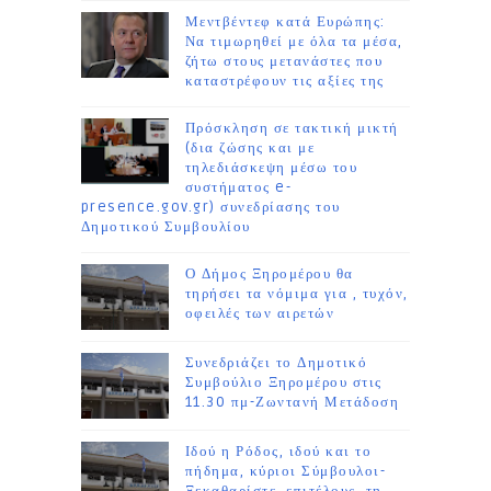
Μεντβέντεφ κατά Ευρώπης:
Να τιμωρηθεί με όλα τα μέσα,
ζήτω στους μετανάστες που
καταστρέφουν τις αξίες της
Πρόσκληση σε τακτική μικτή
(δια ζώσης και με
τηλεδιάσκεψη μέσω του
συστήματος e-
presence.gov.gr) συνεδρίασης του
Δημοτικού Συμβουλίου
Ο Δήμος Ξηρομέρου θα
τηρήσει τα νόμιμα για , τυχόν,
οφειλές των αιρετών
Συνεδριάζει το Δημοτικό
Συμβούλιο Ξηρομέρου στις
11.30 πμ-Ζωντανή Μετάδοση
Ιδού η Ρόδος, ιδού και το
πήδημα, κύριοι Σύμβουλοι-