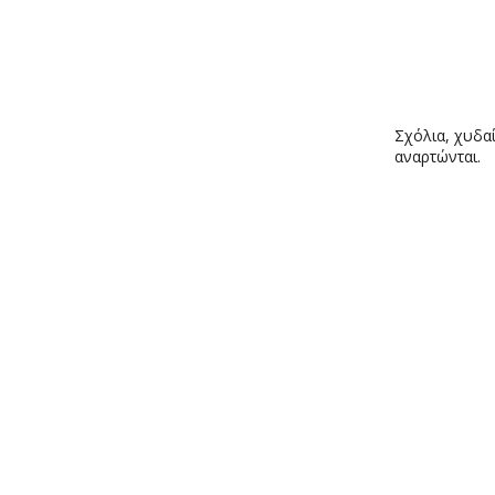
Σχόλια, χυδαί
αναρτώνται.