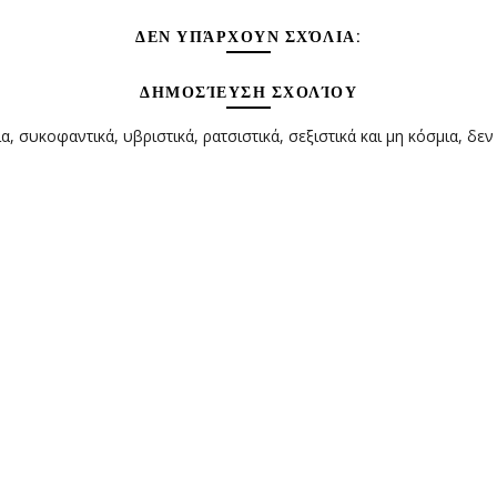
ΔΕΝ ΥΠΆΡΧΟΥΝ ΣΧΌΛΙΑ:
ΔΗΜΟΣΊΕΥΣΗ ΣΧΟΛΊΟΥ
α, συκοφαντικά, υβριστικά, ρατσιστικά, σεξιστικά και μη κόσμια, δεν