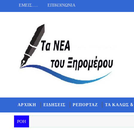
ΕΜΕΙΣ.......
ΕΠΙΚΟΙΝΩΝΙΑ
ΑΡΧΙΚΗ
ΕΙΔΗΣΕΙΣ
ΡΕΠΟΡΤΑΖ
ΤΑ ΚΑΛΩΣ &
ΡΟΗ