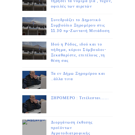
τηρήσει τα νόμιμα για , τυχόν,
οφειλές των αιρετών
Συνεδριάζει το Δημοτικό
Συμβούλιο Ξηρομέρου στις
11.30 πμ-Ζωντανή Μετάδοση
Ιδού η Ρόδος, ιδού και το
πήδημα, κύριοι Σύμβουλοι-
Ξεκαθαρίστε, επιτέλους ,τη
θέση σας
Τα εν Δήμω Ξηρομέρου και
..άλλα τινα
ΞΗΡΟΜΕΡΟ : Τετέλεσται......
Διοργάνωση έκθεσης
προϊόντων
Αγροτοδιατροφικής