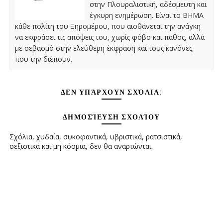
στην Πλουραλιστική, αδέσμευτη και
έγκυρη ενημέρωση. Είναι το ΒΗΜΑ
κάθε πολίτη του Ξηρομέρου, που αισθάνεται την ανάγκη
να εκφράσει τις απόψεις του, χωρίς φόβο και πάθος, αλλά
με σεβασμό στην ελεύθερη έκφραση και τους κανόνες,
που την διέπουν.
ΔΕΝ ΥΠΆΡΧΟΥΝ ΣΧΌΛΙΑ:
ΔΗΜΟΣΊΕΥΣΗ ΣΧΟΛΊΟΥ
Σχόλια, χυδαία, συκοφαντικά, υβριστικά, ρατσιστικά,
σεξιστικά και μη κόσμια, δεν θα αναρτώνται.