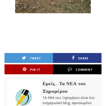
TWEET
SHARE
PIN IT
COMMENT
Εμείς...Τα ΝΕΑ του
Ξηρομέρου
ΤΑ ΝΕΑ του Ξηρομέρου είναι ένα
ενημερωτικό blog, αφοσιωμένο