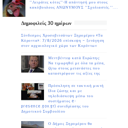
''Λειράτες κότες''-Η απάντησή μου στους
κακόβουλους ΑΝΩΝΥΜΟΥΣ ''Σχολιαστές.''....
Δημοφιλείς 30 ημέρων
Σύνδεσμος Χρυσοβιτσάνων Ξηρομέρου «Τα
Κόροντα»: 7/8/2026 επίσκεψη – ξενάγηση
στον αρχαιολογικό χώρο των Κορόντων
Μεντβέντεφ κατά Ευρώπης:
Να τιμωρηθεί με όλα τα μέσα,
ζήτω στους μετανάστες που
καταστρέφουν τις αξίες της
Πρόσκληση σε τακτική μικτή
(δια ζώσης και με
τηλεδιάσκεψη μέσω του
συστήματος e-
presence.gov.gr) συνεδρίασης του
Δημοτικού Συμβουλίου
Ο Δήμος Ξηρομέρου θα