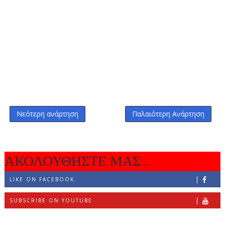
Νεότερη ανάρτηση
Παλαιότερη Ανάρτηση
ΑΚΟΛΟΥΘΗΣΤΕ ΜΑΣ...
LIKE ON FACEBOOK
SUBSCRIBE ON YOUTUBE
FOLLOW ON INSTAGRAM