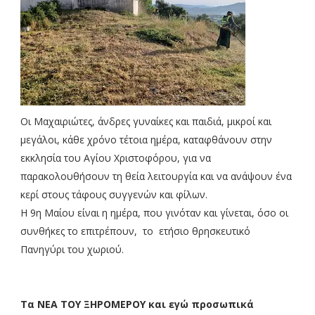
Οι Μαχαιριώτες, άνδρες γυναίκες και παιδιά, μικροί και
μεγάλοι, κάθε χρόνο τέτοια ημέρα, καταφθάνουν στην
εκκλησία του Αγίου Χριστοφόρου, για να
παρακολουθήσουν τη θεία λειτουργία και να ανάψουν ένα
κερί στους τάφους συγγενών και φίλων.
Η 9η Μαίου είναι η ημέρα, που γινόταν και γίνεται, όσο οι
συνθήκες το επιτρέπουν, το ετήσιο θρησκευτικό
Πανηγύρι του χωριού.
Τα ΝΕΑ ΤΟΥ ΞΗΡΟΜΕΡΟΥ και εγώ προσωπικά