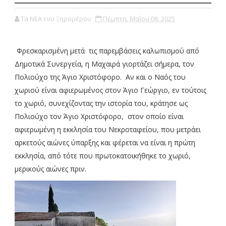
Τα ΝΕΑ του Ξηρομέρου
Πέμπτη, Μαΐου 08, 2025
Φρεσκαρισμένη μετά τις παρεμβάσεις καλωπισμού από
Δημοτικά Συνεργεία, η Μαχαιρά γιορτάζει σήμερα, τον
Πολιούχο της Άγιο Χριστόφορο. Αν και ο Ναός του
χωριού είναι αφιερωμένος στον Άγιο Γεώργιο, εν τούτοις
το χωριό, συνεχίζοντας την ιστορία του, κράτησε ως
Πολιούχο τον Άγιο Χριστόφορο, στον οποίο είναι
αφιερωμένη η εκκλησία του Νεκροταφείου, που μετράει
αρκετούς αιώνες ύπαρξης και φέρεται να είναι η πρώτη
εκκλησία, από τότε που πρωτοκατοικήθηκε το χωριό,
μερικούς αιώνες πριν.