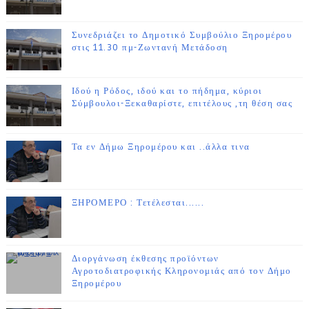
Συνεδριάζει το Δημοτικό Συμβούλιο Ξηρομέρου
στις 11.30 πμ-Ζωντανή Μετάδοση
Ιδού η Ρόδος, ιδού και το πήδημα, κύριοι
Σύμβουλοι-Ξεκαθαρίστε, επιτέλους ,τη θέση σας
Τα εν Δήμω Ξηρομέρου και ..άλλα τινα
ΞΗΡΟΜΕΡΟ : Τετέλεσται......
Διοργάνωση έκθεσης προϊόντων
Αγροτοδιατροφικής Κληρονομιάς από τον Δήμο
Ξηρομέρου