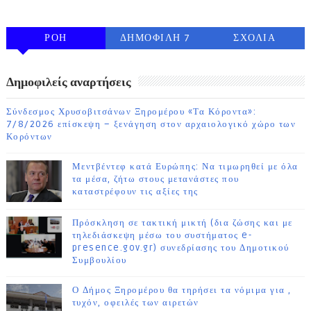
ΡΟΗ
ΔΗΜΟΦΙΛΗ 7
ΣΧΟΛΙΑ
ΗΜΕΡΩΝ
Δημοφιλείς αναρτήσεις
Σύνδεσμος Χρυσοβιτσάνων Ξηρομέρου «Τα Κόροντα»:
7/8/2026 επίσκεψη – ξενάγηση στον αρχαιολογικό χώρο των
Κορόντων
Μεντβέντεφ κατά Ευρώπης: Να τιμωρηθεί με όλα
τα μέσα, ζήτω στους μετανάστες που
καταστρέφουν τις αξίες της
Πρόσκληση σε τακτική μικτή (δια ζώσης και με
τηλεδιάσκεψη μέσω του συστήματος e-
presence.gov.gr) συνεδρίασης του Δημοτικού
Συμβουλίου
Ο Δήμος Ξηρομέρου θα τηρήσει τα νόμιμα για ,
τυχόν, οφειλές των αιρετών