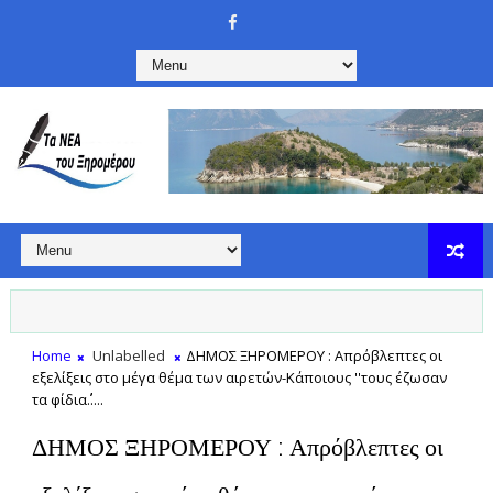
Home
Unlabelled
ΔΗΜΟΣ ΞΗΡΟΜΕΡΟΥ : Απρόβλεπτες οι
εξελίξεις στο μέγα θέμα των αιρετών-Κάποιους ''τους έζωσαν
τα φίδια΄΄.....
ΔΗΜΟΣ ΞΗΡΟΜΕΡΟΥ : Απρόβλεπτες οι