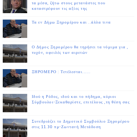
τα μέσα, ζήτω στους μετανάστες που
καταστρέφουν τις αξίες της
Τα εν Δήμω Ξηρομέρου και ..άλλα τινα
Ο Δήμος Ξηρομέρου θα τηρήσει τα νόμιμα για ,
τυχόν, οφειλές των αιρετών
ΞΗΡΟΜΕΡΟ : Τετέλεσται......
Ιδού η Ρόδος, ιδού και το πήδημα, κύριοι
Σύμβουλοι-Ξεκαθαρίστε, επιτέλους ,τη θέση σας
Συνεδριάζει το Δημοτικό Συμβούλιο Ξηρομέρου
στις 11.30 πμ-Ζωντανή Μετάδοση