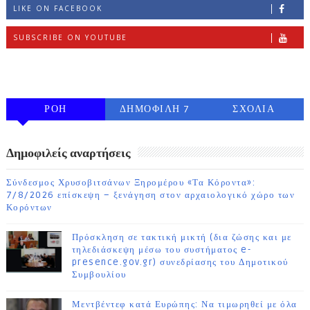
LIKE ON FACEBOOK
SUBSCRIBE ON YOUTUBE
FOLLOW ON INSTAGRAM
ΡΟΗ
ΔΗΜΟΦΙΛΗ 7
ΣΧΟΛΙΑ
ΗΜΕΡΩΝ
Δημοφιλείς αναρτήσεις
Σύνδεσμος Χρυσοβιτσάνων Ξηρομέρου «Τα Κόροντα»:
7/8/2026 επίσκεψη – ξενάγηση στον αρχαιολογικό χώρο των
Κορόντων
Πρόσκληση σε τακτική μικτή (δια ζώσης και με
τηλεδιάσκεψη μέσω του συστήματος e-
presence.gov.gr) συνεδρίασης του Δημοτικού
Συμβουλίου
Μεντβέντεφ κατά Ευρώπης: Να τιμωρηθεί με όλα