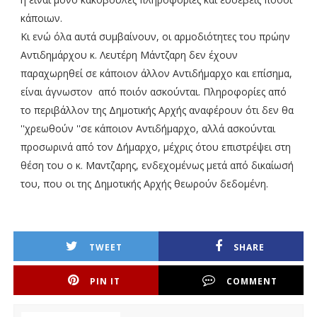
κάποιων.
Κι ενώ όλα αυτά συμβαίνουν, οι αρμοδιότητες του πρώην
Αντιδημάρχου κ. Λευτέρη Μάντζαρη δεν έχουν
παραχωρηθεί σε κάποιον άλλον Αντιδήμαρχο και επίσημα,
είναι άγνωστον από ποιόν ασκούνται. Πληροφορίες από
το περιβάλλον της Δημοτικής Αρχής αναφέρουν ότι δεν θα
''χρεωθούν ''σε κάποιον Αντιδήμαρχο, αλλά ασκούνται
προσωρινά από τον Δήμαρχο, μέχρις ότου επιστρέψει στη
θέση του ο κ. Μαντζαρης, ενδεχομένως μετά από δικαίωσή
του, που οι της Δημοτικής Αρχής θεωρούν δεδομένη.
TWEET
SHARE
PIN IT
COMMENT