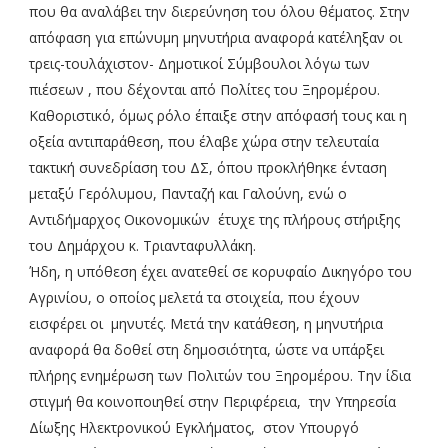
που θα αναλάβει την διερεύνηση του όλου θέματος. Στην
απόφαση για επώνυμη μηνυτήρια αναφορά κατέληξαν οι
τρεις-τουλάχιστον- Δημοτικοί Σύμβουλοι λόγω των
πιέσεων , που δέχονται από Πολίτες του Ξηρομέρου.
Καθοριστικό, όμως ρόλο έπαιξε στην απόφασή τους και η
οξεία αντιπαράθεση, που έλαβε χώρα στην τελευταία
τακτική συνεδρίαση του ΔΣ, όπου προκλήθηκε ένταση
μεταξύ Γερόλυμου, Πανταζή και Γαλούνη, ενώ ο
Αντιδήμαρχος Οικονομικών έτυχε της πλήρους στήριξης
του Δημάρχου κ. Τριανταφυλλάκη.
Ήδη, η υπόθεση έχει ανατεθεί σε κορυφαίο Δικηγόρο του
Αγρινίου, ο οποίος μελετά τα στοιχεία, που έχουν
εισφέρει οι μηνυτές. Μετά την κατάθεση, η μηνυτήρια
αναφορά θα δοθεί στη δημοσιότητα, ώστε να υπάρξει
πλήρης ενημέρωση των Πολιτών του Ξηρομέρου. Την ίδια
στιγμή θα κοινοποιηθεί στην Περιφέρεια, την Υπηρεσία
Δίωξης Ηλεκτρονικού Εγκλήματος, στον Υπουργό