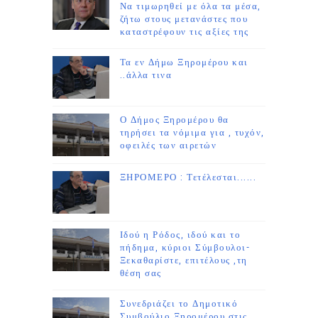
Να τιμωρηθεί με όλα τα μέσα,
ζήτω στους μετανάστες που
καταστρέφουν τις αξίες της
Τα εν Δήμω Ξηρομέρου και
..άλλα τινα
Ο Δήμος Ξηρομέρου θα
τηρήσει τα νόμιμα για , τυχόν,
οφειλές των αιρετών
ΞΗΡΟΜΕΡΟ : Τετέλεσται......
Ιδού η Ρόδος, ιδού και το
πήδημα, κύριοι Σύμβουλοι-
Ξεκαθαρίστε, επιτέλους ,τη
θέση σας
Συνεδριάζει το Δημοτικό
Συμβούλιο Ξηρομέρου στις