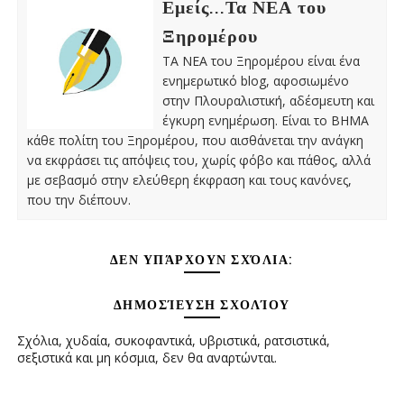
Εμείς...Τα ΝΕΑ του
Ξηρομέρου
ΤΑ ΝΕΑ του Ξηρομέρου είναι ένα
ενημερωτικό blog, αφοσιωμένο
στην Πλουραλιστική, αδέσμευτη και
έγκυρη ενημέρωση. Είναι το ΒΗΜΑ
κάθε πολίτη του Ξηρομέρου, που αισθάνεται την ανάγκη
να εκφράσει τις απόψεις του, χωρίς φόβο και πάθος, αλλά
με σεβασμό στην ελεύθερη έκφραση και τους κανόνες,
που την διέπουν.
ΔΕΝ ΥΠΆΡΧΟΥΝ ΣΧΌΛΙΑ:
ΔΗΜΟΣΊΕΥΣΗ ΣΧΟΛΊΟΥ
Σχόλια, χυδαία, συκοφαντικά, υβριστικά, ρατσιστικά,
σεξιστικά και μη κόσμια, δεν θα αναρτώνται.