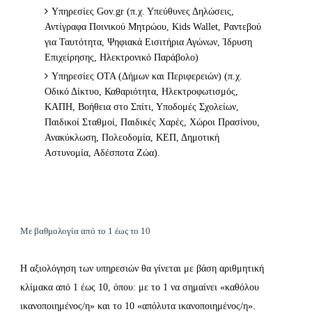
Υπηρεσίες Gov.gr (π.χ. Υπεύθυνες Δηλώσεις,
Αντίγραφα Ποινικού Μητρώου, Kids Wallet, Ραντεβού
για Ταυτότητα, Ψηφιακά Εισιτήρια Αγώνων, Ίδρυση
Επιχείρησης, Ηλεκτρονικό Παράβολο)
Υπηρεσίες ΟΤΑ (Δήμων και Περιφερειών) (π.χ.
Οδικό Δίκτυο, Καθαριότητα, Ηλεκτροφωτισμός,
ΚΑΠΗ, Βοήθεια στο Σπίτι, Υποδομές Σχολείων,
Παιδικοί Σταθμοί, Παιδικές Χαρές, Χώροι Πρασίνου,
Ανακύκλωση, Πολεοδομία, ΚΕΠ, Δημοτική
Αστυνομία, Αδέσποτα Ζώα).
Με βαθμολογία από το 1 έως το 10
Η αξιολόγηση των υπηρεσιών θα γίνεται με βάση αριθμητική
κλίμακα από 1 έως 10, όπου: με το 1 να σημαίνει «καθόλου
ικανοποιημένος/η» και το 10 «απόλυτα ικανοποιημένος/η».