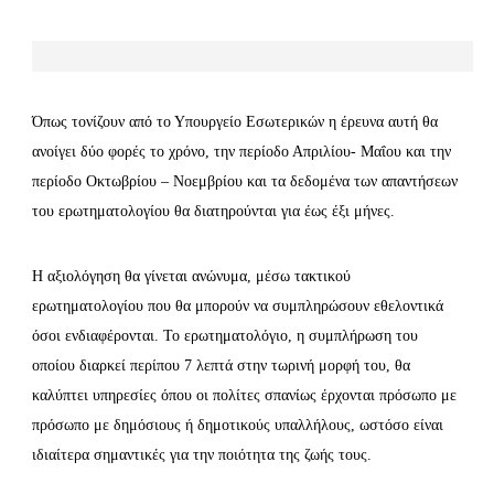
Όπως τονίζουν από το Υπουργείο Εσωτερικών η έρευνα αυτή θα
ανοίγει δύο φορές το χρόνο, την περίοδο Απριλίου- Μαΐου και την
περίοδο Οκτωβρίου – Νοεμβρίου και τα δεδομένα των απαντήσεων
του ερωτηματολογίου θα διατηρούνται για έως έξι μήνες.
Η αξιολόγηση θα γίνεται ανώνυμα, μέσω τακτικού
ερωτηματολογίου που θα μπορούν να συμπληρώσουν εθελοντικά
όσοι ενδιαφέρονται. Το ερωτηματολόγιο, η συμπλήρωση του
οποίου διαρκεί περίπου 7 λεπτά στην τωρινή μορφή του, θα
καλύπτει υπηρεσίες όπου οι πολίτες σπανίως έρχονται πρόσωπο με
πρόσωπο με δημόσιους ή δημοτικούς υπαλλήλους, ωστόσο είναι
ιδιαίτερα σημαντικές για την ποιότητα της ζωής τους.