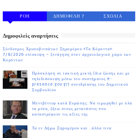
ΡΟΗ
ΔΗΜΟΦΙΛΗ 7
ΣΧΟΛΙΑ
ΗΜΕΡΩΝ
Δημοφιλείς αναρτήσεις
Σύνδεσμος Χρυσοβιτσάνων Ξηρομέρου «Τα Κόροντα»:
7/8/2026 επίσκεψη – ξενάγηση στον αρχαιολογικό χώρο των
Κορόντων
Πρόσκληση σε τακτική μικτή (δια ζώσης και με
τηλεδιάσκεψη μέσω του συστήματος e-
presence.gov.gr) συνεδρίασης του Δημοτικού
Συμβουλίου
Μεντβέντεφ κατά Ευρώπης: Να τιμωρηθεί με όλα
τα μέσα, ζήτω στους μετανάστες που
καταστρέφουν τις αξίες της
Τα εν Δήμω Ξηρομέρου και ..άλλα τινα