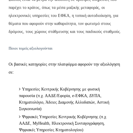
παρέχει το κράτος, όπως τα μέσα μαζικής μεταφοράς, οι
ηλεκτρονικές υπηρεσίες του ΕΦΚΑ, η τοπική αυτοδιοίκηση, για
θέματα που αφορούν στην καθαριότητα, τον φωτισμό στους
δρόμους, τους χώρους στάθμευσης και τους παιδικούς σταθμούς.
Ποιοι τομείς αξιολογούνται
Οι βασικές κατηγορίες στην πλατφόρμα αφορούν την αξιολόγηση
σε:
Υπηρεσίες Κεντρικής Κυβέρνησης με φυσική
παρουσία (π.χ. ΑΑΔΕ/Εφορία, e-ΕΦΚΑ, ΔΥΠΑ,
Κτηματολόγιο, Άδειες Διαμονής Αλλοδαπών, Αστική
Συγκοινωνία)
Ψηφιακές Υπηρεσίες Κεντρικής Κυβέρνησης (π.χ.
ΑΑΔΕ, MyHealth, Ηλεκτρονική Συνταγογράφηση,
Ψηφιακές Υπηρεσίες Κτηματολογίου)