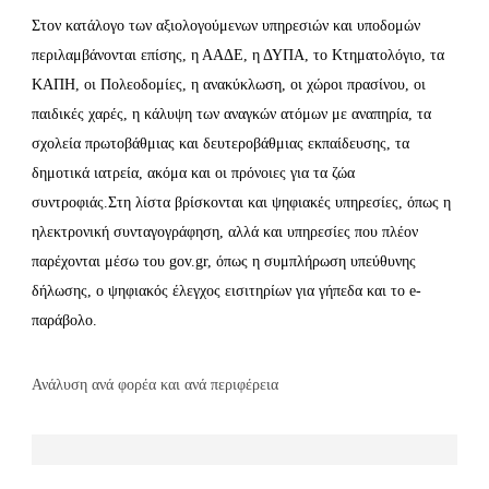
Στον κατάλογο των αξιολογούμενων υπηρεσιών και υποδομών
περιλαμβάνονται επίσης, η ΑΑΔΕ, η ΔΥΠΑ, το Κτηματολόγιο, τα
ΚΑΠΗ, οι Πολεοδομίες, η ανακύκλωση, οι χώροι πρασίνου, οι
παιδικές χαρές, η κάλυψη των αναγκών ατόμων με αναπηρία, τα
σχολεία πρωτοβάθμιας και δευτεροβάθμιας εκπαίδευσης, τα
δημοτικά ιατρεία, ακόμα και οι πρόνοιες για τα ζώα
συντροφιάς.
Στη λίστα βρίσκονται και ψηφιακές υπηρεσίες, όπως η
ηλεκτρονική συνταγογράφηση, αλλά και υπηρεσίες που πλέον
παρέχονται μέσω του gov.gr, όπως η συμπλήρωση υπεύθυνης
δήλωσης, ο ψηφιακός έλεγχος εισιτηρίων για γήπεδα και το e-
παράβολο.
Ανάλυση ανά φορέα και ανά περιφέρεια