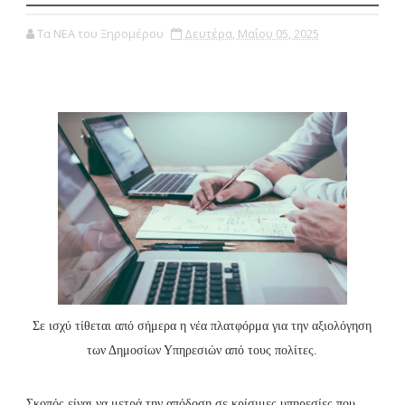
Τα ΝΕΑ του Ξηρομέρου
Δευτέρα, Μαΐου 05, 2025
Σε ισχύ τίθεται από σήμερα η νέα πλατφόρμα για την αξιολόγηση
των Δημοσίων Υπηρεσιών από τους πολίτες.
Σκοπός είναι να μετρά την απόδοση σε κρίσιμες υπηρεσίες που