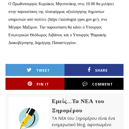
Ο Πρωθυπουργός Κυριάκος Μητσοτάκης στις 10.00 θα μιλήσει
στην παρουσίαση της πλατφόρμας αξιολόγησης δημοσίων
υπηρεσιών από πολίτες (https://axiologisi.ypes.gov.gr/), στο
Μέγαρο Μαξίμου. Την παρουσίαση θα κάνει ο Υπουργός
Εσωτερικών Θεόδωρος Λιβάνιος και ο Υπουργός Ψηφιακής
Διακυβέρνησης Δημήτρης Παπαστεργίου.
TWEET
SHARE
PIN IT
COMMENT
Εμείς...Τα ΝΕΑ του
Ξηρομέρου
ΤΑ ΝΕΑ του Ξηρομέρου είναι ένα
ενημερωτικό blog, αφοσιωμένο