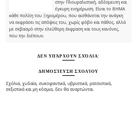
στην Πλουραλιστική, αδέσμευτη και
έγκυρη ενημέρωση. Είναι το ΒΗΜΑ
κάθε πολίτη του Ξηρομέρου, που αισθάνεται την ανάγκη
να εκφράσει τις απόψεις του, χωρίς φόβο και πάθος, αλλά
με σεβασμό στην ελεύθερη έκφραση και τους κανόνες,
που την διέπουν.
ΔΕΝ ΥΠΆΡΧΟΥΝ ΣΧΌΛΙΑ:
ΔΗΜΟΣΊΕΥΣΗ ΣΧΟΛΊΟΥ
Σχόλια, χυδαία, συκοφαντικά, υβριστικά, ρατσιστικά,
σεξιστικά και μη κόσμια, δεν θα αναρτώνται.