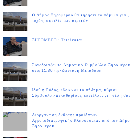
Ο Δήμος Ξηρομέρου θα τηρήσει τα νόμιμα για ,
τυχόν, οφειλές των αιρετών
ΞΗΡΟΜΕΡΟ : Τετέλεσται......
Συνεδριάζει το Δημοτικό Συμβούλιο Ξηρομέρου
στις 11.30 πμ-Ζωντανή Μετάδοση
Ιδού η Ρόδος, ιδού και το πήδημα, κύριοι
Σύμβουλοι-Ξεκαθαρίστε, επιτέλους ,τη θέση σας
Διοργάνωση έκθεσης προϊόντων
Αγροτοδιατροφικής Κληρονομιάς από τον Δήμο
Ξηρομέρου