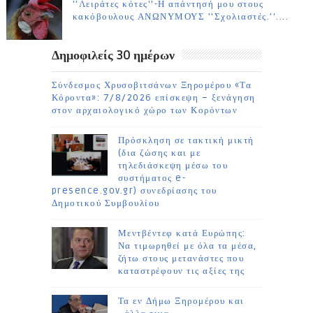
''Λειράτες κότες''-Η απάντησή μου στους
κακόβουλους ΑΝΩΝΥΜΟΥΣ ''Σχολιαστές.''....
Δημοφιλείς 30 ημέρων
Σύνδεσμος Χρυσοβιτσάνων Ξηρομέρου «Τα
Κόροντα»: 7/8/2026 επίσκεψη – ξενάγηση
στον αρχαιολογικό χώρο των Κορόντων
Πρόσκληση σε τακτική μικτή
(δια ζώσης και με
τηλεδιάσκεψη μέσω του
συστήματος e-
presence.gov.gr) συνεδρίασης του
Δημοτικού Συμβουλίου
Μεντβέντεφ κατά Ευρώπης:
Να τιμωρηθεί με όλα τα μέσα,
ζήτω στους μετανάστες που
καταστρέφουν τις αξίες της
Τα εν Δήμω Ξηρομέρου και