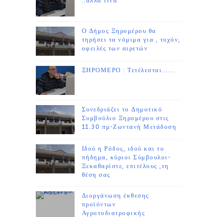
..άλλα τινα
Ο Δήμος Ξηρομέρου θα
τηρήσει τα νόμιμα για , τυχόν,
οφειλές των αιρετών
ΞΗΡΟΜΕΡΟ : Τετέλεσται......
Συνεδριάζει το Δημοτικό
Συμβούλιο Ξηρομέρου στις
11.30 πμ-Ζωντανή Μετάδοση
Ιδού η Ρόδος, ιδού και το
πήδημα, κύριοι Σύμβουλοι-
Ξεκαθαρίστε, επιτέλους ,τη
θέση σας
Διοργάνωση έκθεσης
προϊόντων
Αγροτοδιατροφικής