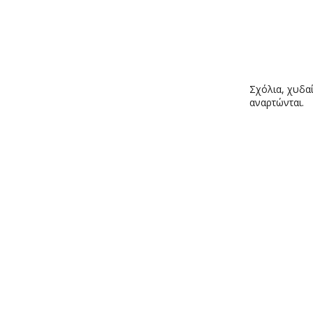
Σχόλια, χυδαί
αναρτώνται.