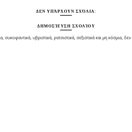
ΔΕΝ ΥΠΆΡΧΟΥΝ ΣΧΌΛΙΑ:
ΔΗΜΟΣΊΕΥΣΗ ΣΧΟΛΊΟΥ
α, συκοφαντικά, υβριστικά, ρατσιστικά, σεξιστικά και μη κόσμια, δεν