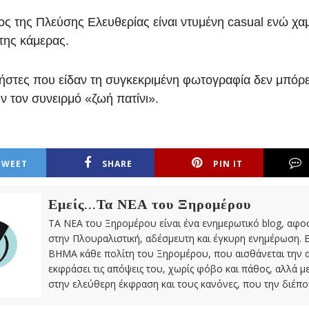
ς της Πλεύσης Ελευθερίας είναι ντυμένη casual ενώ χα
της κάμερας.
ήστες που είδαν τη συγκεκριμένη φωτογραφία δεν μπόρ
ν τον συνειρμό «ζωή πατίνι».
TWEET
SHARE
PIN IT
Εμείς...Τα ΝΕΑ του Ξηρομέρου
ΤΑ ΝΕΑ του Ξηρομέρου είναι ένα ενημερωτικό blog, αφ
στην Πλουραλιστική, αδέσμευτη και έγκυρη ενημέρωση. Ε
ΒΗΜΑ κάθε πολίτη του Ξηρομέρου, που αισθάνεται την 
εκφράσει τις απόψεις του, χωρίς φόβο και πάθος, αλλά 
στην ελεύθερη έκφραση και τους κανόνες, που την διέπο