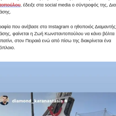
τοπούλου
, έδειξε στα social media ο σύντροφός της, Δι
άσης.
αφία που ανέβασε στo Instagram ο ηθοποιός Διαμαντής
σης, φαίνεται η Ζωή Κωνσταντοπούλου να κάνει βόλτα 
πατίνι, στον Πειραιά ενώ από πίσω της διακρίνεται ένα
όπλοιο.