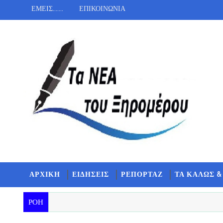
ΕΜΕΙΣ.......
ΕΠΙΚΟΙΝΩΝΙΑ
ΑΡΧΙΚΗ
ΕΙΔΗΣΕΙΣ
ΡΕΠΟΡΤΑΖ
ΤΑ ΚΑΛΩΣ &
ΡΟΗ