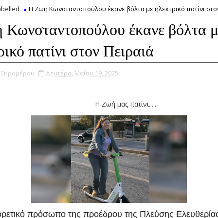
belled
H Ζωή Κωνσταντοπούλου έκανε βόλτα με ηλεκτρικό πατίνι στο
 Κωνσταντοπούλου έκανε βόλτα μ
ρικό πατίνι στον Πειραιά
υ Ξηρομέρου
Δευτέρα, Μαΐου 19, 2025
ή μας πατίνι......
ορετικό πρόσωπο της προέδρου της Πλεύσης Ελευθερία