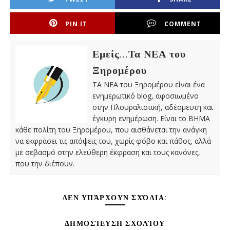
PIN IT
COMMENT
Εμείς...Τα ΝΕΑ του
Ξηρομέρου
ΤΑ ΝΕΑ του Ξηρομέρου είναι ένα
ενημερωτικό blog, αφοσιωμένο
στην Πλουραλιστική, αδέσμευτη και
έγκυρη ενημέρωση. Είναι το ΒΗΜΑ
κάθε πολίτη του Ξηρομέρου, που αισθάνεται την ανάγκη
να εκφράσει τις απόψεις του, χωρίς φόβο και πάθος, αλλά
με σεβασμό στην ελεύθερη έκφραση και τους κανόνες,
που την διέπουν.
ΔΕΝ ΥΠΆΡΧΟΥΝ ΣΧΌΛΙΑ:
ΔΗΜΟΣΊΕΥΣΗ ΣΧΟΛΊΟΥ