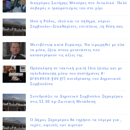
δικηγόρος Σωτήρης Μπούρος στο Αιτωλικό. Πολύ
σοβαρός ο τραυματισμός του στο χέρι
Ιδού η Ρόδος, ιδού και το πήδημα, κύριοι
Σύμβουλοι-Ξεκαθαρίστε, επιτέλους ,τη θέση σας
Μεντβέντεφ κατά Ευρώπης: Να τιμωρηθεί με όλα
τα μέσα, ζήτω στους μετανάστες που
καταστρέφουν τις αξίες της
Πρόσκληση σε τακτική μικτή (δια ζώσης και με
τηλεδιάσκεψη μέσω του συστήματος e-
presence.gov.gr) συνεδρίασης του Δημοτικού
Συμβουλίου
Συνεδριάζει το Δημοτικό Συμβούλιο Ξηρομέρου
στις 11.30 πμ-Ζωντανή Μετάδοση
Ο Δήμος Ξηρομέρου θα τηρήσει τα νόμιμα για ,
τυχόν, οφειλές των αιρετών