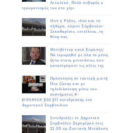
Αιτωλικό. Πολύ σοβαρός ο
τραυματισμός του στο χέρι
Ιδού η Ρόδος, ιδού και το
πήδημα, κύριοι Σύμβουλοι-
Ξεκαθαρίστε, επιτέλους ,τη
θέση σας
Μεντβέντεφ κατά Ευρώπης:
Να τιμωρηθεί με όλα τα μέσα,
ζήτω στους μετανάστες που
καταστρέφουν τις αξίες της
Πρόσκληση σε τακτική μικτή
(δια ζώσης και με
τηλεδιάσκεψη μέσω του
συστήματος e-
presence.gov.gr) συνεδρίασης του
Δημοτικού Συμβουλίου
Συνεδριάζει το Δημοτικό
Συμβούλιο Ξηρομέρου στις
11.30 πμ-Ζωντανή Μετάδοση